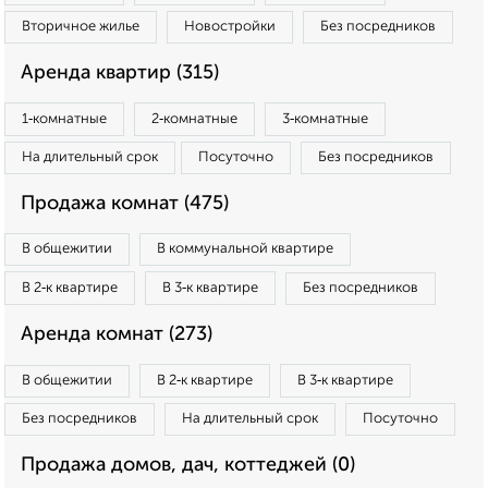
Вторичное жилье
Новостройки
Без посредников
Аренда квартир (315)
1‑комнатные
2‑комнатные
3‑комнатные
На длительный срок
Посуточно
Без посредников
Продажа комнат (475)
В общежитии
В коммунальной квартире
В 2‑к квартире
В 3‑к квартире
Без посредников
Аренда комнат (273)
В общежитии
В 2‑к квартире
В 3‑к квартире
Без посредников
На длительный срок
Посуточно
Продажа домов, дач, коттеджей (0)