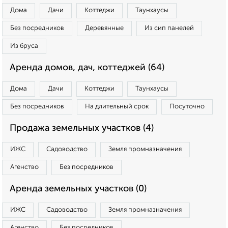
Дома
Дачи
Коттеджи
Таунхаусы
Без посредников
Деревянные
Из сип панелей
Из бруса
Аренда домов, дач, коттеджей (64)
Дома
Дачи
Коттеджи
Таунхаусы
Без посредников
На длительный срок
Посуточно
Продажа земельных участков (4)
ИЖС
Садоводство
Земля промназначения
Агенство
Без посредников
Аренда земельных участков (0)
ИЖС
Садоводство
Земля промназначения
Агенство
Без посредников