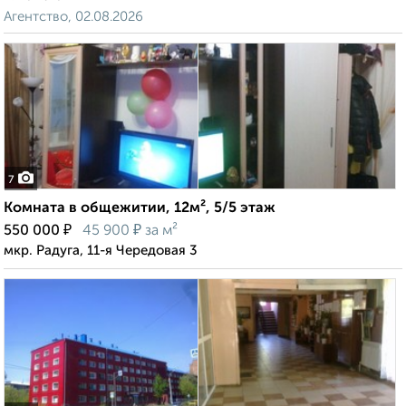
Агентство, 02.08.2026
7
Комната в общежитии, 12м², 5/5 этаж
₽
₽
550 000
45 900
за м²
мкр. Радуга, 11-я Чередовая 3