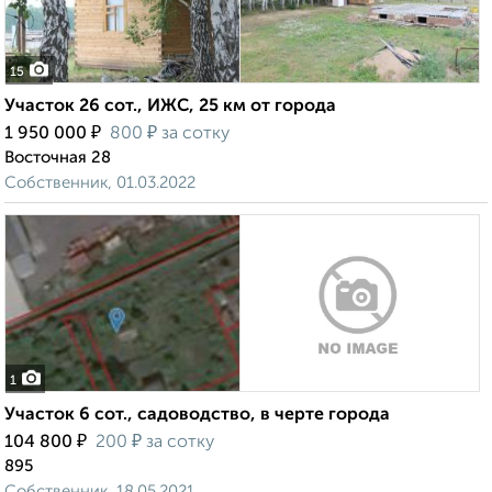
15
Участок 26 сот., ИЖС, 25 км от города
₽
₽
1 950 000
800
за сотку
Восточная 28
Собственник, 01.03.2022
1
Участок 6 сот., садоводство, в черте города
₽
₽
104 800
200
за сотку
895
Собственник, 18.05.2021