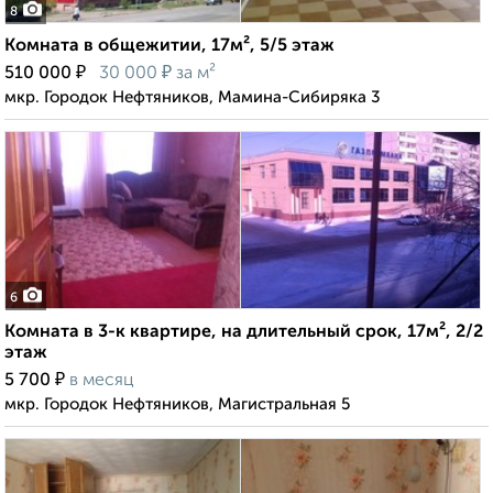
8
Комната в общежитии, 17м², 5/5 этаж
₽
₽
510 000
30 000
за м²
мкр. Городок Нефтяников, Мамина-Сибиряка 3
6
Комната в 3-к квартире, на длительный срок, 17м², 2/2
этаж
₽
5 700
в месяц
мкр. Городок Нефтяников, Магистральная 5