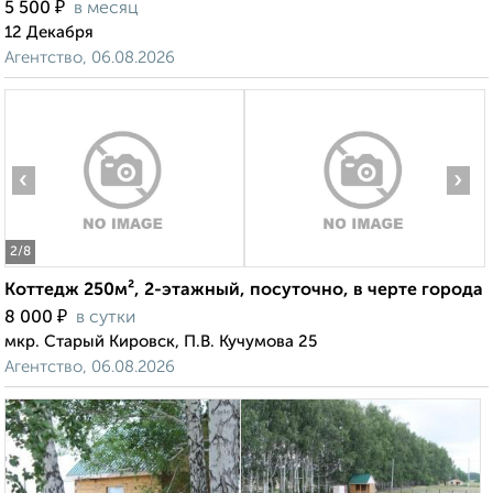
₽
5 500
в месяц
12 Декабря
Агентство, 06.08.2026
‹
›
2
/8
Коттедж 250м², 2-этажный, посуточно, в черте города
₽
8 000
в сутки
мкр. Старый Кировск, П.В. Кучумова 25
Агентство, 06.08.2026