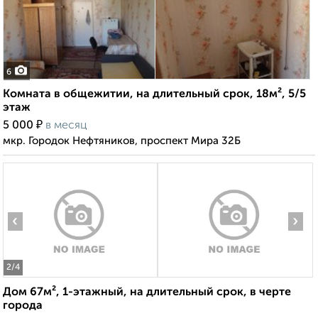
6
Комната в общежитии, на длительный срок, 18м², 5/5
этаж
₽
5 000
в месяц
мкр. Городок Нефтяников, проспект Мира 32Б
‹
›
2
/4
Дом 67м², 1-этажный, на длительный срок, в черте
города