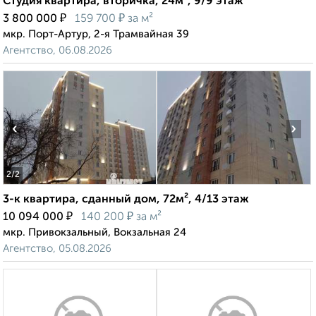
Студия квартира, вторичка, 24м², 9/9 этаж
₽
₽
3 800 000
159 700
за м²
мкр. Порт-Артур, 2-я Трамвайная 39
Агентство, 06.08.2026
‹
›
2
/2
3-к квартира, сданный дом, 72м², 4/13 этаж
₽
₽
10 094 000
140 200
за м²
мкр. Привокзальный, Вокзальная 24
Агентство, 05.08.2026