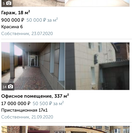
5
Гараж, 18 м²
₽
₽
900 000
50 000
за м²
Красина 6
Собственник, 23.07.2020
14
Офисное помещение, 337 м²
₽
₽
17 000 000
50 500
за м²
Пристанционная 17к1
Собственник, 21.09.2020