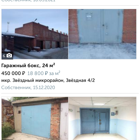
6
Гаражный бокс, 24 м²
₽
₽
450 000
18 800
за м²
мкр. Звёздный микрорайон, Звёздная 4/2
Собственник, 15.12.2020