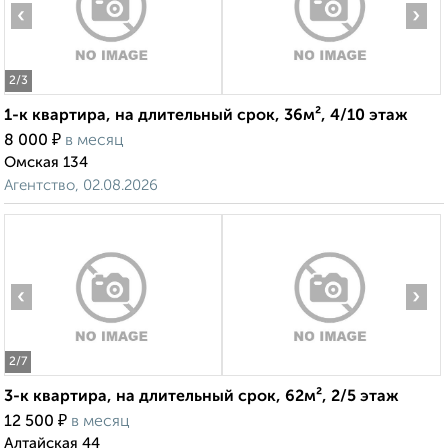
‹
›
2
/3
1-к квартира, на длительный срок, 36м², 4/10 этаж
₽
8 000
в месяц
Омская 134
Агентство, 02.08.2026
‹
›
2
/7
3-к квартира, на длительный срок, 62м², 2/5 этаж
₽
12 500
в месяц
Алтайская 44