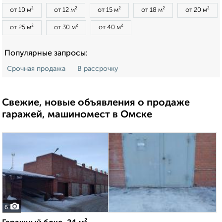
от 10 м²
от 12 м²
от 15 м²
от 18 м²
от 20 м²
от 25 м²
от 30 м²
от 40 м²
Популярные запросы:
Срочная продажа
В рассрочку
Свежие, новые объявления о продаже
гаражей, машиномест в Омске
6