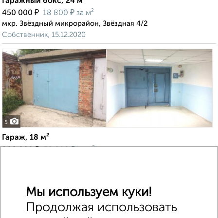
Гаражный бокс, 24 м²
₽
₽
450 000
18 800
за м²
мкр. Звёздный микрорайон, Звёздная 4/2
Собственник, 15.12.2020
5
Гараж, 18 м²
₽
₽
900 000
50 000
за м²
Красина 6
Собственник, 23.07.2020
Мы используем куки!
Продолжая использовать