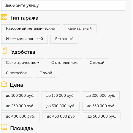
Тип гаража
Разборный металлический
Капитальный
Из сендвич панелей
Бетонный
Удобства
С электричеством
С отоплением
С водой
С погребом
С ямой
Цена
до 100 000 руб.
до 150 000 руб.
до 200 000 руб.
до 250 000 руб.
до 300 000 руб.
до 350 000 руб.
до 400 000 руб.
до 450 000 руб.
до 500 000 руб.
Площадь