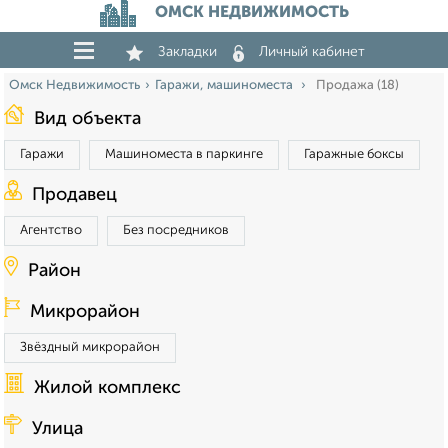
ОМСК НЕДВИЖИМОСТЬ
Закладки
Личный кабинет
Омск Недвижимость
Гаражи, машиноместа
Продажа (18)
Вид объекта
Гаражи
Машиноместа в паркинге
Гаражные боксы
Продавец
Агентство
Без посредников
Район
Микрорайон
Звёздный микрорайон
Жилой комплекс
Улица