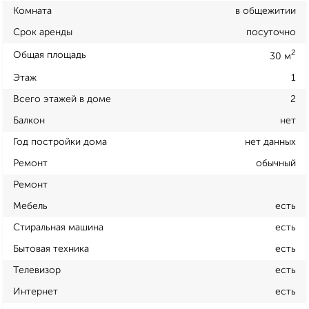
Комната
в общежитии
Срок аренды
посуточно
2
Общая площадь
30 м
Этаж
1
Всего этажей в доме
2
Балкон
нет
Год постройки дома
нет данных
Ремонт
обычный
Ремонт
Мебель
есть
Стиральная машина
есть
Бытовая техника
есть
Телевизор
есть
Интернет
есть