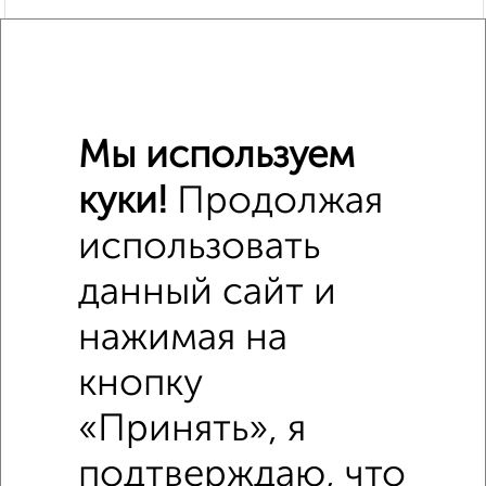
Мы используем
куки!
Продолжая
Похожие предложения рядом
Комнаты в общежитии недалеко от 3-й Ткацкий переулок
использовать
1А
данный сайт и
нажимая на
кнопку
«Принять», я
подтверждаю, что