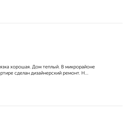
вязка хорошая. Дом теплый. В микрорайоне
ртире сделан дизайнерский ремонт. Н...