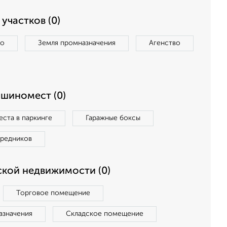
участков (0)
во
Земля промназначения
Агенство
ашиномест (0)
ста в паркинге
Гаражные боксы
средников
кой недвижимости (0)
Торговое помещение
азначения
Складское помещение