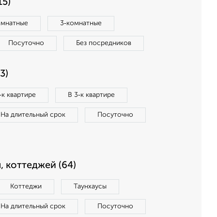
15)
омнатные
3‑комнатные
Посуточно
Без посредников
3)
‑к квартире
В 3‑к квартире
На длительный срок
Посуточно
, коттеджей (64)
Коттеджи
Таунхаусы
На длительный срок
Посуточно