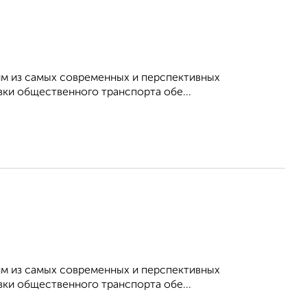
им из самых современных и перспективных
вки общественного транспорта обе...
им из самых современных и перспективных
вки общественного транспорта обе...