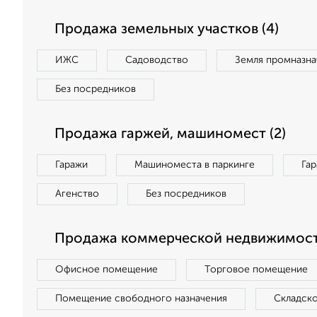
Продажа земельных участков (4)
ИЖС
Садоводство
Земля промназна
Без посредников
Продажа гаржей, машиномест (2)
Гаражи
Машиноместа в паркинге
Га
Агенство
Без посредников
Продажа коммерческой недвижимости
Офисное помещение
Торговое помещение
Помещение свободного назначения
Складск