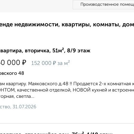
Производственное помещ
ренде недвижимости, квартиры, комнаты, до
квартира, вторичка, 51м², 8/9 этаж
₽
50 000
₽
152 000
за м²
овского 48
м квартиру. Маяковского д.48 !! Продается 2-х комнатна
НТОМ, качественной отделкой, НОВОЙ кухней и встроенн
орная, светла...
ство, 31.07.2026