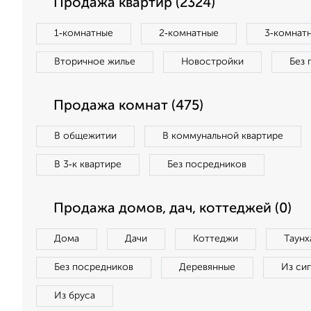
Продажа квартир (2324)
1‑комнатные
2‑комнатные
3‑комнат
Вторичное жилье
Новостройки
Без 
Продажа комнат (475)
В общежитии
В коммунальной квартире
В 3‑к квартире
Без посредников
Продажа домов, дач, коттеджей (0)
Дома
Дачи
Коттеджи
Таунх
Без посредников
Деревянные
Из си
Из бруса