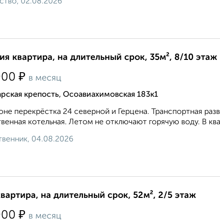
ство, 02.08.2026
ия квартира, на длительный срок, 35м², 8/10 этаж
₽
000
в месяц
рская крепость, Осоавиахимовская 183к1
оне перекрёстка 24 северной и Герцена. Транспортная раз
венная котельная. Летом не отключают горячую воду. В ква
венник, 04.08.2026
квартира, на длительный срок, 52м², 2/5 этаж
₽
000
в месяц