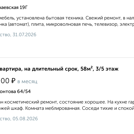
аевская 19Г
мебель, установлена бытовая техника. Свежий ремонт, в на
ка (автомат), плита, микроволновая печь, телевизор, элект
ство, 31.07.2026
квартира, на длительный срок, 58м², 3/5 этаж
₽
000
в месяц
онтова 64/54
н косметический ремонт, состояние хорошее. На кухне гарн
жей шкаф. Комната меблированная. Соседи тихие и спокойные
ство, 05.08.2026