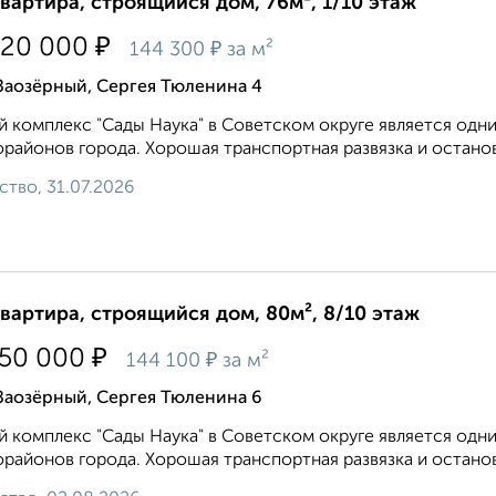
квартира, строящийся дом, 76м², 1/10 этаж
₽
020 000
₽
144 300
за м²
Заозёрный, Сергея Тюленина 4
 комплекс "Сады Наука" в Советском округе является одн
районов города. Хорошая транспортная развязка и остано
ство, 31.07.2026
квартира, строящийся дом, 80м², 8/10 этаж
₽
550 000
₽
144 100
за м²
Заозёрный, Сергея Тюленина 6
 комплекс "Сады Наука" в Советском округе является одн
районов города. Хорошая транспортная развязка и остано