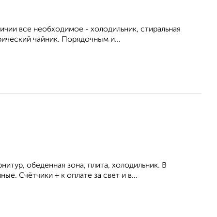
личии все необходимое - холодильник, стиральная
рический чайник. Порядочным и...
итур, обеденная зона, плита, холодильник. В
. Счётчики + к оплате за свет и в...