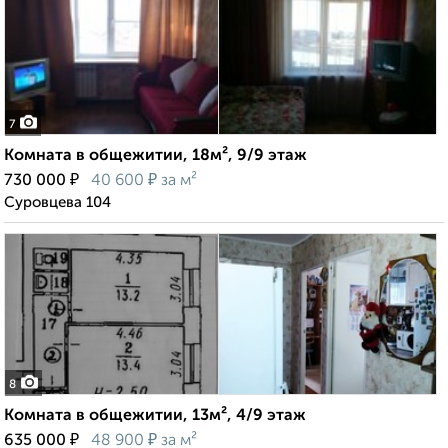
7
Комната в общежитии, 18м², 9/9 этаж
₽
₽
730 000
40 600
за м²
Суровцева 104
8
Комната в общежитии, 13м², 4/9 этаж
₽
₽
635 000
48 900
за м²