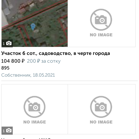
1
Участок 6 сот., садоводство, в черте города
₽
₽
104 800
200
за сотку
895
Собственник, 18.05.2021
1