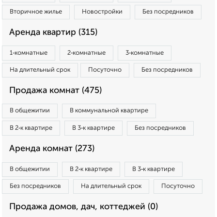
Вторичное жилье
Новостройки
Без посредников
Аренда квартир (315)
1‑комнатные
2‑комнатные
3‑комнатные
На длительный срок
Посуточно
Без посредников
Продажа комнат (475)
В общежитии
В коммунальной квартире
В 2‑к квартире
В 3‑к квартире
Без посредников
Аренда комнат (273)
В общежитии
В 2‑к квартире
В 3‑к квартире
Без посредников
На длительный срок
Посуточно
Продажа домов, дач, коттеджей (0)