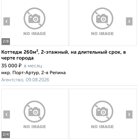
‹
›
2
/8
Коттедж 260м², 2-этажный, на длительный срок, в
черте города
₽
35 000
в месяц
мкр. Порт-Артур, 2-я Репина
Агентство, 09.08.2026
‹
›
2
/4