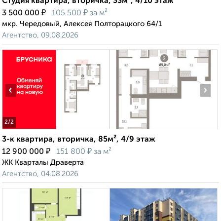
Студия квартира, вторичка, 33м², 4/10 этаж
₽
₽
3 500 000
105 500
за м²
мкр. Чередовый, Алексея Полторацкого 64/1
Агентство, 09.08.2026
‹
›
2
/2
3-к квартира, вторичка, 85м², 4/9 этаж
₽
₽
12 900 000
151 800
за м²
ЖК Кварталы Драверта
Агентство, 04.08.2026