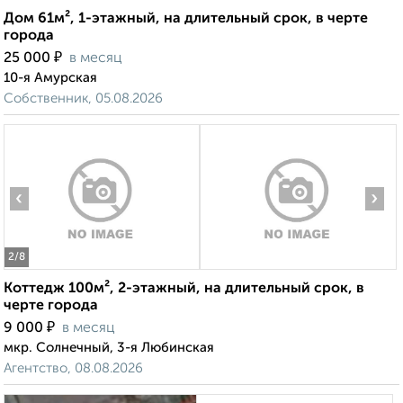
Дом 61м², 1-этажный, на длительный срок, в черте
города
₽
25 000
в месяц
10-я Амурская
Собственник, 05.08.2026
‹
›
2
/8
Коттедж 100м², 2-этажный, на длительный срок, в
черте города
₽
9 000
в месяц
мкр. Солнечный, 3-я Любинская
Агентство, 08.08.2026