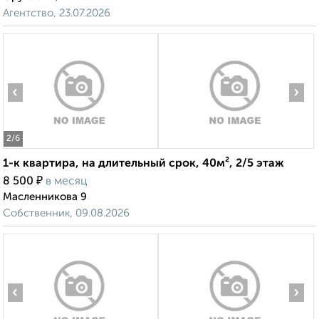
Агентство, 23.07.2026
‹
›
2
/6
1-к квартира, на длительный срок, 40м², 2/5 этаж
₽
8 500
в месяц
Масленникова 9
Собственник, 09.08.2026
‹
›