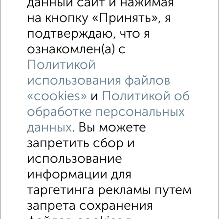
данный сайт и нажимая
на кнопку «Принять», я
подтверждаю, что я
ознакомлен(а) с
Политикой
использования файлов
«cookies»
и
Политикой об
обработке персональных
данных
. Вы можете
запретить сбор и
использование
информации для
↑ НАВЕРХ К МЕНЮ
таргетинга рекламы путем
ИЖС
СНТ
В черте города
запрета сохранения