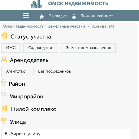
ОМСК НЕДВИЖИМОСТЬ
Закладки
Личный кабинет
Омск Недвижимость
Земельные участки
Аренда (14)
Статус участка
ИЖС
Садоводство
Земля промназначения
Арендодатель
Агентство
Без посредников
Район
Микрорайон
Жилой комплекс
Улица