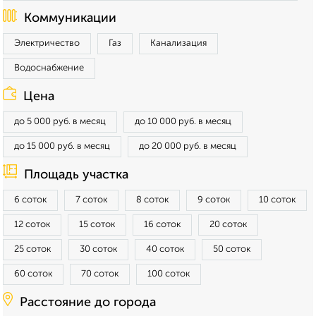
Коммуникации
Электричество
Газ
Канализация
Водоснабжение
Цена
до 5 000 руб. в месяц
до 10 000 руб. в месяц
до 15 000 руб. в месяц
до 20 000 руб. в месяц
Площадь участка
6 соток
7 соток
8 соток
9 соток
10 соток
12 соток
15 соток
16 соток
20 соток
25 соток
30 соток
40 соток
50 соток
60 соток
70 соток
100 соток
Расстояние до города