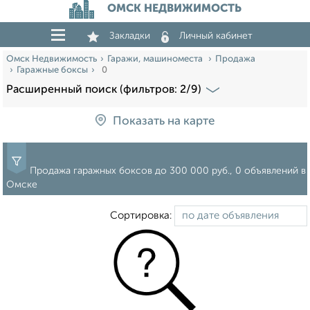
ОМСК НЕДВИЖИМОСТЬ
Закладки
Личный кабинет
Омск Недвижимость
Гаражи, машиноместа
Продажа
Гаражные боксы
0
Расширенный поиск (фильтров: 2/9)
Показать на карте
Продажа гаражных боксов до 300 000 руб., 0 объявлений в
Омске
Сортировка: