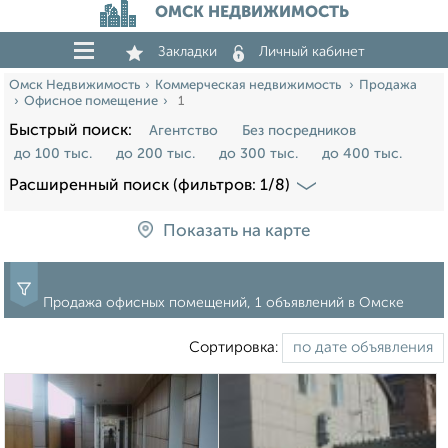
ОМСК НЕДВИЖИМОСТЬ
Закладки
Личный кабинет
Омск Недвижимость
Коммерческая недвижимость
Продажа
Офисное помещение
1
Быстрый поиск:
Агентство
Без посредников
до 100 тыс.
до 200 тыс.
до 300 тыс.
до 400 тыс.
Расширенный поиск (фильтров: 1/8)
Показать на карте
Продажа офисных помещений, 1 объявлений в Омске
Сортировка: