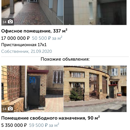
14
Офисное помещение, 337 м²
₽
₽
17 000 000
50 500
за м²
Пристанционная 17к1
Собственник, 21.09.2020
Похожие объявления:
14
Помещение свободного назначения, 90 м²
₽
₽
5 350 000
59 500
за м²