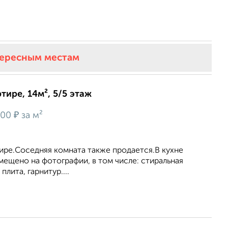
тересным местам
тире, 14м², 5/5 этаж
₽
300
за м²
ире.Соседняя комната также продается.В кухне
змещено на фотографии, в том числе: стиральная
плита, гарнитур....