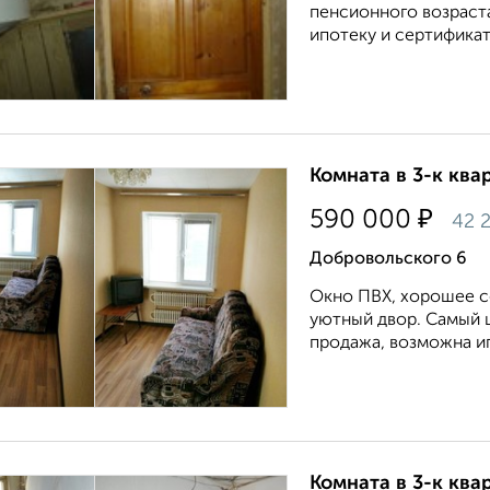
пенсионного возраст
ипотеку и сертификат
Комната в 3-к квар
₽
590 000
42 
Добровольского 6
Окно ПВХ, хорошее с
уютный двор. Самый 
продажа, возможна ип
Комната в 3-к квар