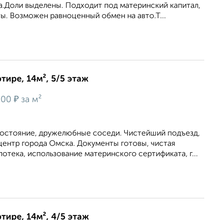
а.Доли выделены. Подходит под материнский капитал,
ы. Возможен равноценный обмен на авто.Т...
тире, 14м², 5/5 этаж
₽
200
за м²
остояние, дружелюбные соседи. Чистейший подъезд,
центр города Омска. Документы готовы, чистая
отека, использование материнского сертификата, г...
тире, 14м², 4/5 этаж