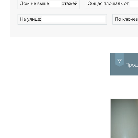
Дом не выше
этажей
Общая площадь от
На улице:
По ключев
Прода