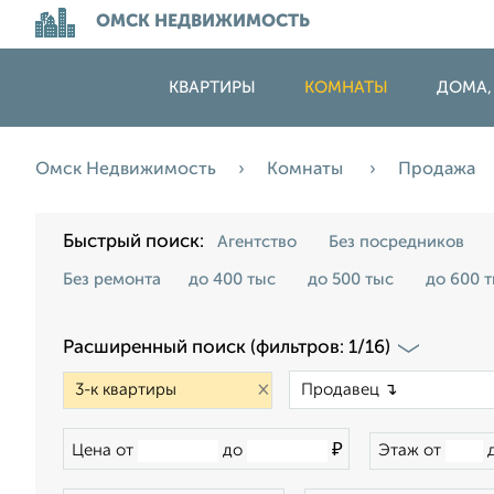
ОМСК НЕДВИЖИМОСТЬ
КВАРТИРЫ
КОМНАТЫ
ДОМА,
Омск Недвижимость
Комнаты
Продажа
Быстрый поиск:
Агентство
Без посредников
Без ремонта
до 400 тыс
до 500 тыс
до 600 
Расширенный поиск (фильтров: 1/16)
×
₽
Цена от
до
Этаж от