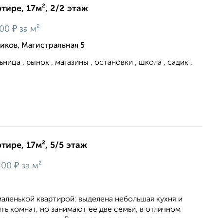
тире, 17м², 2/2 этаж
₽
300
за м²
иков, Магистральная 5
ьница , рынок , магазины , остановки , школа , садик ,
тире, 17м², 5/5 этаж
₽
800
за м²
аленькой квартирой: выделена небольшая кухня и
ять комнат, но занимают ее две семьи, в отличном