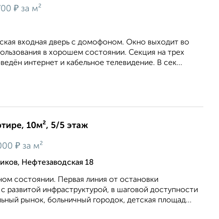
₽
700
за м²
ская входная дверь с домофоном. Окно выходит во
ользования в хорошем состоянии. Секция на трех
ведён интернет и кабельное телевидение. В сек...
тире, 10м², 5/5 этаж
₽
000
за м²
иков, Нефтезаводская 18
чном состоянии. Первая линия от остановки
 с развитой инфраструктурой, в шаговой доступности
льный рынок, больничный городок, детская площад...