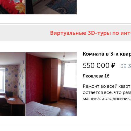
Виртуальные 3D-туры по ин
Комната в 3-к квар
₽
550 000
39 
Яковлева 16
Ремонт во всей кварт
остается все, что ра
машина, холодильник, 