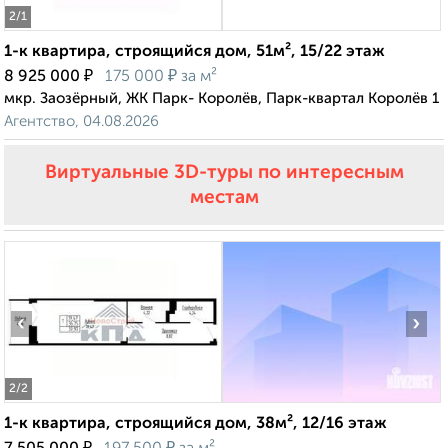
2
/1
1-к квартира, строящийся дом, 51м², 15/22 этаж
₽
₽
8 925 000
175 000
за м²
мкр. Заозёрный, ЖК Парк- Королёв, Парк-квартал Королёв 1
Агентство, 04.08.2026
Виртуальные 3D-туры по интересным
местам
‹
›
2
/2
1-к квартира, строящийся дом, 38м², 12/16 этаж
₽
₽