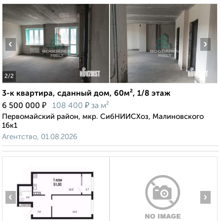
‹
›
2
/2
3-к квартира, сданный дом, 60м², 1/8 этаж
₽
₽
6 500 000
108 400
за м²
Первомайский район, мкр. СибНИИСХоз, Малиновского
16к1
Агентство, 01.08.2026
‹
›