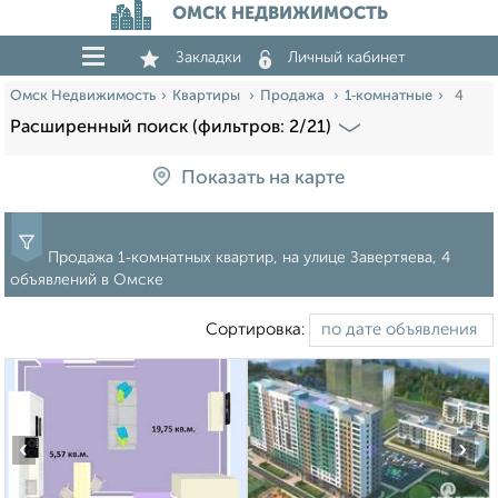
ОМСК НЕДВИЖИМОСТЬ
Закладки
Личный кабинет
Омск Недвижимость
Квартиры
Продажа
1‑комнатные
4
Расширенный поиск (фильтров: 2/21)
Показать на карте
Продажа 1‑комнатных квартир, на улице Завертяева, 4
объявлений в Омске
Сортировка:
‹
›