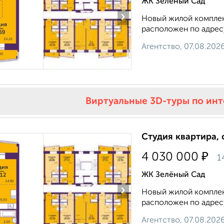
ЖК Зелёный Сад
›
Новый жилой комплекс
расположен по адресу: 
Агентство, 07.08.202
Виртуальные 3D-туры по ин
Студия квартира, 
₽
4 030 000
1
ЖК Зелёный Сад
›
Новый жилой комплекс
расположен по адресу: 
Агентство, 07.08.202