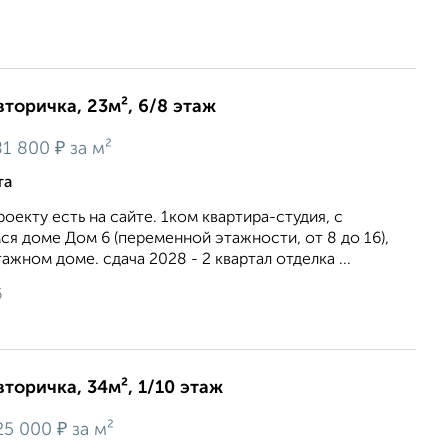
вторичка, 23м², 6/8 этаж
₽
1 800
за м²
та
оекту есть на сайте. 1ком квартира-студия, с
я доме Дом 6 (переменной этажности, от 8 до 16),
тажном доме. сдача 2028 - 2 квартал отделка ...
6
вторичка, 34м², 1/10 этаж
₽
25 000
за м²