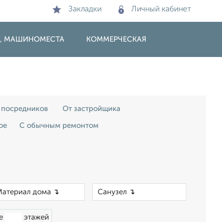
Закладки
Личный кабинет
И, МАШИНОМЕСТА
КОММЕРЧЕСКАЯ
 посредников
От застройщика
ое
С обычным ремонтом
×
×
ше
этажей