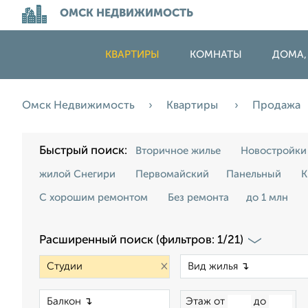
ОМСК НЕДВИЖИМОСТЬ
КВАРТИРЫ
КОМНАТЫ
ДОМА,
Омск Недвижимость
Квартиры
Продажа
Быстрый поиск:
Вторичное жилье
Новостройки
жилой Снегири
Первомайский
Панельный
К
С хорошим ремонтом
Без ремонта
до 1 млн
Расширенный поиск (фильтров: 1/21)
×
×
Этаж от
до