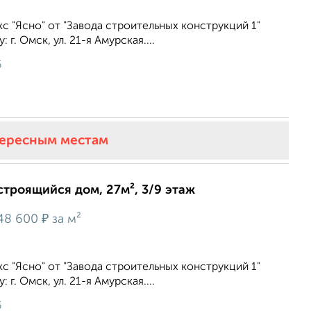
 "Ясно" от "Завода строительных конструкций 1"
г. Омск, ул. 21-я Амурская....
6
тересным местам
строящийся дом, 27м², 3/9 этаж
₽
48 600
за м²
 "Ясно" от "Завода строительных конструкций 1"
г. Омск, ул. 21-я Амурская....
6