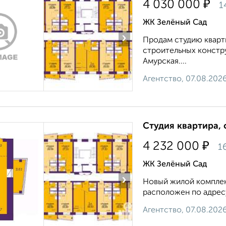
₽
4 030 000
1
ЖК Зелёный Сад
›
Продам студию кварти
строительных конструк
Амурская....
Агентство, 07.08.202
Студия квартира, 
₽
4 232 000
1
ЖК Зелёный Сад
›
Новый жилой комплекс
расположен по адресу: 
Агентство, 07.08.202