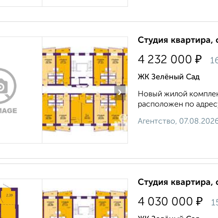
Студия квартира, 
₽
4 232 000
1
ЖК Зелёный Сад
›
Новый жилой комплекс
расположен по адресу: 
Агентство, 07.08.202
Студия квартира, 
₽
4 030 000
1