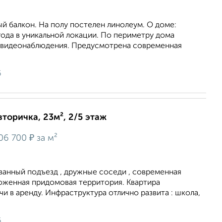
ый балкон. На полу постелен линолеум. О доме:
ода в уникальной локации. По периметру дома
 видеонаблюдения. Предусмотрена современная
6
вторичка, 23м², 2/5 этаж
₽
06 700
за м²
анный подъезд , дружные соседи , современная
хоженная придомовая территория. Квартира
чи в аренду. Инфраструктура отлично развита : школа,
6