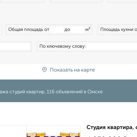
×
Общая площадь от
до
м²
Площадь кухни 
По ключевому слову:
Показать на карте
жа студий квартир, 116 объявлений в Омске
Студия квартира, 