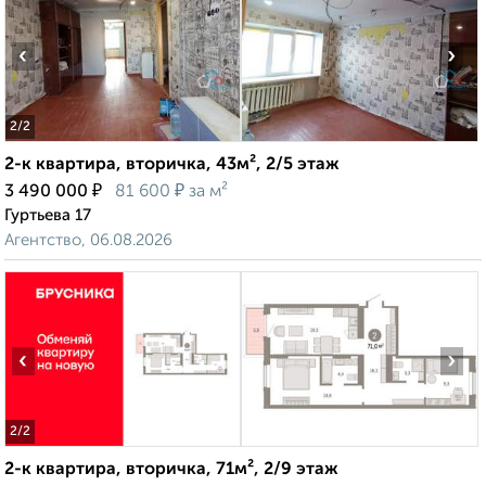
‹
›
2
/2
2-к квартира, вторичка, 43м², 2/5 этаж
₽
₽
3 490 000
81 600
за м²
Гуртьева 17
Агентство, 06.08.2026
‹
›
2
/2
2-к квартира, вторичка, 71м², 2/9 этаж