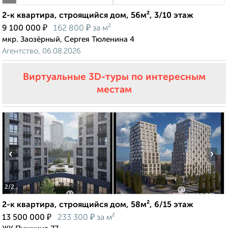
2-к квартира, строящийся дом, 56м², 3/10 этаж
₽
₽
9 100 000
162 800
за м²
мкр. Заозёрный, Сергея Тюленина 4
Агентство, 06.08.2026
Виртуальные 3D-туры по интересным
местам
‹
›
2
/2
2-к квартира, строящийся дом, 58м², 6/15 этаж
₽
₽
13 500 000
233 300
за м²