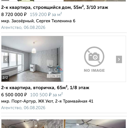
2-к квартира, строящийся дом, 55м², 3/10 этаж
₽
₽
8 720 000
159 200
за м²
мкр. Заозёрный, Сергея Тюленина 6
Агентство, 06.08.2026
‹
›
2
/2
2-к квартира, вторичка, 65м², 1/8 этаж
₽
₽
6 500 000
100 500
за м²
мкр. Порт-Артур, ЖК Уют, 2-я Трамвайная 41
Агентство, 06.08.2026