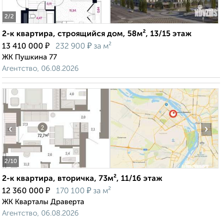
2
/2
2-к квартира, строящийся дом, 58м², 13/15 этаж
₽
₽
13 410 000
232 900
за м²
ЖК Пушкина 77
Агентство, 06.08.2026
‹
›
2
/10
2-к квартира, вторичка, 73м², 11/16 этаж
₽
₽
12 360 000
170 100
за м²
ЖК Кварталы Драверта
Агентство, 06.08.2026