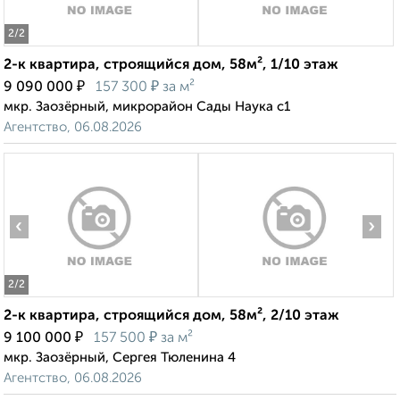
2
/2
2-к квартира, строящийся дом, 58м², 1/10 этаж
₽
₽
9 090 000
157 300
за м²
мкр. Заозёрный, микрорайон Сады Наука с1
Агентство, 06.08.2026
‹
›
2
/2
2-к квартира, строящийся дом, 58м², 2/10 этаж
₽
₽
9 100 000
157 500
за м²
мкр. Заозёрный, Сергея Тюленина 4
Агентство, 06.08.2026