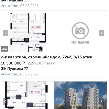
ЖК Пушкина 77
Агентство, 06.08.2026
‹
›
2
/2
2-к квартира, строящийся дом, 72м², 8/15 этаж
₽
₽
16 500 000
229 600
за м²
ЖК Пушкина 77
Агентство, 06.08.2026
‹
›