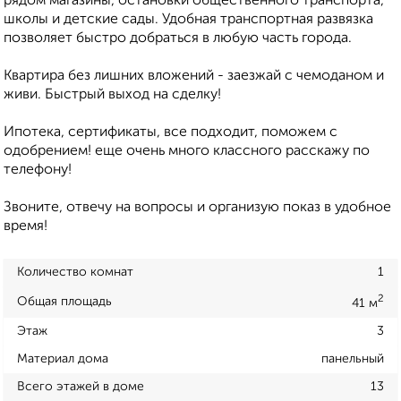
рядом магазины, остановки общественного транспорта,
школы и детские сады. Удобная транспортная развязка
позволяет быстро добраться в любую часть города.
Квартира без лишних вложений - заезжай с чемоданом и
живи. Быстрый выход на сделку!
Ипотека, сертификаты, все подходит, поможем с
одобрением! еще очень много классного расскажу по
телефону!
Звоните, отвечу на вопросы и организую показ в удобное
время!
Количество комнат
1
2
Общая площадь
41 м
Этаж
3
Материал дома
панельный
Всего этажей в доме
13