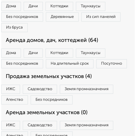
Дома
Дачи
Коттеджи
Таунхаусы
Без посредников
Деревянные
Из сип панелей
Из бруса
Аренда домов, дач, коттеджей (64)
Дома
Дачи
Коттеджи
Таунхаусы
Без посредников
На длительный срок
Посуточно
Продажа земельных участков (4)
ИЖС
Садоводство
Земля промназначения
Агенство
Без посредников
Аренда земельных участков (0)
ИЖС
Садоводство
Земля промназначения
Агенство
Без посредников