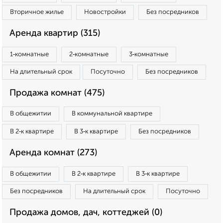
Вторичное жилье
Новостройки
Без посредников
Аренда квартир (315)
1‑комнатные
2‑комнатные
3‑комнатные
На длительный срок
Посуточно
Без посредников
Продажа комнат (475)
В общежитии
В коммунальной квартире
В 2‑к квартире
В 3‑к квартире
Без посредников
Аренда комнат (273)
В общежитии
В 2‑к квартире
В 3‑к квартире
Без посредников
На длительный срок
Посуточно
Продажа домов, дач, коттеджей (0)