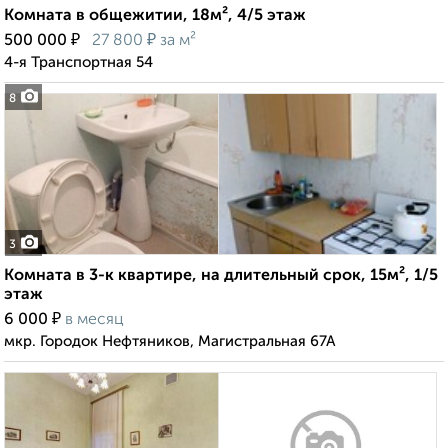
Комната в общежитии, 18м², 4/5 этаж
₽
₽
500 000
27 800
за м²
4-я Транспортная 54
8
3
Комната в 3-к квартире, на длительный срок, 15м², 1/5
этаж
₽
6 000
в месяц
мкр. Городок Нефтяников, Магистральная 67А