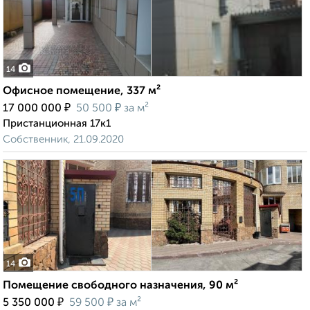
14
Офисное помещение, 337 м²
₽
₽
17 000 000
50 500
за м²
Пристанционная 17к1
Собственник, 21.09.2020
14
Помещение свободного назначения, 90 м²
₽
₽
5 350 000
59 500
за м²