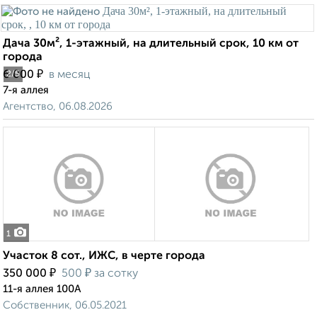
Дача 30м², 1-этажный, на длительный срок, 10 км от
города
₽
6 000
в месяц
2
/5
7-я аллея
Агентство, 06.08.2026
1
Участок 8 сот., ИЖС, в черте города
₽
₽
350 000
500
за сотку
11-я аллея 100А
Собственник, 06.05.2021