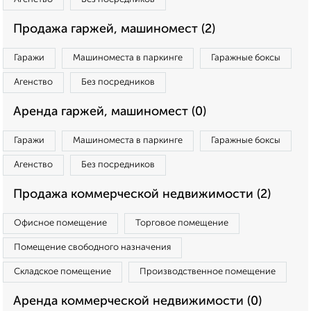
Продажа гаржей, машиномест (2)
Гаражи
Машиноместа в паркинге
Гаражные боксы
Агенство
Без посредников
Аренда гаржей, машиномест (0)
Гаражи
Машиноместа в паркинге
Гаражные боксы
Агенство
Без посредников
Продажа коммерческой недвижимости (2)
Офисное помещение
Торговое помещение
Помещение свободного назначения
Складское помещение
Производственное помещение
Аренда коммерческой недвижимости (0)