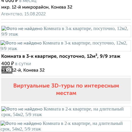
₽
4 000
в месяц
мкр. 12-й микрорайон, Конева 32
Агентство, 15.08.2022
Комната в 3-к квартире, посуточно, 12м², 9/9 этаж
₽
400
в сутки
мкр. 12-й, Конева 32
5
Виртуальные 3D-туры по интересным
местам