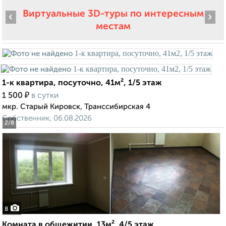
Виртуальные 3D-туры по интересным
‹
›
местам
1-к квартира, посуточно, 41м², 1/5 этаж
₽
1 500
в сутки
мкр. Старый Кировск, Транссибирская 4
Собственник, 06.08.2026
2
/8
8
Комната в общежитии, 13м², 4/5 этаж