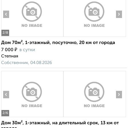
‹
›
2
/8
Дом 70м², 1-этажный, посуточно, 20 км от города
₽
7 000
в сутки
Степная
Собственник, 04.08.2026
‹
›
2
/6
Дом 30м², 1-этажный, на длительный срок, 13 км от