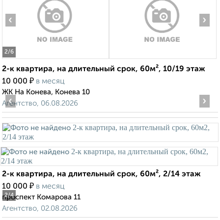
‹
›
2
/6
2-к квартира, на длительный срок, 60м², 10/19 этаж
₽
10 000
в месяц
ЖК На Конева, Конева 10
‹
›
Агентство, 06.08.2026
2-к квартира, на длительный срок, 60м², 2/14 этаж
₽
10 000
в месяц
2
/4
проспект Комарова 11
Агентство, 02.08.2026