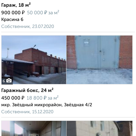
Гараж, 18 м²
₽
₽
900 000
50 000
за м²
Красина 6
Собственник, 23.07.2020
6
Гаражный бокс, 24 м²
₽
₽
450 000
18 800
за м²
мкр. Звёздный микрорайон, Звёздная 4/2
Собственник, 15.12.2020