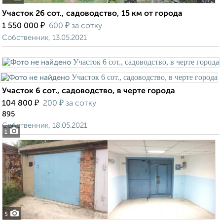
Участок 26 сот., садоводство, 15 км от города
₽
₽
1 550 000
600
за сотку
Собственник, 13.05.2021
Участок 6 сот., садоводство, в черте города
₽
₽
104 800
200
за сотку
895
Собственник, 18.05.2021
1
5