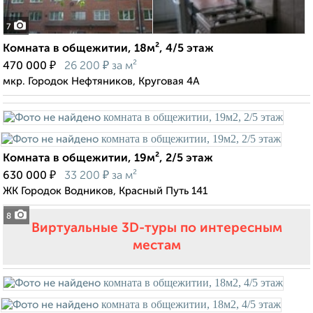
7
Комната в общежитии, 18м², 4/5 этаж
₽
₽
470 000
26 200
за м²
мкр. Городок Нефтяников, Круговая 4А
Комната в общежитии, 19м², 2/5 этаж
₽
₽
630 000
33 200
за м²
ЖК Городок Водников, Красный Путь 141
8
Виртуальные 3D-туры по интересным
местам