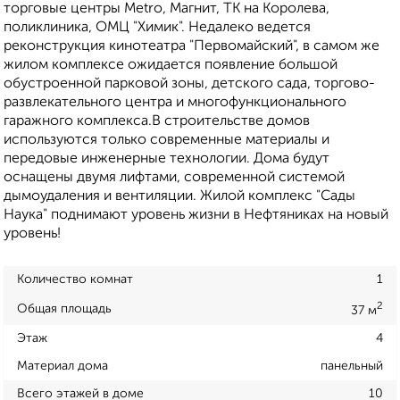
торговые центры Metro, Магнит, ТК на Королева,
поликлиника, ОМЦ "Химик". Недалеко ведется
реконструкция кинотеатра "Первомайский", в самом же
жилом комплексе ожидается появление большой
обустроенной парковой зоны, детского сада, торгово-
развлекательного центра и многофункционального
гаражного комплекса.В строительстве домов
используются только современные материалы и
передовые инженерные технологии. Дома будут
оснащены двумя лифтами, современной системой
дымоудаления и вентиляции. Жилой комплекс "Сады
Наука" поднимают уровень жизни в Нефтяниках на новый
уровень!
Количество комнат
1
2
Общая площадь
37 м
Этаж
4
Материал дома
панельный
Всего этажей в доме
10