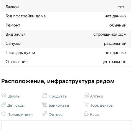
Балкон
есть
Год постройки дома
нет данных
Ремонт
обычный
Вид жилья
строящийся дом
Санузел
раздельный
Площадь кухни
нет данных
Отопление
центральное
Расположение, инфраструктура рядом
Школы
Продукты
Аптеки
Дет. сады
Банкоматы
Торг. центры
Поликлиники
Фитнес
Кафе