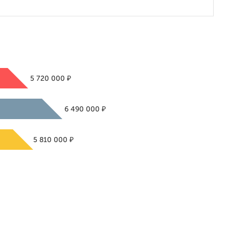
₽
5 720 000
₽
6 490 000
₽
5 810 000