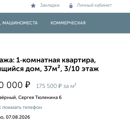
Закладки
Личный кабинет
И, МАШИНОМЕСТА
КОММЕРЧЕСКАЯ
жа: 1‑комнатная квартира,
щийся дом, 37м², 3/10 этаж
₽
90 000
₽
175 500
за м²
озёрный, Сергея Тюленина 6
:
показать телефон
о, 07.08.2026