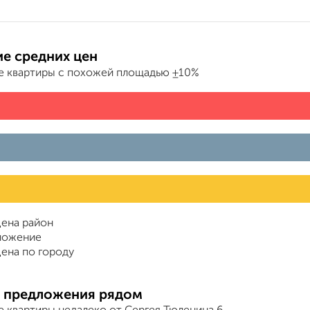
е средних цен
е квартиры с похожей площадью ±10%
ена район
ложение
ена по городу
 предложения рядом