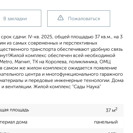
В закладки
Пожаловаться
рок сдачи: IV-кв. 2025, общей площадью 37 кв.м., на 3
ним из самых современных и перспективных
бщественного транспорта обеспечивают удобную связь
минут!Жилой комплекс обеспечен всей необходимой
etro, Магнит, ТК на Королева, поликлиника, ОМЦ
, в самом же жилом комплексе ожидается появление
екательного центра и многофункционального гаражного
 материалы и передовые инженерные технологии. Дома
и вентиляции. Жилой комплекс "Сады Наука"
2
щая площадь
37 м
териал дома
панельный