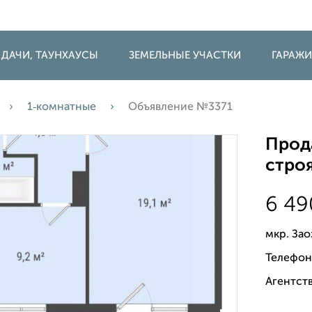
 ДАЧИ, ТАУНХАУСЫ
ЗЕМЕЛЬНЫЕ УЧАСТКИ
ГАРАЖ
1‑комнатные
Объявление №3371
Прода
строя
6 4
мкр. За
Телефон
Агентств