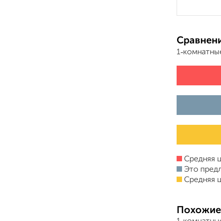
Сравнени
1‑комнатны
Средняя ц
Это пред
Средняя ц
Похожие