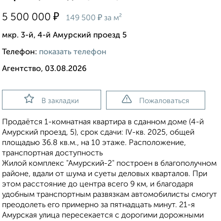
₽
5 500 000
₽
149 500
за м²
мкр. 3-й, 4-й Амурский проезд 5
Телефон:
показать телефон
Агентство, 03.08.2026
В закладки
Пожаловаться
Продаётся 1-комнатная квартира в сданном доме (4-й
Амурский проезд, 5), срок сдачи: IV-кв. 2025, общей
площадью 36.8 кв.м., на 10 этаже. Расположение,
транспортная доступность
Жилой комплекс "Амурский-2" построен в благополучном
районе, вдали от шума и суеты деловых кварталов. При
этом расстояние до центра всего 9 км, и благодаря
удобным транспортным развязкам автомобилисты смогут
преодолеть его примерно за пятнадцать минут. 21-я
Амурская улица пересекается с дорогими дорожными