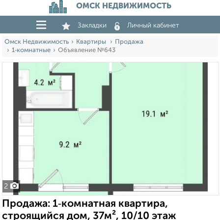
ОМСК НЕДВИЖИМОСТЬ
Закладки
Личный кабинет
Омск Недвижимость
Квартиры
Продажа
1‑комнатные
Объявление №643
2
Продажа: 1‑комнатная квартира,
строящийся дом, 37м², 10/10 этаж