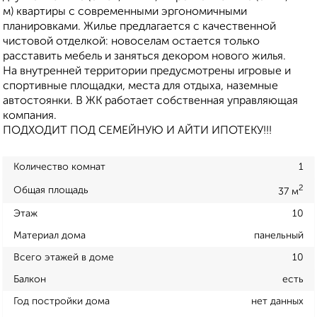
м) квартиры с современными эргономичными
планировками. Жилье предлагается с качественной
чистовой отделкой: новоселам остается только
расставить мебель и заняться декором нового жилья.
На внутренней территории предусмотрены игровые и
спортивные площадки, места для отдыха, наземные
автостоянки. В ЖК работает собственная управляющая
компания.
ПОДХОДИТ ПОД СЕМЕЙНУЮ И АЙТИ ИПОТЕКУ!!!
Количество комнат
1
2
Общая площадь
37 м
Этаж
10
Материал дома
панельный
Всего этажей в доме
10
Балкон
есть
Год постройки дома
нет данных