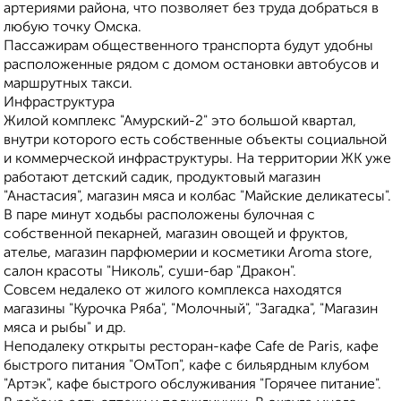
артериями района, что позволяет без труда добраться в
любую точку Омска.
Пассажирам общественного транспорта будут удобны
расположенные рядом с домом остановки автобусов и
маршрутных такси.
Инфраструктура
Жилой комплекс "Амурский-2" это большой квартал,
внутри которого есть собственные объекты социальной
и коммерческой инфраструктуры. На территории ЖК уже
работают детский садик, продуктовый магазин
"Анастасия", магазин мяса и колбас "Майские деликатесы".
В паре минут ходьбы расположены булочная с
собственной пекарней, магазин овощей и фруктов,
ателье, магазин парфюмерии и косметики Aroma store,
салон красоты "Николь", суши-бар "Дракон".
Совсем недалеко от жилого комплекса находятся
магазины "Курочка Ряба", "Молочный", "Загадка", "Магазин
мяса и рыбы" и др.
Неподалеку открыты ресторан-кафе Cafe de Paris, кафе
быстрого питания "ОмТоп", кафе с бильярдным клубом
"Артэк", кафе быстрого обслуживания "Горячее питание".