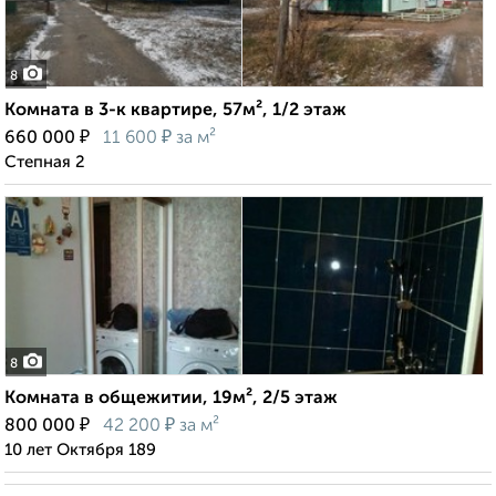
8
Комната в 3-к квартире, 57м², 1/2 этаж
₽
₽
660 000
11 600
за м²
Степная 2
8
Комната в общежитии, 19м², 2/5 этаж
₽
₽
800 000
42 200
за м²
10 лет Октября 189