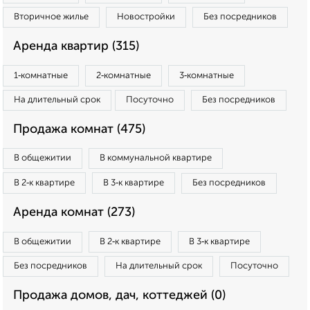
Вторичное жилье
Новостройки
Без посредников
Аренда квартир (315)
1‑комнатные
2‑комнатные
3‑комнатные
На длительный срок
Посуточно
Без посредников
Продажа комнат (475)
В общежитии
В коммунальной квартире
В 2‑к квартире
В 3‑к квартире
Без посредников
Аренда комнат (273)
В общежитии
В 2‑к квартире
В 3‑к квартире
Без посредников
На длительный срок
Посуточно
Продажа домов, дач, коттеджей (0)