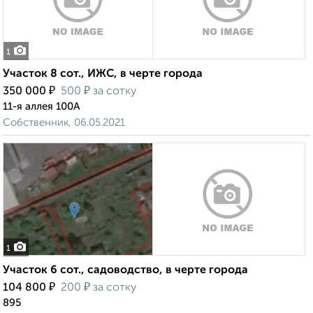
1
Участок 8 сот., ИЖС, в черте города
₽
₽
350 000
500
за сотку
11-я аллея 100А
Собственник, 06.05.2021
1
Участок 6 сот., садоводство, в черте города
₽
₽
104 800
200
за сотку
895