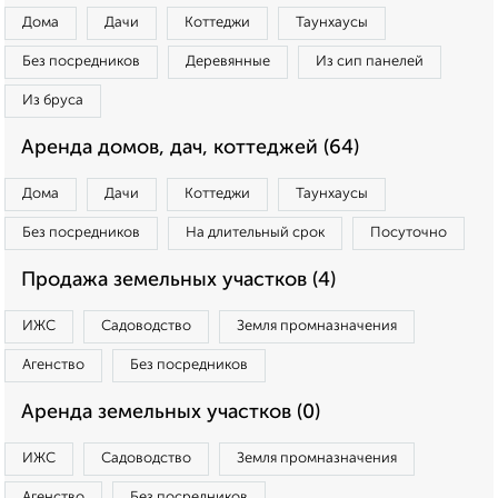
Дома
Дачи
Коттеджи
Таунхаусы
Без посредников
Деревянные
Из сип панелей
Из бруса
Аренда домов, дач, коттеджей (64)
Дома
Дачи
Коттеджи
Таунхаусы
Без посредников
На длительный срок
Посуточно
Продажа земельных участков (4)
ИЖС
Садоводство
Земля промназначения
Агенство
Без посредников
Аренда земельных участков (0)
ИЖС
Садоводство
Земля промназначения
Агенство
Без посредников