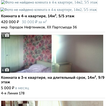
Комната в 4-к квартире, 14м², 5/5 этаж
₽
₽
420 000
30 000
за м²
мкр. Городок Нефтяников, XX Партсъезда 36
5
6
Комната в 3-к квартире, на длительный срок, 14м², 9/9
этаж
₽
5 000
в месяц
4-я Линия 178