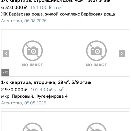
1-к квартира, строящийся дом, 41м², 9/17 этаж
₽
₽
6 310 000
154 100
за м²
ЖК Берёзовая роща, жилой комплекс Берёзовая роща
Агентство, 06.08.2026
‹
›
2
/2
1-к квартира, вторичка, 29м², 5/9 этаж
₽
₽
2 970 000
101 400
за м²
мкр. Парковый, Фугенфирова 4
Агентство, 05.08.2026