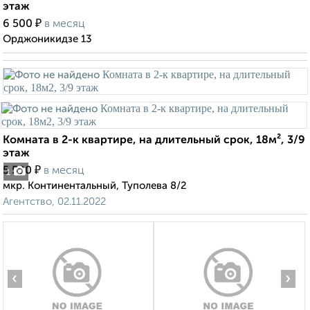
этаж
₽
6 500
в месяц
Орджоникидзе 13
Комната в 2-к квартире, на длительный срок, 18м², 3/9
этаж
₽
5 500
в месяц
1
мкр. Континентальный, Туполева 8/2
Агентство, 02.11.2022
‹
›