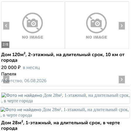
‹
›
2
/8
Дом 120м², 2-этажный, на длительный срок, 10 км от
города
₽
20 000
в месяц
Папеля
‹
›
Агентство, 06.08.2026
Дом 28м², 1-этажный, на длительный срок, в черте
города