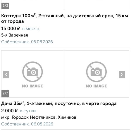
2
/3
Коттедж 100м², 2-этажный, на длительный срок, 15 км
от города
₽
15 000
в месяц
5-я Заречная
Собственник, 05.08.2026
‹
›
2
/7
Дача 35м², 1-этажный, посуточно, в черте города
₽
2 000
в сутки
мкр. Городок Нефтяников, Химиков
Собственник, 06.08.2026