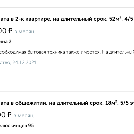
ата в 2-к квартире, на длительный срок, 52м², 4/5
₽
00
в месяц
ина 2
еобходимая бытовая техника также имеется. На длительный
ство, 24.12.2021
ата в общежитии, на длительный срок, 18м², 5/5 
₽
00
в месяц
Челюскинцев 95