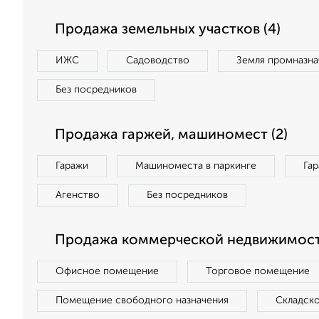
Продажа земельных участков (4)
ИЖС
Садоводство
Земля промназна
Без посредников
Продажа гаржей, машиномест (2)
Гаражи
Машиноместа в паркинге
Га
Агенство
Без посредников
Продажа коммерческой недвижимости
Офисное помещение
Торговое помещение
Помещение свободного назначения
Складск