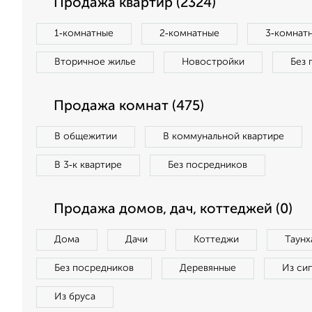
Продажа квартир (2324)
1‑комнатные
2‑комнатные
3‑комнат
Вторичное жилье
Новостройки
Без 
Продажа комнат (475)
В общежитии
В коммунальной квартире
В 3‑к квартире
Без посредников
Продажа домов, дач, коттеджей (0)
Дома
Дачи
Коттеджи
Таунх
Без посредников
Деревянные
Из си
Из бруса