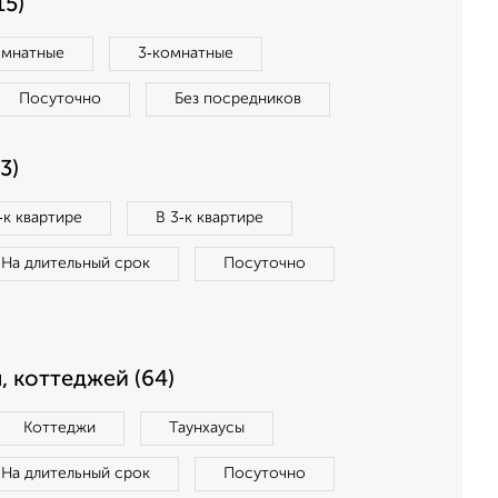
15)
омнатные
3‑комнатные
Посуточно
Без посредников
3)
‑к квартире
В 3‑к квартире
На длительный срок
Посуточно
, коттеджей (64)
Коттеджи
Таунхаусы
На длительный срок
Посуточно