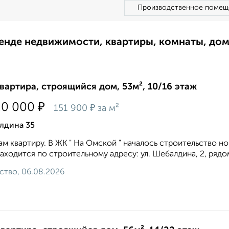
Производственное помещ
ренде недвижимости, квартиры, комнаты, до
квартира, строящийся дом, 53м², 10/16 этаж
₽
20 000
₽
151 900
за м²
лдина 35
м квартиру. В ЖК " На Омской " началось строительство 
аходится по строительному адресу: ул. Шебалдина, 2, рядом
ство, 06.08.2026