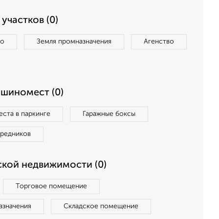
участков (0)
во
Земля промназначения
Агенство
ашиномест (0)
ста в паркинге
Гаражные боксы
средников
кой недвижимости (0)
Торговое помещение
азначения
Складское помещение