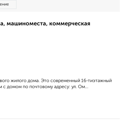
ение
ма, машиноместа, коммерческая
нового жилого дома. Это современный 16-тиэтажный
 с домом по почтовому адресу: ул. Ом...