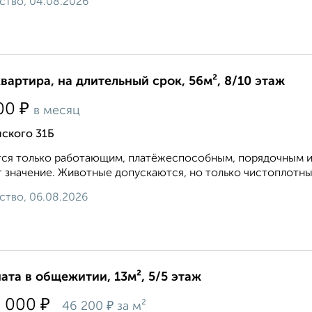
ство, 04.08.2026
квартира, на длительный срок, 56м², 8/10 этаж
₽
00
в месяц
нского 31Б
ся только работающим, платёжеспособным, порядочным и
 значение. Животные допускаются, но только чистоплотные.
ство, 06.08.2026
ата в общежитии, 13м², 5/5 этаж
₽
0 000
₽
46 200
за м²