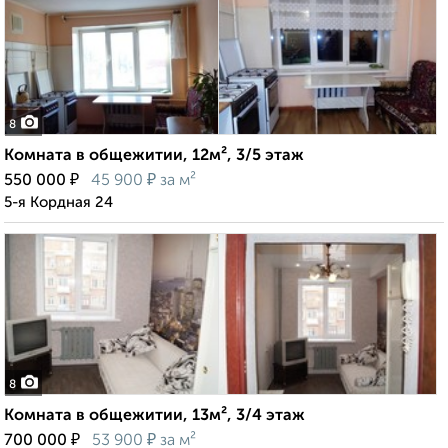
8
Комната в общежитии, 12м², 3/5 этаж
₽
₽
550 000
45 900
за м²
5-я Кордная 24
8
Комната в общежитии, 13м², 3/4 этаж
₽
₽
700 000
53 900
за м²