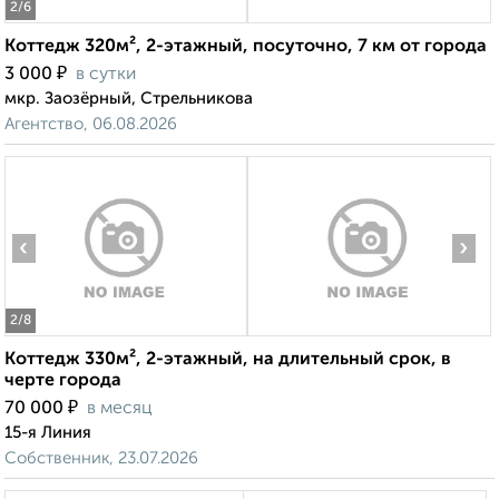
2
/6
Коттедж 320м², 2-этажный, посуточно, 7 км от города
₽
3 000
в сутки
мкр. Заозёрный, Стрельникова
Агентство, 06.08.2026
‹
›
2
/8
Коттедж 330м², 2-этажный, на длительный срок, в
черте города
₽
70 000
в месяц
15-я Линия
Собственник, 23.07.2026