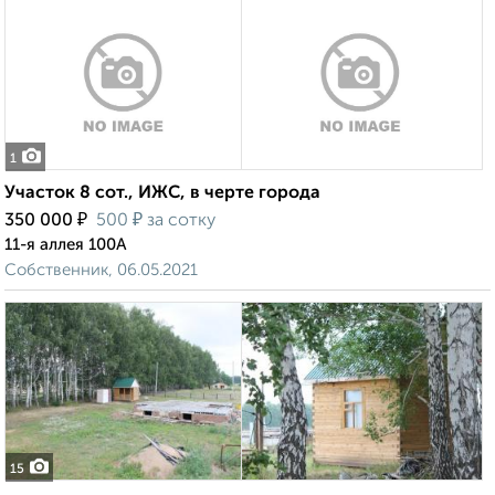
1
Участок 8 сот., ИЖС, в черте города
₽
₽
350 000
500
за сотку
11-я аллея 100А
Собственник, 06.05.2021
15