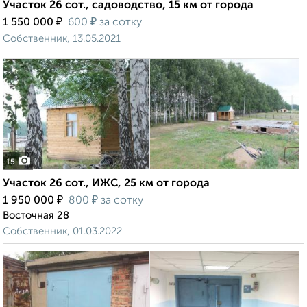
Участок 26 сот., садоводство, 15 км от города
₽
₽
1 550 000
600
за сотку
Собственник, 13.05.2021
15
Участок 26 сот., ИЖС, 25 км от города
₽
₽
1 950 000
800
за сотку
Восточная 28
Собственник, 01.03.2022