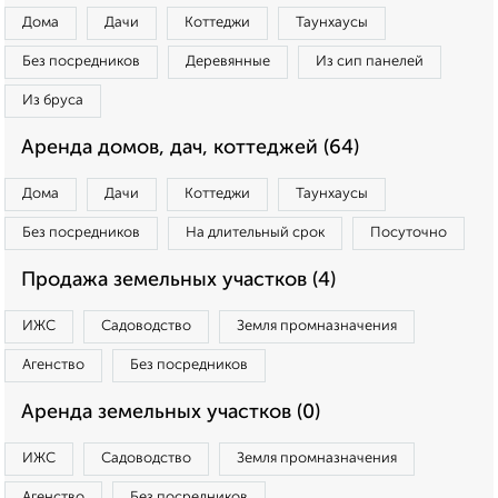
Дома
Дачи
Коттеджи
Таунхаусы
Без посредников
Деревянные
Из сип панелей
Из бруса
Аренда домов, дач, коттеджей (64)
Дома
Дачи
Коттеджи
Таунхаусы
Без посредников
На длительный срок
Посуточно
Продажа земельных участков (4)
ИЖС
Садоводство
Земля промназначения
Агенство
Без посредников
Аренда земельных участков (0)
ИЖС
Садоводство
Земля промназначения
Агенство
Без посредников