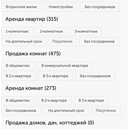
Вторичное жилье
Новостройки
Без посредников
Аренда квартир (315)
1‑комнатные
2‑комнатные
3‑комнатные
На длительный срок
Посуточно
Без посредников
Продажа комнат (475)
В общежитии
В коммунальной квартире
В 2‑к квартире
В 3‑к квартире
Без посредников
Аренда комнат (273)
В общежитии
В 2‑к квартире
В 3‑к квартире
Без посредников
На длительный срок
Посуточно
Продажа домов, дач, коттеджей (0)