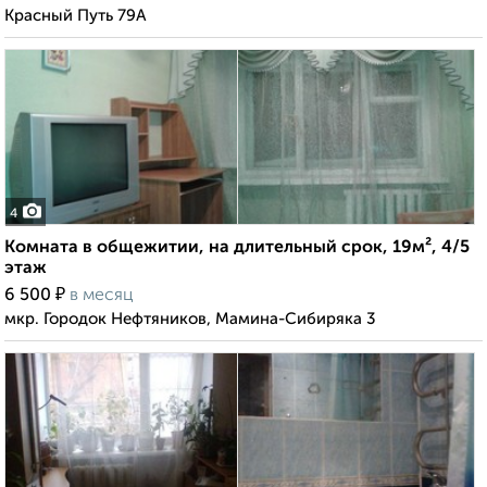
Красный Путь 79А
4
Комната в общежитии, на длительный срок, 19м², 4/5
этаж
₽
6 500
в месяц
мкр. Городок Нефтяников, Мамина-Сибиряка 3