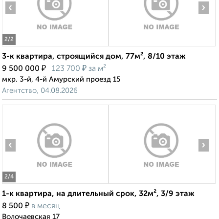
‹
›
2
/2
3-к квартира, строящийся дом, 77м², 8/10 этаж
₽
₽
9 500 000
123 700
за м²
мкр. 3-й, 4-й Амурский проезд 15
Агентство, 04.08.2026
‹
›
2
/4
1-к квартира, на длительный срок, 32м², 3/9 этаж
₽
8 500
в месяц
Волочаевская 17