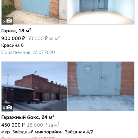
5
Гараж, 18 м²
₽
₽
900 000
50 000
за м²
Красина 6
Собственник, 23.07.2020
6
Гаражный бокс, 24 м²
₽
₽
450 000
18 800
за м²
мкр. Звёздный микрорайон, Звёздная 4/2