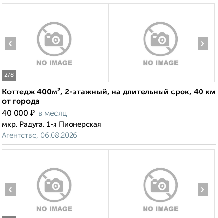
‹
›
2
/8
Коттедж 400м², 2-этажный, на длительный срок, 40 км
от города
₽
40 000
в месяц
мкр. Радуга, 1-я Пионерская
Агентство, 06.08.2026
‹
›