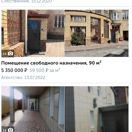
Собственник, 15.12.2020
14
Помещение свободного назначения, 90 м²
₽
₽
5 350 000
59 500
за м²
Агентство, 13.07.2022
14