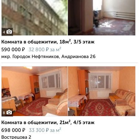
4
Комната в общежитии, 18м², 3/5 этаж
₽
₽
590 000
32 800
за м²
мкр. Городок Нефтяников, Андрианова 26
8
Комната в общежитии, 21м², 4/5 этаж
₽
₽
698 000
33 300
за м²
Вострецова 2