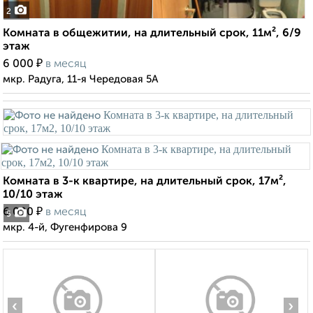
2
Комната в общежитии, на длительный срок, 11м², 6/9
этаж
₽
6 000
в месяц
мкр. Радуга, 11-я Чередовая 5А
Комната в 3-к квартире, на длительный срок, 17м²,
10/10 этаж
₽
6 000
в месяц
5
мкр. 4-й, Фугенфирова 9
‹
›