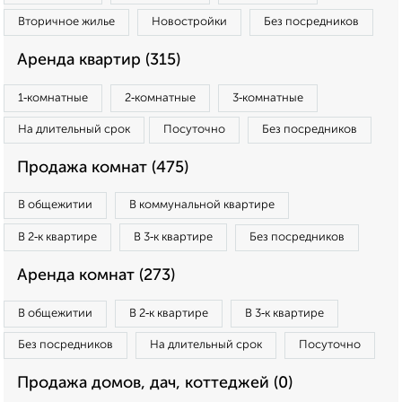
Вторичное жилье
Новостройки
Без посредников
Аренда квартир (315)
1‑комнатные
2‑комнатные
3‑комнатные
На длительный срок
Посуточно
Без посредников
Продажа комнат (475)
В общежитии
В коммунальной квартире
В 2‑к квартире
В 3‑к квартире
Без посредников
Аренда комнат (273)
В общежитии
В 2‑к квартире
В 3‑к квартире
Без посредников
На длительный срок
Посуточно
Продажа домов, дач, коттеджей (0)