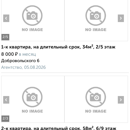
‹
›
2
/5
1-к квартира, на длительный срок, 34м², 2/5 этаж
₽
8 000
в месяц
Добровольского 6
Агентство, 05.08.2026
‹
›
2
/3
2-к квартира, на длительный срок, 58м², 6/9 этаж