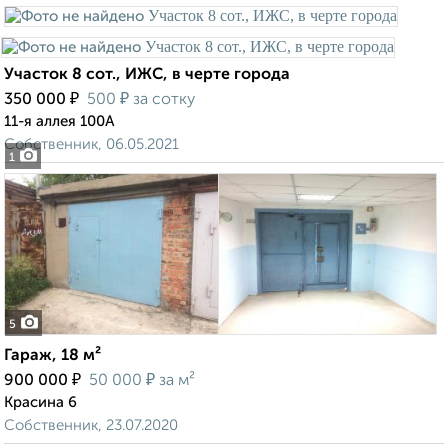
Участок 8 сот., ИЖС, в черте города
₽
₽
350 000
500
за сотку
11-я аллея 100А
Собственник, 06.05.2021
1
5
Гараж, 18 м²
₽
₽
900 000
50 000
за м²
Красина 6
Собственник, 23.07.2020