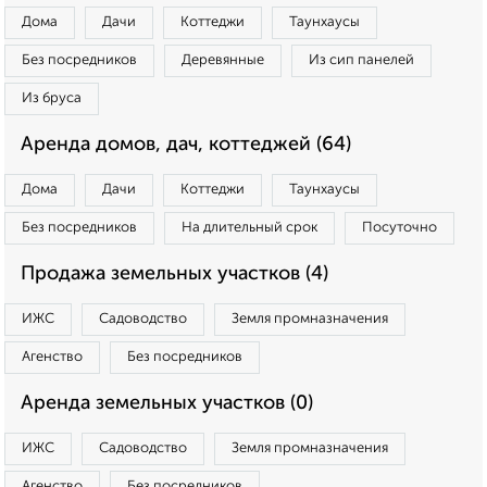
Дома
Дачи
Коттеджи
Таунхаусы
Без посредников
Деревянные
Из сип панелей
Из бруса
Аренда домов, дач, коттеджей (64)
Дома
Дачи
Коттеджи
Таунхаусы
Без посредников
На длительный срок
Посуточно
Продажа земельных участков (4)
ИЖС
Садоводство
Земля промназначения
Агенство
Без посредников
Аренда земельных участков (0)
ИЖС
Садоводство
Земля промназначения
Агенство
Без посредников