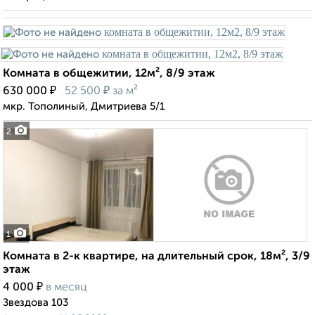
Комната в общежитии, 12м², 8/9 этаж
₽
₽
630 000
52 500
за м²
мкр. Тополиный, Дмитриева 5/1
2
1
Комната в 2-к квартире, на длительный срок, 18м², 3/9
этаж
₽
4 000
в месяц
Звездова 103