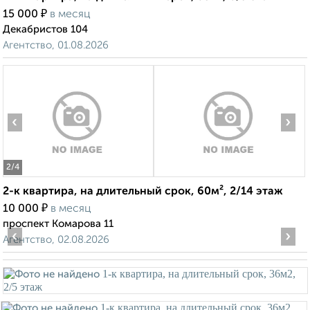
₽
15 000
в месяц
Декабристов 104
Агентство, 01.08.2026
‹
›
2
/4
2-к квартира, на длительный срок, 60м², 2/14 этаж
₽
10 000
в месяц
проспект Комарова 11
‹
›
Агентство, 02.08.2026