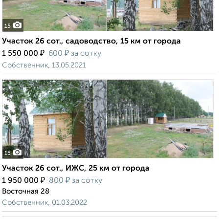
15
Участок 26 сот., садоводство, 15 км от города
₽
₽
1 550 000
600
за сотку
Собственник, 13.05.2021
15
Участок 26 сот., ИЖС, 25 км от города
₽
₽
1 950 000
800
за сотку
Восточная 28
Собственник, 01.03.2022