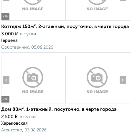
2
/8
Коттедж 150м², 2-этажный, посуточно, в черте города
₽
3 000
в сутки
Герцена
Собственник, 05.08.2026
‹
›
2
/8
Дом 80м², 1-этажный, посуточно, в черте города
₽
2 500
в сутки
Харьковская
Агентство, 03.08.2026