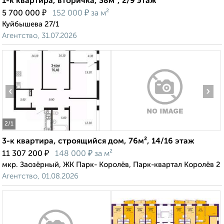
1-к квартира, вторичка, 38м², 2/9 этаж
₽
₽
5 700 000
152 000
за м²
Куйбышева 27/1
Агентство, 31.07.2026
‹
›
2
/1
3-к квартира, строящийся дом, 76м², 14/16 этаж
₽
₽
11 307 200
148 000
за м²
мкр. Заозёрный, ЖК Парк- Королёв, Парк-квартал Королёв 2
Агентство, 01.08.2026