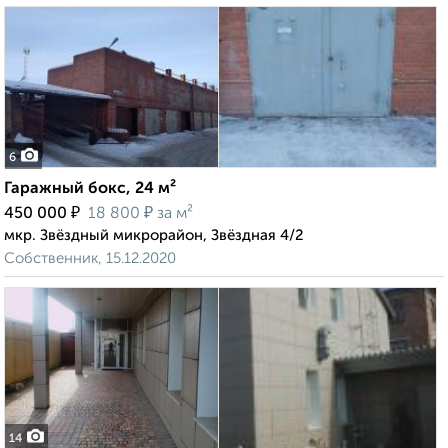
6
Гаражный бокс, 24 м²
₽
₽
450 000
18 800
за м²
мкр. Звёздный микрорайон, Звёздная 4/2
Собственник, 15.12.2020
14