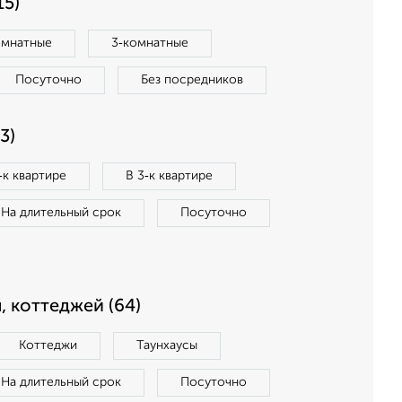
15)
омнатные
3‑комнатные
Посуточно
Без посредников
3)
‑к квартире
В 3‑к квартире
На длительный срок
Посуточно
, коттеджей (64)
Коттеджи
Таунхаусы
На длительный срок
Посуточно