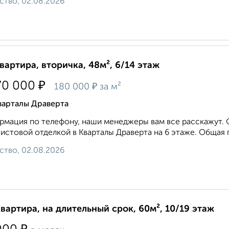
ство, 02.08.2026
квартира, вторичка, 48м², 6/14 этаж
₽
70 000
₽
180 000
за м²
варталы Драверта
мация по телефону, наши менеджеры вам все расскажут. 
истовой отделкой в Кварталы Драверта на 6 этаже. Общая площ
ство, 02.08.2026
квартира, на длительный срок, 60м², 10/19 этаж