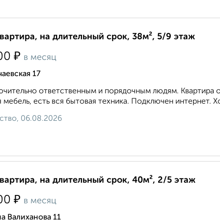
квартира, на длительный срок, 38м², 5/9 этаж
₽
00
в месяц
аевская 17
чительно ответственным и порядочным людям. Квартира оч
 мебель, есть вся бытовая техника. Подключен интернет. Хор
ство, 06.08.2026
квартира, на длительный срок, 40м², 2/5 этаж
₽
00
в месяц
а Валиханова 11