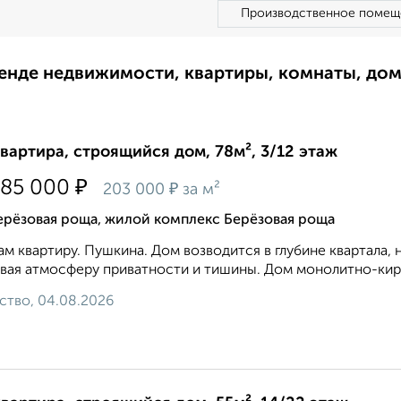
Производственное помещ
ренде недвижимости, квартиры, комнаты, до
квартира, строящийся дом, 78м², 3/12 этаж
₽
785 000
₽
203 000
за м²
ерёзовая роща, жилой комплекс Берёзовая роща
м квартиру. Пушкина. Дом возводится в глубине квартала, 
вая атмосферу приватности и тишины. Дом монолитно-кирп
ство, 04.08.2026