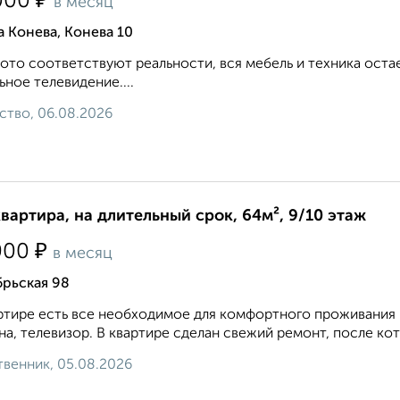
₽
000
в месяц
 Конева, Конева 10
ото соответствуют реальности, вся мебель и техника оста
ьное телевидение....
ство, 06.08.2026
квартира, на длительный срок, 64м², 9/10 этаж
₽
000
в месяц
брьская 98
ртире есть все необходимое для комфортного проживания :
а, телевизор. В квартире сделан свежий ремонт, после кото
венник, 05.08.2026