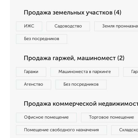
Продажа земельных участков (4)
ИЖС
Садоводство
Земля промназна
Без посредников
Продажа гаржей, машиномест (2)
Гаражи
Машиноместа в паркинге
Га
Агенство
Без посредников
Продажа коммерческой недвижимости
Офисное помещение
Торговое помещение
Помещение свободного назначения
Складск