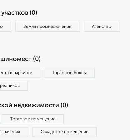
участков (0)
во
Земля промназначения
Агенство
ашиномест (0)
ста в паркинге
Гаражные боксы
средников
кой недвижимости (0)
Торговое помещение
азначения
Складское помещение