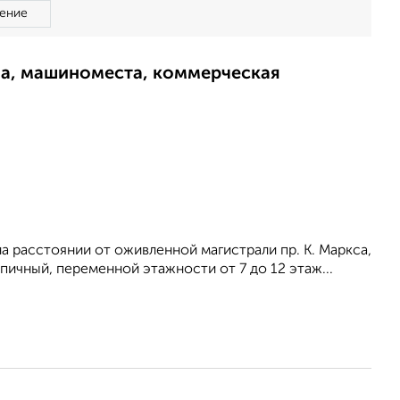
ение
ма, машиноместа, коммерческая
на расстоянии от оживленной магистрали пр. К. Маркса,
ичный, переменной этажности от 7 до 12 этаж...