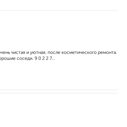
ень чистая и уютная, после косметического ремонта.
ошие соседи. 9 0 2 2 7...