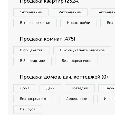
Продажа квартир (2324)
1‑комнатные
2‑комнатные
3‑комнат
Вторичное жилье
Новостройки
Без 
Продажа комнат (475)
В общежитии
В коммунальной квартире
В 3‑к квартире
Без посредников
Продажа домов, дач, коттеджей (0)
Дома
Дачи
Коттеджи
Таунх
Без посредников
Деревянные
Из си
Из бруса