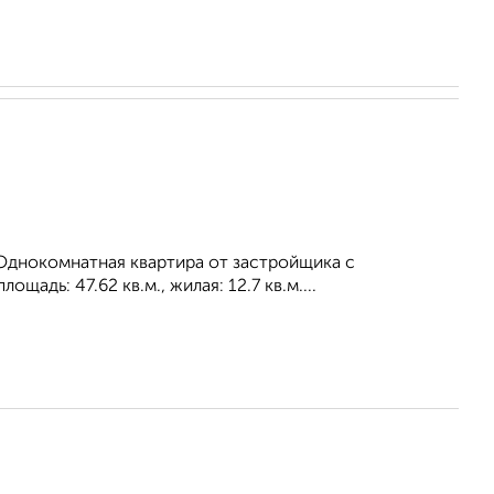
Однокомнатная квартира от застройщика с
адь: 47.62 кв.м., жилая: 12.7 кв.м....