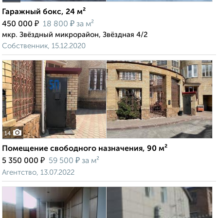
Гаражный бокс, 24 м²
₽
₽
450 000
18 800
за м²
мкр. Звёздный микрорайон, Звёздная 4/2
Собственник, 15.12.2020
14
Помещение свободного назначения, 90 м²
₽
₽
5 350 000
59 500
за м²
Агентство, 13.07.2022