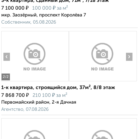
3-к квартира, сданный дом, 71м², 7/18 этаж
₽
₽
7 100 000
100 000
за м²
мкр. Заозёрный, проспект Королёва 7
Собственник, 05.08.2026
‹
›
2
/2
1-к квартира, строящийся дом, 37м², 8/8 этаж
₽
₽
7 868 700
210 100
за м²
Первомайский район, 2-я Дачная
Агентство, 07.08.2026