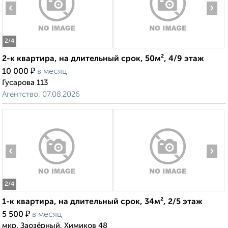
‹
›
2
/4
2-к квартира, на длительный срок, 50м², 4/9 этаж
₽
10 000
в месяц
Гусарова 113
Агентство, 07.08.2026
‹
›
2
/4
1-к квартира, на длительный срок, 34м², 2/5 этаж
₽
5 500
в месяц
мкр. Заозёрный, Химиков 48