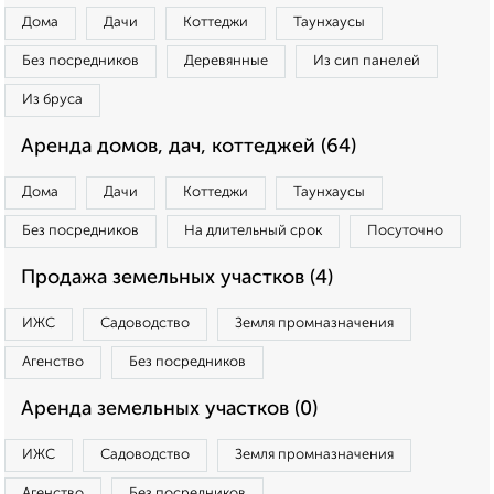
Дома
Дачи
Коттеджи
Таунхаусы
Без посредников
Деревянные
Из сип панелей
Из бруса
Аренда домов, дач, коттеджей (64)
Дома
Дачи
Коттеджи
Таунхаусы
Без посредников
На длительный срок
Посуточно
Продажа земельных участков (4)
ИЖС
Садоводство
Земля промназначения
Агенство
Без посредников
Аренда земельных участков (0)
ИЖС
Садоводство
Земля промназначения
Агенство
Без посредников