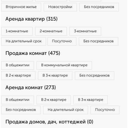
Вторичное жилье
Новостройки
Без посредников
Аренда квартир (315)
1‑комнатные
2‑комнатные
3‑комнатные
На длительный срок
Посуточно
Без посредников
Продажа комнат (475)
В общежитии
В коммунальной квартире
В 2‑к квартире
В 3‑к квартире
Без посредников
Аренда комнат (273)
В общежитии
В 2‑к квартире
В 3‑к квартире
Без посредников
На длительный срок
Посуточно
Продажа домов, дач, коттеджей (0)