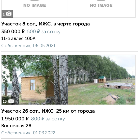
1
Участок 8 сот., ИЖС, в черте города
₽
₽
350 000
500
за сотку
11-я аллея 100А
Собственник, 06.05.2021
15
Участок 26 сот., ИЖС, 25 км от города
₽
₽
1 950 000
800
за сотку
Восточная 28
Собственник, 01.03.2022