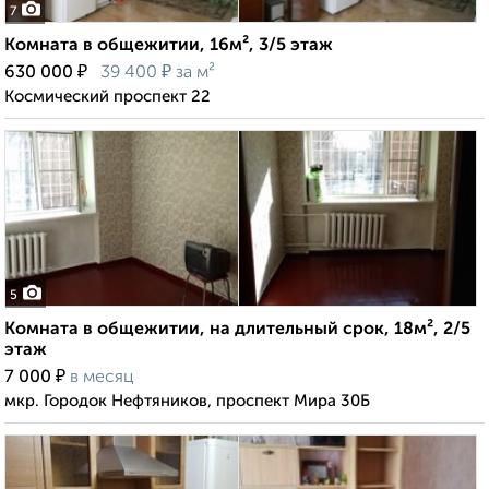
7
Комната в общежитии, 16м², 3/5 этаж
₽
₽
630 000
39 400
за м²
Космический проспект 22
5
Комната в общежитии, на длительный срок, 18м², 2/5
этаж
₽
7 000
в месяц
мкр. Городок Нефтяников, проспект Мира 30Б