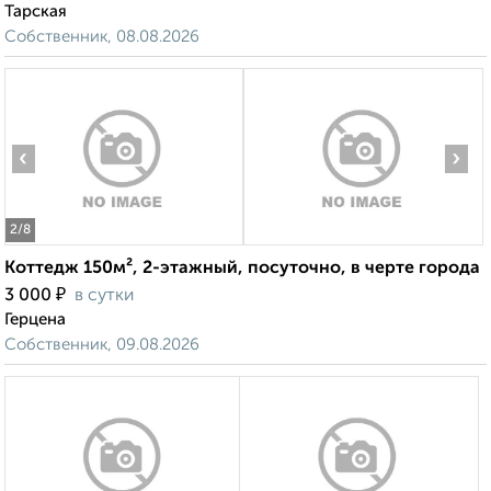
Тарская
Собственник, 08.08.2026
‹
›
2
/8
Коттедж 150м², 2-этажный, посуточно, в черте города
₽
3 000
в сутки
Герцена
Собственник, 09.08.2026