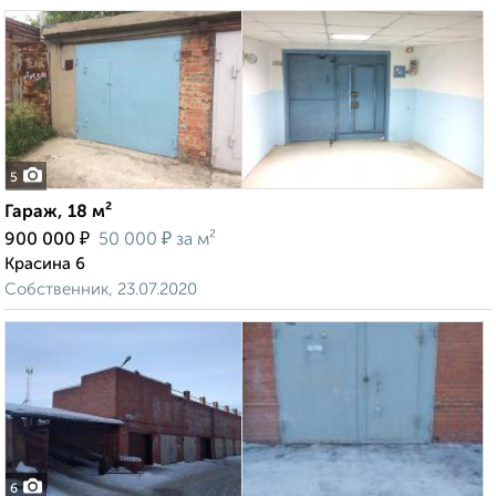
5
Гараж, 18 м²
₽
₽
900 000
50 000
за м²
Красина 6
Собственник, 23.07.2020
6