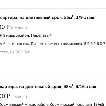
квартира, на длительный срок, 55м², 3/9 этаж
₽
00
в месяц
3-й микрорайон, Перелёта 4
мебель и техника. Рассмотрим всех желающих. 8 9 8 2 6 0 7 1 
ство, 04.08.2026
квартира, на длительный срок, 38м², 3/16 этаж
₽
00
в месяц
 Космический микрорайон, Космический проспект 18Ак5