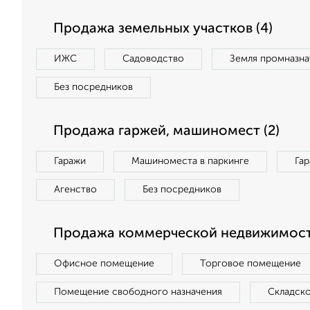
Продажа земельных участков (4)
ИЖС
Садоводство
Земля промназна
Без посредников
Продажа гаржей, машиномест (2)
Гаражи
Машиноместа в паркинге
Га
Агенство
Без посредников
Продажа коммерческой недвижимости
Офисное помещение
Торговое помещение
Помещение свободного назначения
Складск