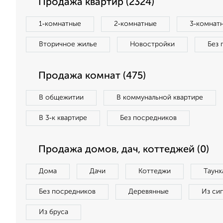
Продажа квартир (2324)
1‑комнатные
2‑комнатные
3‑комнат
Вторичное жилье
Новостройки
Без 
Продажа комнат (475)
В общежитии
В коммунальной квартире
В 3‑к квартире
Без посредников
Продажа домов, дач, коттеджей (0)
Дома
Дачи
Коттеджи
Таунх
Без посредников
Деревянные
Из си
Из бруса