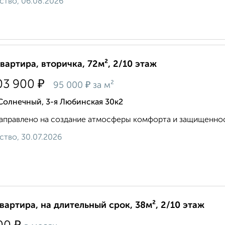
ство, 06.08.2026
квартира, вторичка, 72м², 2/10 этаж
₽
03 900
₽
95 000
за м²
Солнечный, 3-я Любинская 30к2
аправлено на создание атмосферы комфорта и защищенност
ство, 30.07.2026
квартира, на длительный срок, 38м², 2/10 этаж