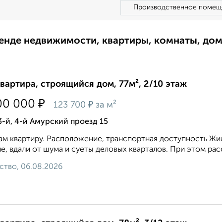
Производственное помещ
ренде недвижимости, квартиры, комнаты, до
квартира, строящийся дом, 77м², 2/10 этаж
₽
00 000
₽
123 700
за м²
3-й, 4-й Амурский проезд 15
м квартиру. Расположение, транспортная доступность Жи
е, вдали от шума и суеты деловых кварталов. При этом расст
ство, 06.08.2026