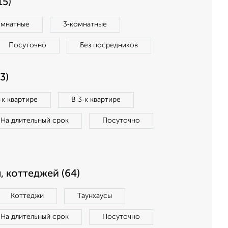
15)
омнатные
3‑комнатные
Посуточно
Без посредников
3)
‑к квартире
В 3‑к квартире
На длительный срок
Посуточно
, коттеджей (64)
Коттеджи
Таунхаусы
На длительный срок
Посуточно