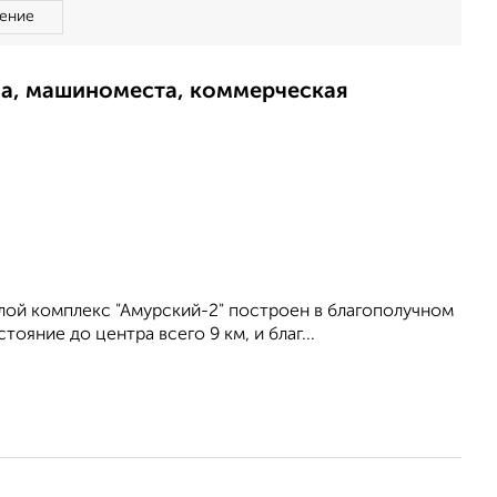
ение
ма, машиноместа, коммерческая
лой комплекс "Амурский-2" построен в благополучном
ояние до центра всего 9 км, и благ...