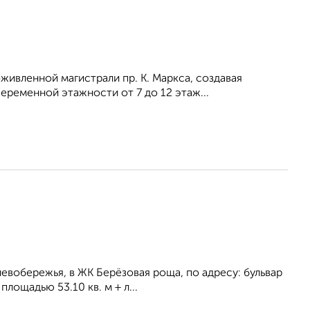
оживленной магистрали пр. К. Маркса, создавая
ременной этажности от 7 до 12 этаж...
евобережья, в ЖК Берёзовая роща, по адресу: бульвар
ощадью 53.10 кв. м + л...