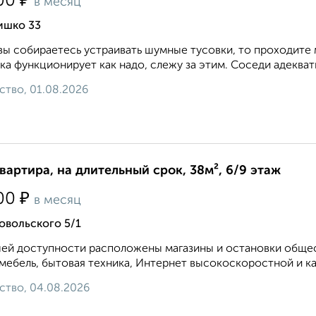
₽
00
в месяц
ишко 33
вы собираетесь устраивать шумные тусовки, то проходите 
ка функционирует как надо, слежу за этим. Соседи адекватн
ство, 01.08.2026
квартира, на длительный срок, 38м², 6/9 этаж
₽
00
в месяц
овольского 5/1
ей доступности расположены магазины и остановки общест
 мебель, бытовая техника, Интернет высокоскоростной и ка
ство, 04.08.2026