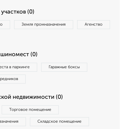
участков (0)
во
Земля промназначения
Агенство
ашиномест (0)
ста в паркинге
Гаражные боксы
средников
кой недвижимости (0)
Торговое помещение
азначения
Складское помещение