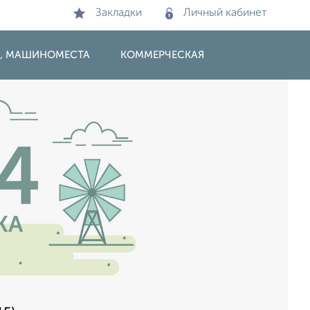
Закладки
Личный кабинет
И, МАШИНОМЕСТА
КОММЕРЧЕСКАЯ