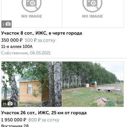
1
Участок 8 сот., ИЖС, в черте города
₽
₽
350 000
500
за сотку
11-я аллея 100А
Собственник, 06.05.2021
15
Участок 26 сот., ИЖС, 25 км от города
₽
₽
1 950 000
800
за сотку
Восточная 28