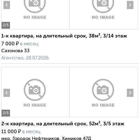
‹
›
2
/5
1-к квартира, на длительный срок, 38м², 3/14 этаж
₽
7 000
в месяц
Сазонова 33
Агентство, 28.07.2026
‹
›
2
/5
2-к квартира, на длительный срок, 52м², 3/5 этаж
₽
11 000
в месяц
мкр. Городок Нефтяников, Химиков 47Д