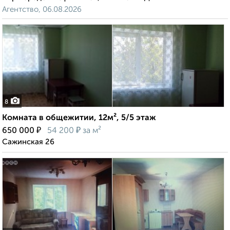
Агентство, 06.08.2026
8
Комната в общежитии, 12м², 5/5 этаж
₽
₽
650 000
54 200
за м²
Сажинская 26