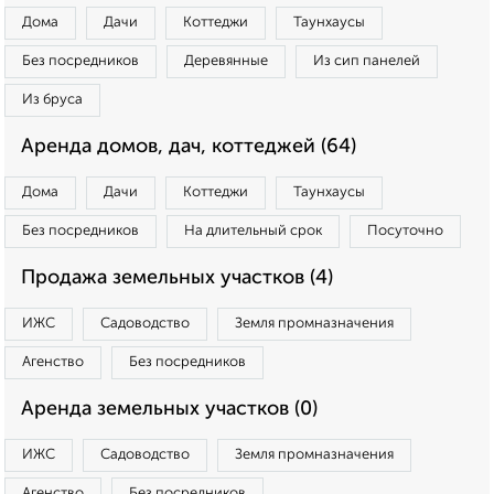
Дома
Дачи
Коттеджи
Таунхаусы
Без посредников
Деревянные
Из сип панелей
Из бруса
Аренда домов, дач, коттеджей (64)
Дома
Дачи
Коттеджи
Таунхаусы
Без посредников
На длительный срок
Посуточно
Продажа земельных участков (4)
ИЖС
Садоводство
Земля промназначения
Агенство
Без посредников
Аренда земельных участков (0)
ИЖС
Садоводство
Земля промназначения
Агенство
Без посредников