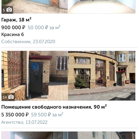
5
Гараж, 18 м²
₽
₽
900 000
50 000
за м²
Красина 6
Собственник, 23.07.2020
14
Помещение свободного назначения, 90 м²
₽
₽
5 350 000
59 500
за м²
Агентство, 13.07.2022