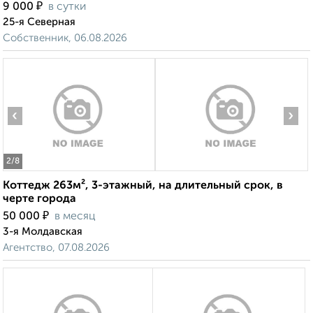
₽
9 000
в сутки
25-я Северная
Собственник, 06.08.2026
‹
›
2
/8
Коттедж 263м², 3-этажный, на длительный срок, в
черте города
₽
50 000
в месяц
3-я Молдавская
Агентство, 07.08.2026