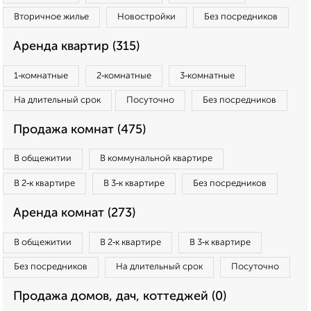
Вторичное жилье
Новостройки
Без посредников
Аренда квартир (315)
1‑комнатные
2‑комнатные
3‑комнатные
На длительный срок
Посуточно
Без посредников
Продажа комнат (475)
В общежитии
В коммунальной квартире
В 2‑к квартире
В 3‑к квартире
Без посредников
Аренда комнат (273)
В общежитии
В 2‑к квартире
В 3‑к квартире
Без посредников
На длительный срок
Посуточно
Продажа домов, дач, коттеджей (0)