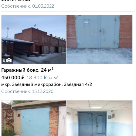
Собственник, 01.03.2022
6
Гаражный бокс, 24 м²
₽
₽
450 000
18 800
за м²
мкр. Звёздный микрорайон, Звёздная 4/2
Собственник, 15.12.2020