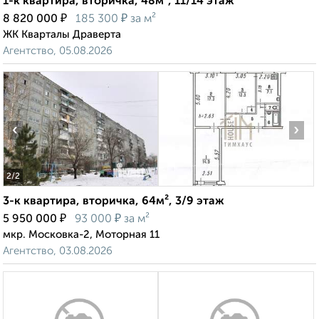
1-к квартира, вторичка, 48м², 11/14 этаж
₽
₽
8 820 000
185 300
за м²
ЖК Кварталы Драверта
Агентство, 05.08.2026
‹
›
2
/2
3-к квартира, вторичка, 64м², 3/9 этаж
₽
₽
5 950 000
93 000
за м²
мкр. Московка-2, Моторная 11
Агентство, 03.08.2026