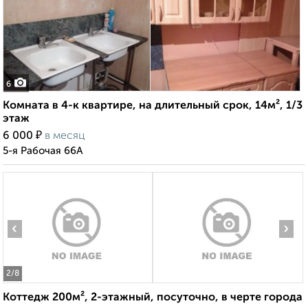
6
Комната в 4-к квартире, на длительный срок, 14м², 1/3
этаж
₽
6 000
в месяц
5-я Рабочая 66А
‹
›
2
/8
Коттедж 200м², 2-этажный, посуточно, в черте города