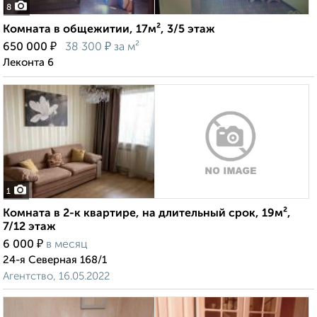
8
Комната в общежитии, 17м², 3/5 этаж
₽
₽
650 000
38 300
за м²
Леконта 6
1
Комната в 2-к квартире, на длительный срок, 19м²,
7/12 этаж
₽
6 000
в месяц
24-я Северная 168/1
Агентство, 16.05.2022