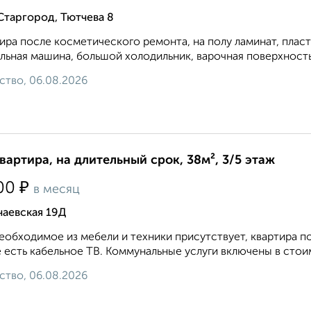
Старгород, Тютчева 8
ира после косметического ремонта, на полу ламинат, плас
льная машина, большой холодильник, варочная поверхность и
ство, 06.08.2026
квартира, на длительный срок, 38м², 3/5 этаж
₽
00
в месяц
чаевская 19Д
еобходимое из мебели и техники присутствует, квартира 
 есть кабельное ТВ. Коммунальные услуги включены в стои
ство, 06.08.2026