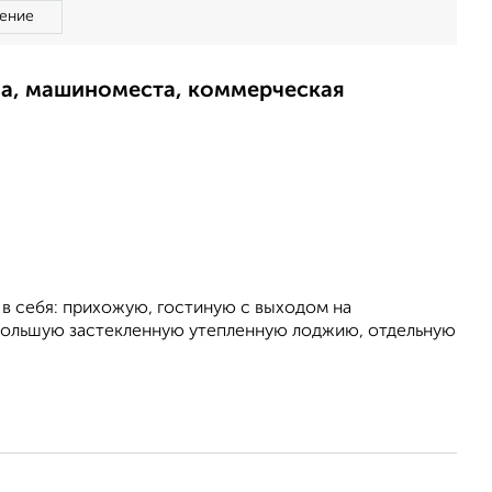
ение
ма, машиноместа, коммерческая
 в себя: прихожую, гостиную с выходом на
 большую застекленную утепленную лоджию, отдельную