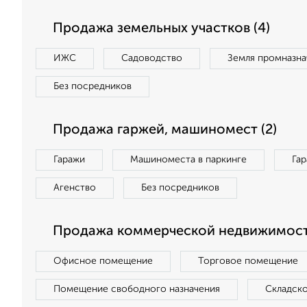
Продажа земельных участков (4)
ИЖС
Садоводство
Земля промназна
Без посредников
Продажа гаржей, машиномест (2)
Гаражи
Машиноместа в паркинге
Га
Агенство
Без посредников
Продажа коммерческой недвижимости
Офисное помещение
Торговое помещение
Помещение свободного назначения
Складск