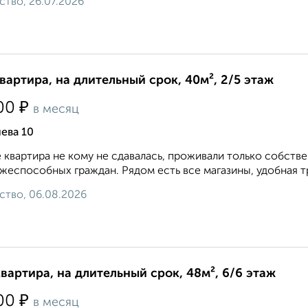
ство, 26.07.2026
квартира, на длительный срок, 40м², 2/5 этаж
₽
00
в месяц
ева 10
 квартира не кому не сдавалась, проживали только собств
жеспособных граждан. Рядом есть все магазины, удобная тр
ство, 06.08.2026
квартира, на длительный срок, 48м², 6/6 этаж
₽
00
в месяц