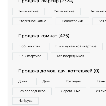
Продажа квартир (2324)
1‑комнатные
2‑комнатные
3‑комнат
Вторичное жилье
Новостройки
Без 
Продажа комнат (475)
В общежитии
В коммунальной квартире
В 3‑к квартире
Без посредников
Продажа домов, дач, коттеджей (0)
Дома
Дачи
Коттеджи
Таунх
Без посредников
Деревянные
Из си
Из бруса