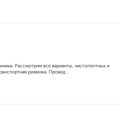
енники. Рассмотрим все варианты, чистоплотных и
анспортная развязка. Провед...