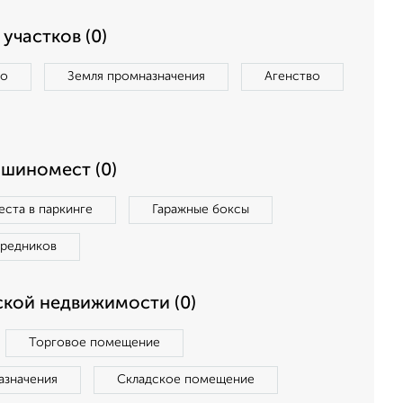
участков (0)
во
Земля промназначения
Агенство
ашиномест (0)
ста в паркинге
Гаражные боксы
средников
кой недвижимости (0)
Торговое помещение
азначения
Складское помещение