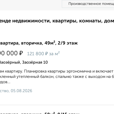
Производственное помещ
ренде недвижимости, квартиры, комнаты, до
квартира, вторичка, 49м², 2/9 этаж
₽
90 000
₽
121 800
за м²
Заозёрный, Заозёрная 10
м квартиру. Планировка квартиры эргономична и включает
кленный утепленный балкон, спальню также с выходом на
дов...
ство, 05.08.2026