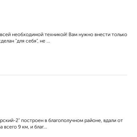
всей необходимой техникой! Вам нужно внести только
ан "для себя", не ...
ский-2" построен в благополучном районе, вдали от
сего 9 км, и благ...