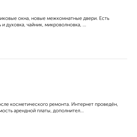
тиковые окна, новые межкомнатные двери. Есть
 духовка, чайник, микроволновка, ...
после косметического ремонта. Интернет проведён,
мость арендной платы, дополнител...