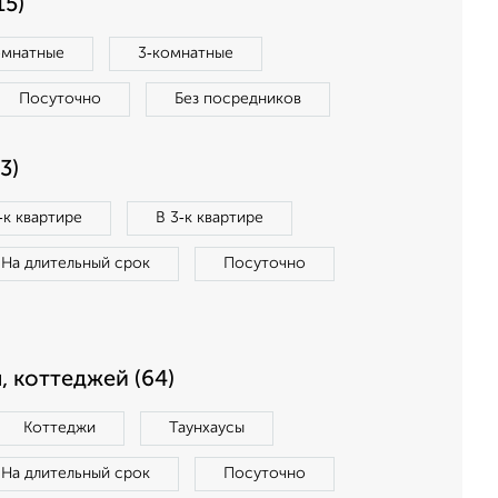
15)
омнатные
3‑комнатные
Посуточно
Без посредников
3)
‑к квартире
В 3‑к квартире
На длительный срок
Посуточно
, коттеджей (64)
Коттеджи
Таунхаусы
На длительный срок
Посуточно