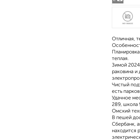
Отличная, т
Особенност
Планировка 
теплая.
Зимой 2024 
раковина и 
электропро
Чистый под
есть парко
Удачное мес
289, школа 
Омский тех
В пешей до
Сбербанк, 
находится р
электричес