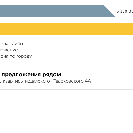
3 150 
ена район
ложение
ена по городу
 предложения рядом
е квартиры недалеко от Тварковского 4А