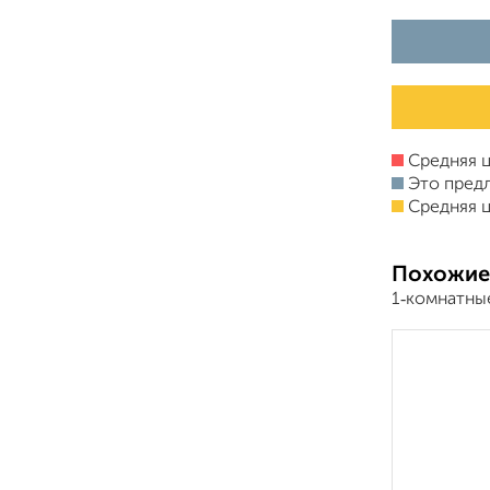
Средняя ц
Это пред
Средняя ц
Похожие
1‑комнатны