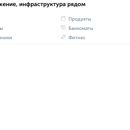
жение, инфраструктура рядом
Продукты
ды
Банкоматы
иники
Фитнес