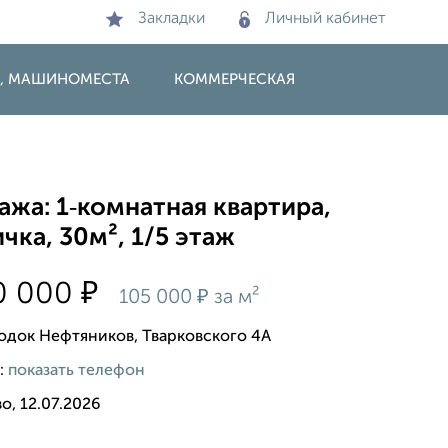
Закладки
Личный кабинет
И, МАШИНОМЕСТА
КОММЕРЧЕСКАЯ
жа: 1‑комнатная квартира,
чка, 30м², 1/5 этаж
₽
0 000
₽
105 000
за м²
родок Нефтяников, Тварковского 4А
:
показать телефон
о, 12.07.2026