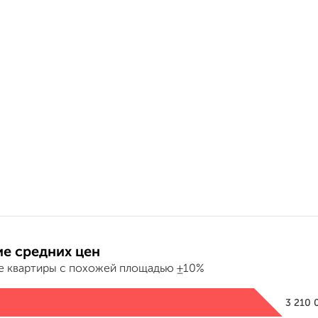
е средних цен
е квартиры с похожей площадью ±10%
3 210