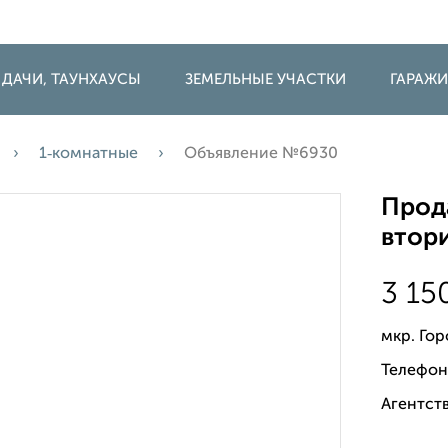
 ДАЧИ, ТАУНХАУСЫ
ЗЕМЕЛЬНЫЕ УЧАСТКИ
ГАРАЖ
1‑комнатные
Объявление №6930
Прода
втори
3 15
мкр. Го
Телефон
Агентств