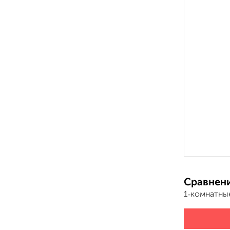
Сравнени
1‑комнатны