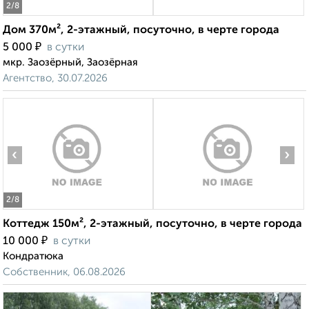
2
/8
Дом 370м², 2-этажный, посуточно, в черте города
₽
5 000
в сутки
мкр. Заозёрный, Заозёрная
Агентство, 30.07.2026
‹
›
2
/8
Коттедж 150м², 2-этажный, посуточно, в черте города
₽
10 000
в сутки
Кондратюка
Собственник, 06.08.2026