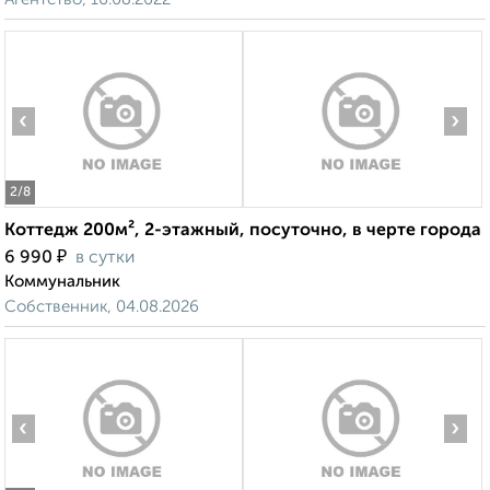
‹
›
2
/8
Коттедж 200м², 2-этажный, посуточно, в черте города
₽
6 990
в сутки
Коммунальник
Собственник, 04.08.2026
‹
›