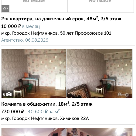
2
/7
2-к квартира, на длительный срок, 48м², 3/5 этаж
₽
10 000
в месяц
мкр. Городок Нефтяников, 50 лет Профсоюзов 101
Агентство, 06.08.2026
8
Комната в общежитии, 18м², 2/5 этаж
₽
₽
730 000
40 600
за м²
мкр. Городок Нефтяников, Химиков 22А