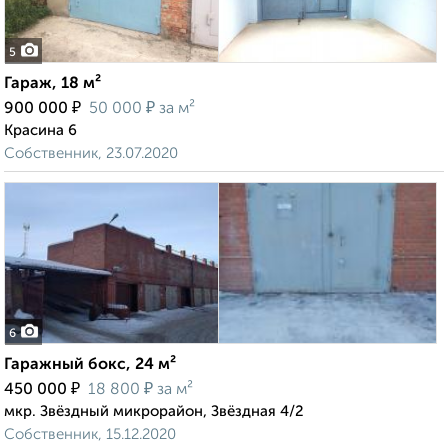
5
Гараж, 18 м²
₽
₽
900 000
50 000
за м²
Красина 6
Собственник, 23.07.2020
6
Гаражный бокс, 24 м²
₽
₽
450 000
18 800
за м²
мкр. Звёздный микрорайон, Звёздная 4/2
Собственник, 15.12.2020