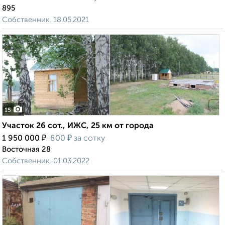
895
Собственник, 18.05.2021
15
Участок 26 сот., ИЖС, 25 км от города
₽
₽
1 950 000
800
за сотку
Восточная 28
Собственник, 01.03.2022