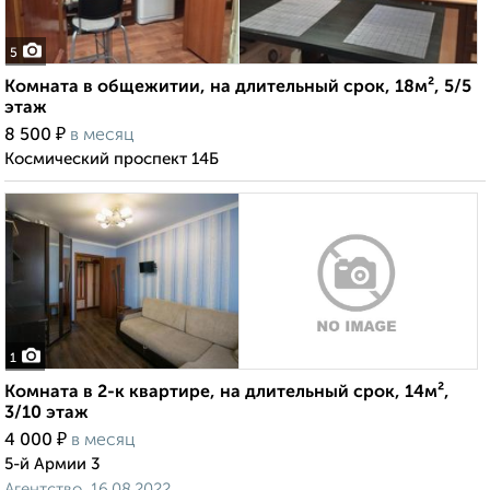
5
Комната в общежитии, на длительный срок, 18м², 5/5
этаж
₽
8 500
в месяц
Космический проспект 14Б
1
Комната в 2-к квартире, на длительный срок, 14м²,
3/10 этаж
₽
4 000
в месяц
5-й Армии 3
Агентство, 16.08.2022