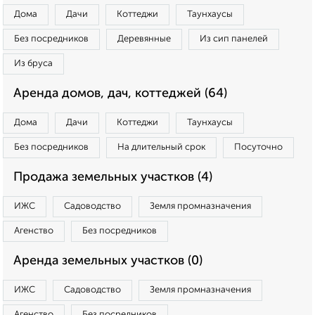
Дома
Дачи
Коттеджи
Таунхаусы
Без посредников
Деревянные
Из сип панелей
Из бруса
Аренда домов, дач, коттеджей (64)
Дома
Дачи
Коттеджи
Таунхаусы
Без посредников
На длительный срок
Посуточно
Продажа земельных участков (4)
ИЖС
Садоводство
Земля промназначения
Агенство
Без посредников
Аренда земельных участков (0)
ИЖС
Садоводство
Земля промназначения
Агенство
Без посредников