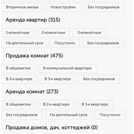
Вторичное жилье
Новостройки
Без посредников
Аренда квартир (315)
1‑комнатные
2‑комнатные
3‑комнатные
На длительный срок
Посуточно
Без посредников
Продажа комнат (475)
В общежитии
В коммунальной квартире
В 2‑к квартире
В 3‑к квартире
Без посредников
Аренда комнат (273)
В общежитии
В 2‑к квартире
В 3‑к квартире
Без посредников
На длительный срок
Посуточно
Продажа домов, дач, коттеджей (0)