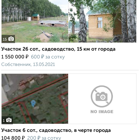
15
Участок 26 сот., садоводство, 15 км от города
₽
₽
1 550 000
600
за сотку
Собственник, 13.05.2021
1
Участок 6 сот., садоводство, в черте города
₽
₽
104 800
200
за сотку