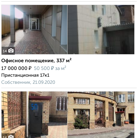
14
Офисное помещение, 337 м²
₽
₽
17 000 000
50 500
за м²
Пристанционная 17к1
Собственник, 21.09.2020