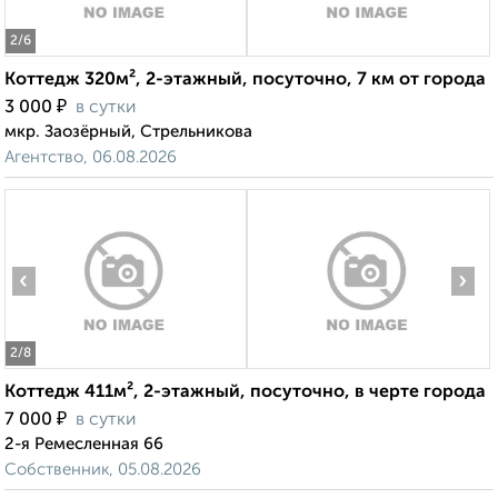
2
/6
Коттедж 320м², 2-этажный, посуточно, 7 км от города
₽
3 000
в сутки
мкр. Заозёрный, Стрельникова
Агентство, 06.08.2026
‹
›
2
/8
Коттедж 411м², 2-этажный, посуточно, в черте города
₽
7 000
в сутки
2-я Ремесленная 66
Собственник, 05.08.2026