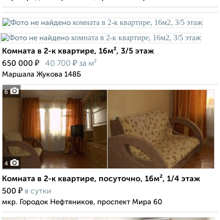
Комната в 2-к квартире, 16м², 3/5 этаж
₽
₽
650 000
40 700
за м²
Маршала Жукова 148Б
6
4
Комната в 2-к квартире, посуточно, 16м², 1/4 этаж
₽
500
в сутки
мкр. Городок Нефтяников, проспект Мира 60