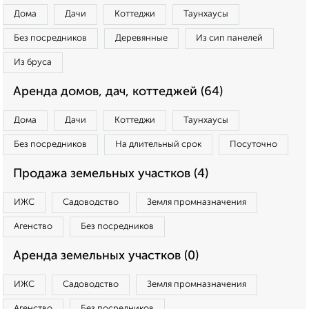
Дома
Дачи
Коттеджи
Таунхаусы
Без посредников
Деревянные
Из сип панелей
Из бруса
Аренда домов, дач, коттеджей (64)
Дома
Дачи
Коттеджи
Таунхаусы
Без посредников
На длительный срок
Посуточно
Продажа земельных участков (4)
ИЖС
Садоводство
Земля промназначения
Агенство
Без посредников
Аренда земельных участков (0)
ИЖС
Садоводство
Земля промназначения
Агенство
Без посредников