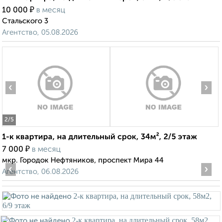
₽
10 000
в месяц
Стальского 3
Агентство, 05.08.2026
‹
›
2
/5
1-к квартира, на длительный срок, 34м², 2/5 этаж
₽
7 000
в месяц
мкр. Городок Нефтяников, проспект Мира 44
‹
›
Агентство, 06.08.2026