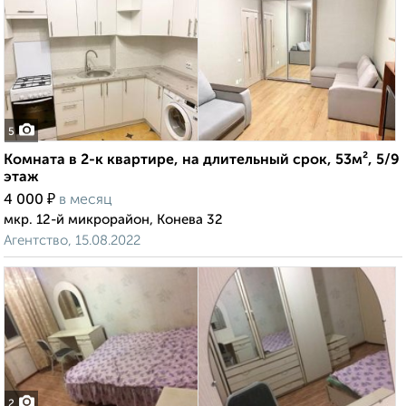
5
Комната в 2-к квартире, на длительный срок, 53м², 5/9
этаж
₽
4 000
в месяц
мкр. 12-й микрорайон, Конева 32
Агентство, 15.08.2022
2