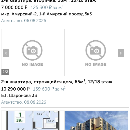
2-к квартира, вторичка, 56м², 10/10 этаж
₽
₽
7 000 000
125 300
за м²
мкр. Амурский-2, 1-й Амурский проезд 5к3
Агентство, 06.08.2026
‹
›
2
/2
2-к квартира, строящийся дом, 65м², 12/18 этаж
₽
₽
10 290 000
159 600
за м²
Б.Г. Шаронова 33
Агентство, 08.08.2026