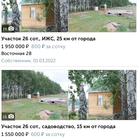
15
Участок 26 сот., ИЖС, 25 км от города
₽
₽
1 950 000
800
за сотку
Восточная 28
Собственник, 01.03.2022
15
Участок 26 сот., садоводство, 15 км от города
₽
₽
1 550 000
600
за сотку