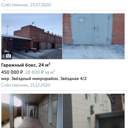
Собственник, 23.07.2020
6
Гаражный бокс, 24 м²
₽
₽
450 000
18 800
за м²
мкр. Звёздный микрорайон, Звёздная 4/2
Собственник, 15.12.2020