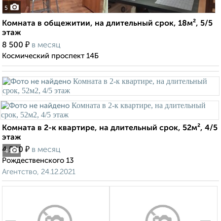
5
Комната в общежитии, на длительный срок, 18м², 5/5
этаж
₽
8 500
в месяц
Космический проспект 14Б
Комната в 2-к квартире, на длительный срок, 52м², 4/5
этаж
₽
4 500
в месяц
4
Рождественского 13
Агентство, 24.12.2021