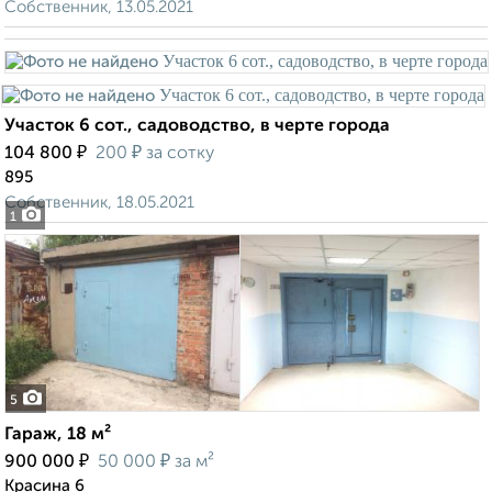
Собственник, 13.05.2021
Участок 6 сот., садоводство, в черте города
₽
₽
104 800
200
за сотку
895
Собственник, 18.05.2021
1
5
Гараж, 18 м²
₽
₽
900 000
50 000
за м²
Красина 6