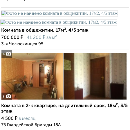
Комната в общежитии, 17м², 4/5 этаж
₽
₽
700 000
41 200
за м²
3-я Челюскинцев 95
4
3
Комната в 2-к квартире, на длительный срок, 18м², 3/5
этаж
₽
4 500
в месяц
75 Гвардейской Бригады 18А