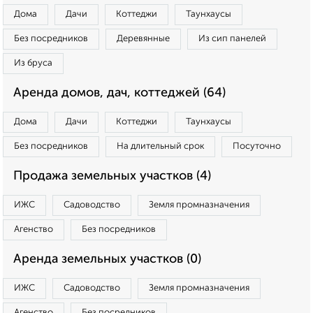
Дома
Дачи
Коттеджи
Таунхаусы
Без посредников
Деревянные
Из сип панелей
Из бруса
Аренда домов, дач, коттеджей (64)
Дома
Дачи
Коттеджи
Таунхаусы
Без посредников
На длительный срок
Посуточно
Продажа земельных участков (4)
ИЖС
Садоводство
Земля промназначения
Агенство
Без посредников
Аренда земельных участков (0)
ИЖС
Садоводство
Земля промназначения
Агенство
Без посредников