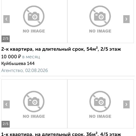
‹
›
2
/5
2-к квартира, на длительный срок, 54м², 2/5 этаж
₽
10 000
в месяц
Куйбышева 144
Агентство, 02.08.2026
‹
›
2
/5
1-к квартира, на длительный срок, 36м², 4/5 этаж