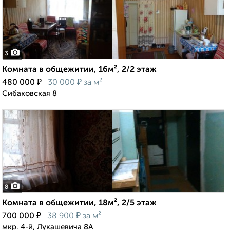
3
Комната в общежитии, 16м², 2/2 этаж
₽
₽
480 000
30 000
за м²
Сибаковская 8
8
Комната в общежитии, 18м², 2/5 этаж
₽
₽
700 000
38 900
за м²
мкр. 4-й, Лукашевича 8А