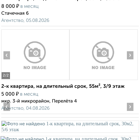
₽
8 000
в месяц
Стачечная 6
Агентство, 05.08.2026
‹
›
2
/2
2-к квартира, на длительный срок, 55м², 3/9 этаж
₽
5 000
в месяц
мкр. 3-й микрорайон, Перелёта 4
‹
›
Агентство, 04.08.2026