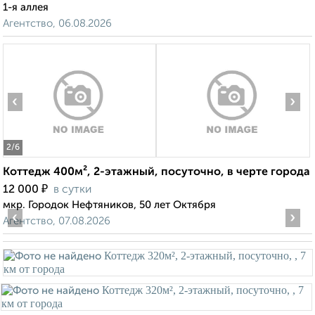
1-я аллея
Агентство, 06.08.2026
‹
›
2
/6
Коттедж 400м², 2-этажный, посуточно, в черте города
₽
12 000
в сутки
мкр. Городок Нефтяников, 50 лет Октября
‹
›
Агентство, 07.08.2026