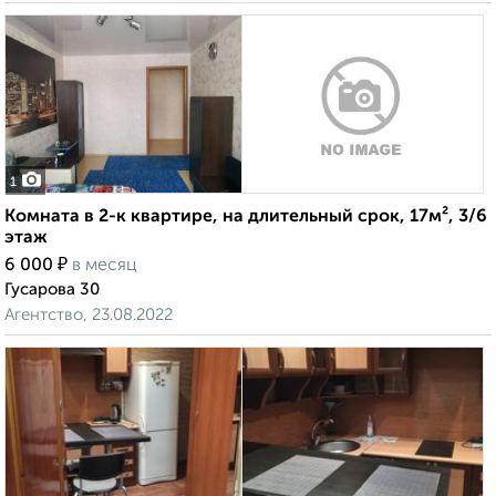
1
Комната в 2-к квартире, на длительный срок, 17м², 3/6
этаж
₽
6 000
в месяц
Гусарова 30
Агентство, 23.08.2022