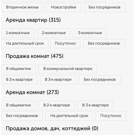
Вторичное жилье
Новостройки
Без посредников
Аренда квартир (315)
1‑комнатные
2‑комнатные
3‑комнатные
На длительный срок
Посуточно
Без посредников
Продажа комнат (475)
В общежитии
В коммунальной квартире
В 2‑к квартире
В 3‑к квартире
Без посредников
Аренда комнат (273)
В общежитии
В 2‑к квартире
В 3‑к квартире
Без посредников
На длительный срок
Посуточно
Продажа домов, дач, коттеджей (0)