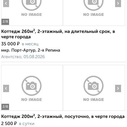
‹
›
2
/8
Коттедж 260м², 2-этажный, на длительный срок, в
черте города
₽
35 000
в месяц
мкр. Порт-Артур, 2-я Репина
Агентство, 05.08.2026
‹
›
2
/8
Коттедж 200м², 2-этажный, посуточно, в черте города
₽
2 500
в сутки