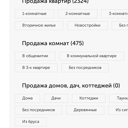
Продажа квартир (2324)
1‑комнатные
2‑комнатные
3‑комнат
Вторичное жилье
Новостройки
Без 
Продажа комнат (475)
В общежитии
В коммунальной квартире
В 3‑к квартире
Без посредников
Продажа домов, дач, коттеджей (0)
Дома
Дачи
Коттеджи
Таунх
Без посредников
Деревянные
Из си
Из бруса