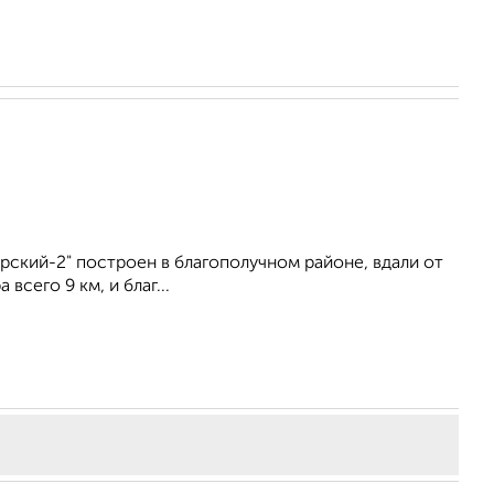
ский-2" построен в благополучном районе, вдали от
сего 9 км, и благ...