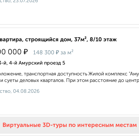
ство, 23.07.2026
квартира, строящийся дом, 37м², 8/10 этаж
₽
00 000
₽
148 300
за м²
3-й, 4-й Амурский проезд 5
ложение, транспортная доступность Жилой комплекс "Амур
и суеты деловых кварталов. При этом расстояние до центра в
ство, 04.08.2026
Виртуальные 3D-туры по интересным местам