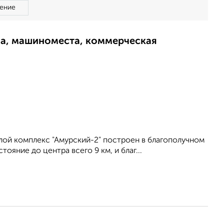
ение
ма, машиноместа, коммерческая
лой комплекс "Амурский-2" построен в благополучном
ояние до центра всего 9 км, и благ...