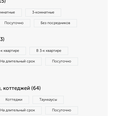
15)
омнатные
3‑комнатные
Посуточно
Без посредников
3)
‑к квартире
В 3‑к квартире
На длительный срок
Посуточно
, коттеджей (64)
Коттеджи
Таунхаусы
На длительный срок
Посуточно