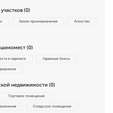
участков (0)
во
Земля промназначения
Агенство
ашиномест (0)
ста в паркинге
Гаражные боксы
средников
кой недвижимости (0)
Торговое помещение
азначения
Складское помещение