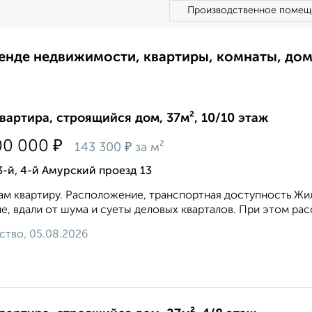
Производственное помещ
ренде недвижимости, квартиры, комнаты, до
квартира, строящийся дом, 37м², 10/10 этаж
₽
00 000
₽
143 300
за м²
3-й, 4-й Амурский проезд 13
м квартиру. Расположение, транспортная доступность Жи
е, вдали от шума и суеты деловых кварталов. При этом расст
ство, 05.08.2026