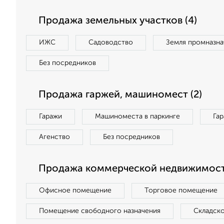
Продажа земельных участков (4)
ИЖС
Садоводство
Земля промназна
Без посредников
Продажа гаржей, машиномест (2)
Гаражи
Машиноместа в паркинге
Га
Агенство
Без посредников
Продажа коммерческой недвижимости
Офисное помещение
Торговое помещение
Помещение свободного назначения
Складск