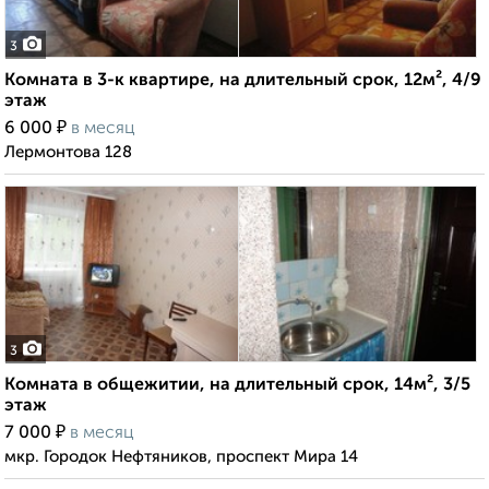
3
Комната в 3-к квартире, на длительный срок, 12м², 4/9
этаж
₽
6 000
в месяц
Лермонтова 128
3
Комната в общежитии, на длительный срок, 14м², 3/5
этаж
₽
7 000
в месяц
мкр. Городок Нефтяников, проспект Мира 14