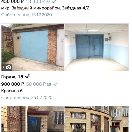
₽
₽
450 000
18 800
за м²
мкр. Звёздный микрорайон, Звёздная 4/2
Собственник, 15.12.2020
5
Гараж, 18 м²
₽
₽
900 000
50 000
за м²
Красина 6
Собственник, 23.07.2020