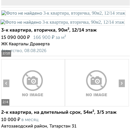
3-к квартира, вторичка, 90м², 12/14 этаж
₽
₽
15 090 000
166 900
за м²
ЖК Кварталы Драверта
Агентство, 08.08.2026
2
/10
‹
›
2
/4
2-к квартира, на длительный срок, 54м², 3/5 этаж
₽
10 000
в месяц
Автозаводский район, Татарстан 31