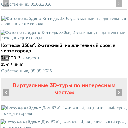
‹
›
Собственник, 05.08.2026
Коттедж 330м², 2-этажный, на длительный срок, в
черте города
₽
70 000
в месяц
2
/8
15-я Линия
Собственник, 08.08.2026
Виртуальные 3D-туры по интересным
‹
›
местам