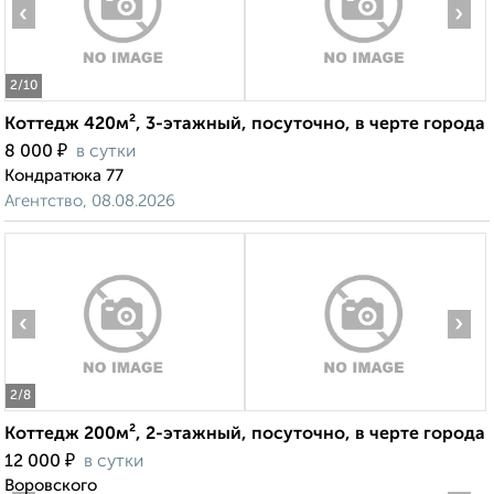
‹
›
2
/10
Коттедж 420м², 3-этажный, посуточно, в черте города
₽
8 000
в сутки
Кондратюка 77
Агентство, 08.08.2026
‹
›
2
/8
Коттедж 200м², 2-этажный, посуточно, в черте города
₽
12 000
в сутки
Воровского