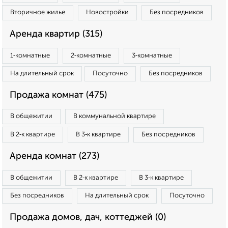
Вторичное жилье
Новостройки
Без посредников
Аренда квартир (315)
1‑комнатные
2‑комнатные
3‑комнатные
На длительный срок
Посуточно
Без посредников
Продажа комнат (475)
В общежитии
В коммунальной квартире
В 2‑к квартире
В 3‑к квартире
Без посредников
Аренда комнат (273)
В общежитии
В 2‑к квартире
В 3‑к квартире
Без посредников
На длительный срок
Посуточно
Продажа домов, дач, коттеджей (0)