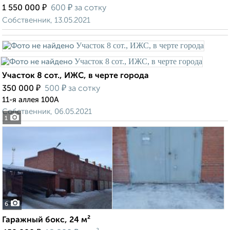
₽
₽
1 550 000
600
за сотку
Собственник, 13.05.2021
Участок 8 сот., ИЖС, в черте города
₽
₽
350 000
500
за сотку
11-я аллея 100А
Собственник, 06.05.2021
1
6
Гаражный бокс, 24 м²