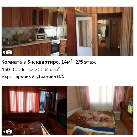
8
Комната в 3-к квартире, 14м², 2/5 этаж
₽
₽
450 000
32 200
за м²
мкр. Парковый, Дианова 8/5
8