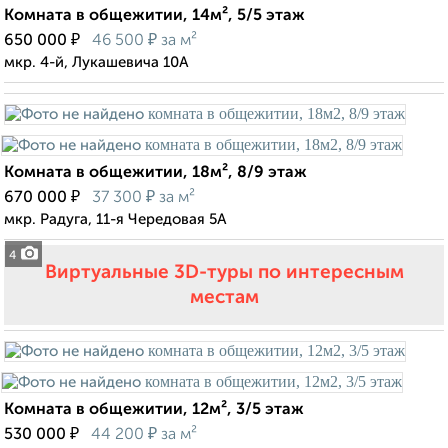
Комната в общежитии, 14м², 5/5 этаж
₽
₽
650 000
46 500
за м²
мкр. 4-й, Лукашевича 10А
Комната в общежитии, 18м², 8/9 этаж
₽
₽
670 000
37 300
за м²
мкр. Радуга, 11-я Чередовая 5А
4
Виртуальные 3D-туры по интересным
местам
Комната в общежитии, 12м², 3/5 этаж
₽
₽
530 000
44 200
за м²