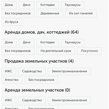
Дома
Дачи
Коттеджи
Таунхаусы
Без посредников
Деревянные
Из сип панелей
Из бруса
Аренда домов, дач, коттеджей (64)
Дома
Дачи
Коттеджи
Таунхаусы
Без посредников
На длительный срок
Посуточно
Продажа земельных участков (4)
ИЖС
Садоводство
Земля промназначения
Агенство
Без посредников
Аренда земельных участков (0)
ИЖС
Садоводство
Земля промназначения
Агенство
Без посредников