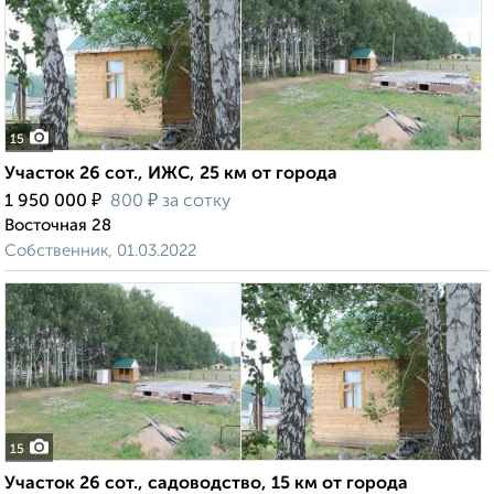
15
Участок 26 сот., ИЖС, 25 км от города
₽
₽
1 950 000
800
за сотку
Восточная 28
Собственник, 01.03.2022
15
Участок 26 сот., садоводство, 15 км от города