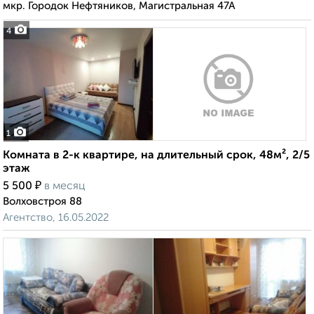
мкр. Городок Нефтяников, Магистральная 47А
4
1
Комната в 2-к квартире, на длительный срок, 48м², 2/5
этаж
₽
5 500
в месяц
Волховстроя 88
Агентство, 16.05.2022