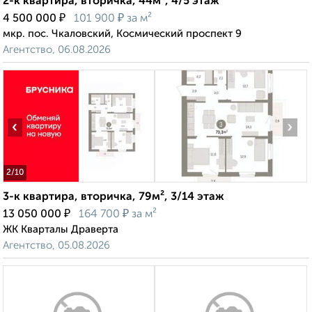
2-к квартира, вторичка, 44м², 4/5 этаж
₽
₽
4 500 000
101 900
за м²
мкр. пос. Чкаловский, Космический проспект 9
Агентство, 06.08.2026
‹
›
2
/10
3-к квартира, вторичка, 79м², 3/14 этаж
₽
₽
13 050 000
164 700
за м²
ЖК Кварталы Драверта
Агентство, 05.08.2026