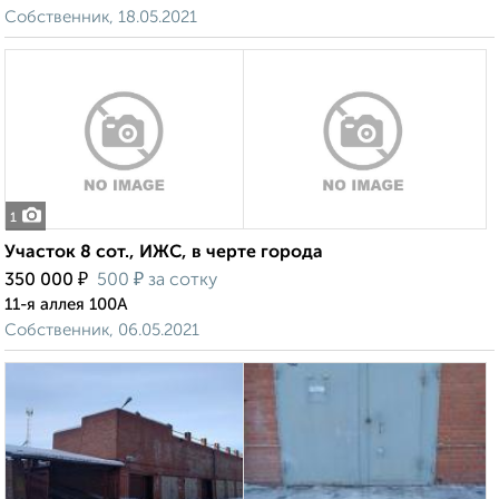
Собственник, 18.05.2021
1
Участок 8 сот., ИЖС, в черте города
₽
₽
350 000
500
за сотку
11-я аллея 100А
Собственник, 06.05.2021