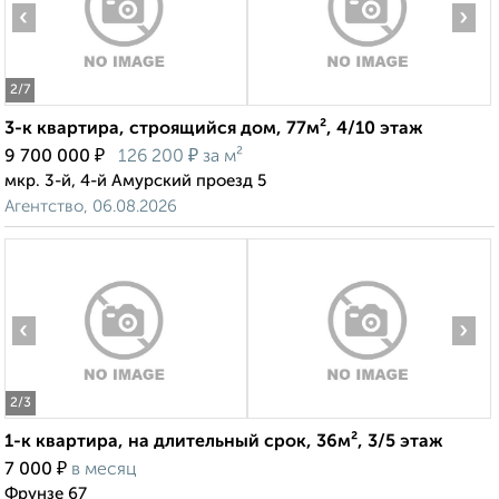
‹
›
2
/7
3-к квартира, строящийся дом, 77м², 4/10 этаж
₽
₽
9 700 000
126 200
за м²
мкр. 3-й, 4-й Амурский проезд 5
Агентство, 06.08.2026
‹
›
2
/3
1-к квартира, на длительный срок, 36м², 3/5 этаж
₽
7 000
в месяц
Фрунзе 67