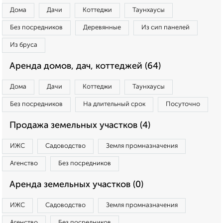
Дома
Дачи
Коттеджи
Таунхаусы
Без посредников
Деревянные
Из сип панелей
Из бруса
Аренда домов, дач, коттеджей (64)
Дома
Дачи
Коттеджи
Таунхаусы
Без посредников
На длительный срок
Посуточно
Продажа земельных участков (4)
ИЖС
Садоводство
Земля промназначения
Агенство
Без посредников
Аренда земельных участков (0)
ИЖС
Садоводство
Земля промназначения
Агенство
Без посредников