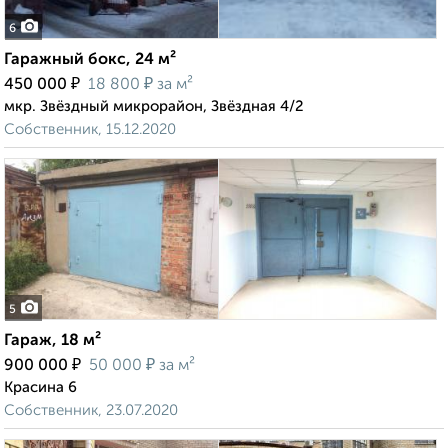
6
Гаражный бокс, 24 м²
₽
₽
450 000
18 800
за м²
мкр. Звёздный микрорайон, Звёздная 4/2
Собственник, 15.12.2020
5
Гараж, 18 м²
₽
₽
900 000
50 000
за м²
Красина 6
Собственник, 23.07.2020