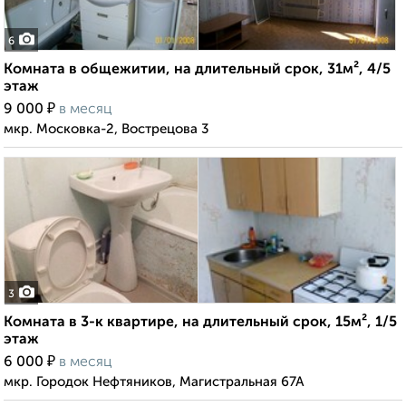
6
Комната в общежитии, на длительный срок, 31м², 4/5
этаж
₽
9 000
в месяц
мкр. Московка-2, Вострецова 3
3
Комната в 3-к квартире, на длительный срок, 15м², 1/5
этаж
₽
6 000
в месяц
мкр. Городок Нефтяников, Магистральная 67А