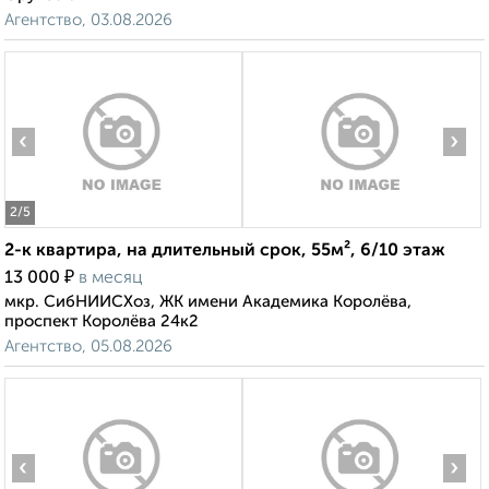
Агентство, 03.08.2026
‹
›
2
/5
2-к квартира, на длительный срок, 55м², 6/10 этаж
₽
13 000
в месяц
мкр. СибНИИСХоз, ЖК имени Академика Королёва,
проспект Королёва 24к2
Агентство, 05.08.2026
‹
›