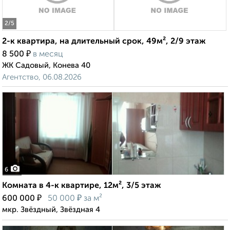
2
/5
2-к квартира, на длительный срок, 49м², 2/9 этаж
₽
8 500
в месяц
ЖК Садовый, Конева 40
Агентство, 06.08.2026
6
Комната в 4-к квартире, 12м², 3/5 этаж
₽
₽
600 000
50 000
за м²
мкр. Звёздный, Звёздная 4