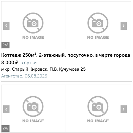
‹
›
2
/8
Коттедж 250м², 2-этажный, посуточно, в черте города
₽
8 000
в сутки
мкр. Старый Кировск, П.В. Кучумова 25
Агентство, 06.08.2026
‹
›
2
/8