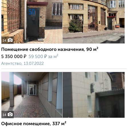
14
Помещение свободного назначения, 90 м²
₽
₽
5 350 000
59 500
за м²
Агентство, 13.07.2022
14
Офисное помещение, 337 м²