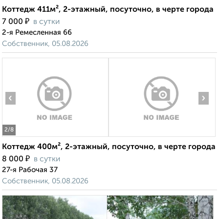
Коттедж 411м², 2-этажный, посуточно, в черте города
₽
7 000
в сутки
2-я Ремесленная 66
Собственник, 05.08.2026
‹
›
2
/8
Коттедж 400м², 2-этажный, посуточно, в черте города
₽
8 000
в сутки
27-я Рабочая 37
Собственник, 05.08.2026