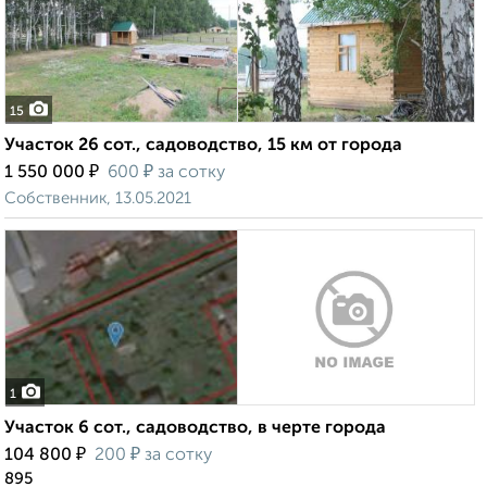
15
Участок 26 сот., садоводство, 15 км от города
₽
₽
1 550 000
600
за сотку
Собственник, 13.05.2021
1
Участок 6 сот., садоводство, в черте города
₽
₽
104 800
200
за сотку
895