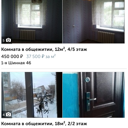
5
Комната в общежитии, 12м², 4/5 этаж
₽
₽
450 000
37 500
за м²
1-я Шинная 46
4
Комната в общежитии, 18м², 2/2 этаж