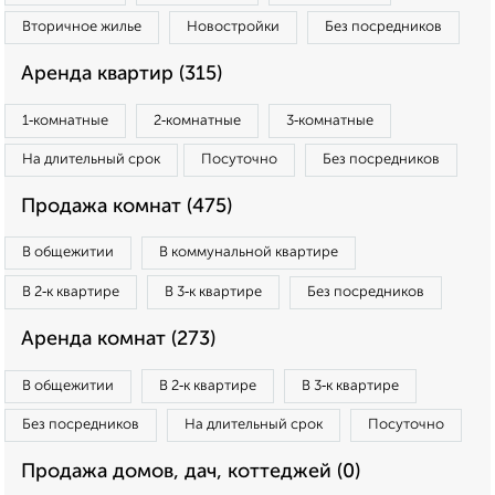
Вторичное жилье
Новостройки
Без посредников
Аренда квартир (315)
1‑комнатные
2‑комнатные
3‑комнатные
На длительный срок
Посуточно
Без посредников
Продажа комнат (475)
В общежитии
В коммунальной квартире
В 2‑к квартире
В 3‑к квартире
Без посредников
Аренда комнат (273)
В общежитии
В 2‑к квартире
В 3‑к квартире
Без посредников
На длительный срок
Посуточно
Продажа домов, дач, коттеджей (0)