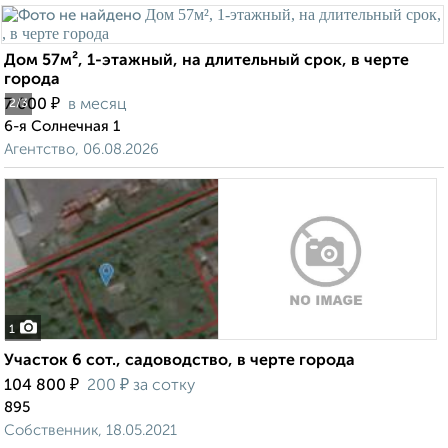
Дом 57м², 1-этажный, на длительный срок, в черте
города
₽
7 000
в месяц
2
/3
6-я Солнечная 1
Агентство, 06.08.2026
1
Участок 6 сот., садоводство, в черте города
₽
₽
104 800
200
за сотку
895
Собственник, 18.05.2021