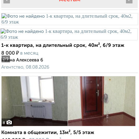
1-к квартира, на длительный срок, 40м², 6/9 этаж
₽
8 000
в месяц
2
/5
Ивана Алексеева 6
Агентство, 08.08.2026
8
Комната в общежитии, 13м², 5/5 этаж