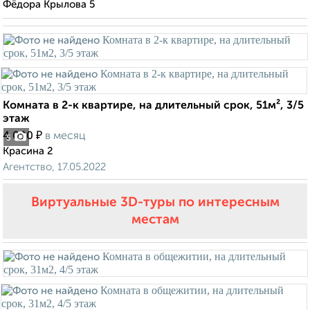
Фёдора Крылова 5
Комната в 2-к квартире, на длительный срок, 51м², 3/5
этаж
₽
4 000
в месяц
5
Красина 2
Агентство, 17.05.2022
Виртуальные 3D-туры по интересным
местам