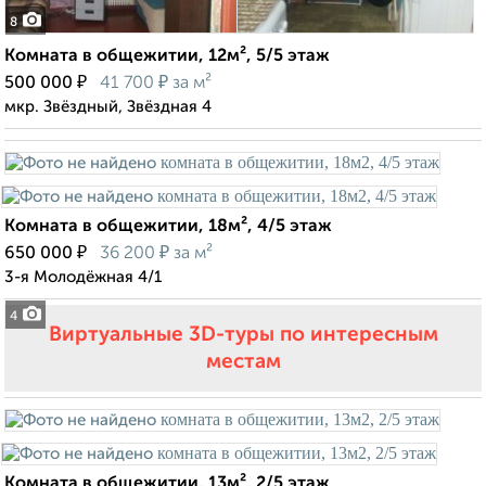
8
Комната в общежитии, 12м², 5/5 этаж
₽
₽
500 000
41 700
за м²
мкр. Звёздный, Звёздная 4
Комната в общежитии, 18м², 4/5 этаж
₽
₽
650 000
36 200
за м²
3-я Молодёжная 4/1
4
Виртуальные 3D-туры по интересным
местам
Комната в общежитии, 13м², 2/5 этаж