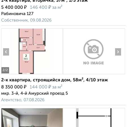
1-к квартира, вторичка, 37м², 1/5 этаж
₽
₽
5 400 000
146 400
за м²
Рабиновича 127
Собственник, 09.08.2026
‹
›
2
/2
2-к квартира, строящийся дом, 58м², 4/10 этаж
₽
₽
8 350 000
144 000
за м²
мкр. 3-й, 4-й Амурский проезд 5
Агентство, 07.08.2026