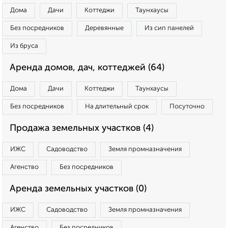
Дома
Дачи
Коттеджи
Таунхаусы
Без посредников
Деревянные
Из сип панелей
Из бруса
Аренда домов, дач, коттеджей (64)
Дома
Дачи
Коттеджи
Таунхаусы
Без посредников
На длительный срок
Посуточно
Продажа земельных участков (4)
ИЖС
Садоводство
Земля промназначения
Агенство
Без посредников
Аренда земельных участков (0)
ИЖС
Садоводство
Земля промназначения
Агенство
Без посредников