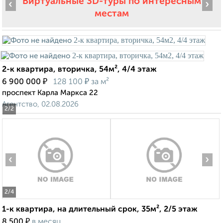
Виртуальные 3D-туры по интересным
‹
›
местам
2-к квартира, вторичка, 54м², 4/4 этаж
₽
₽
6 900 000
128 100
за м²
проспект Карла Маркса 22
Агентство, 02.08.2026
2
/2
‹
›
2
/4
1-к квартира, на длительный срок, 35м², 2/5 этаж
₽
8 500
в месяц