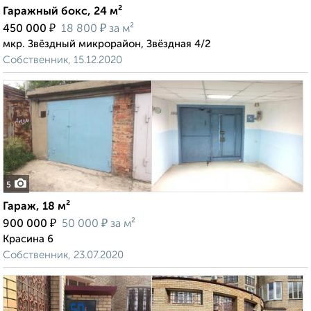
Гаражный бокс, 24 м²
₽
₽
450 000
18 800
за м²
мкр. Звёздный микрорайон, Звёздная 4/2
Собственник, 15.12.2020
5
Гараж, 18 м²
₽
₽
900 000
50 000
за м²
Красина 6
Собственник, 23.07.2020