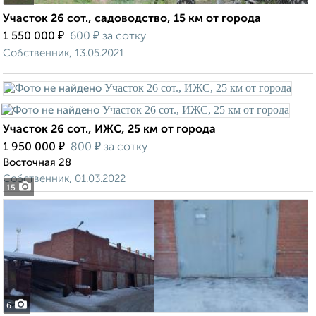
Участок 26 сот., садоводство, 15 км от города
₽
₽
1 550 000
600
за сотку
Собственник, 13.05.2021
Участок 26 сот., ИЖС, 25 км от города
₽
₽
1 950 000
800
за сотку
Восточная 28
Собственник, 01.03.2022
15
6