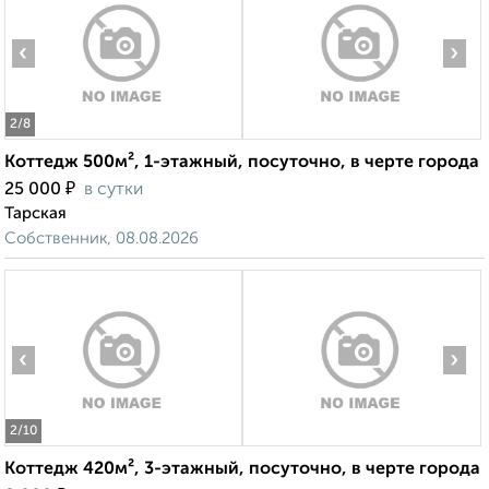
‹
›
2
/8
Коттедж 500м², 1-этажный, посуточно, в черте города
₽
25 000
в сутки
Тарская
Собственник, 08.08.2026
‹
›
2
/10
Коттедж 420м², 3-этажный, посуточно, в черте города