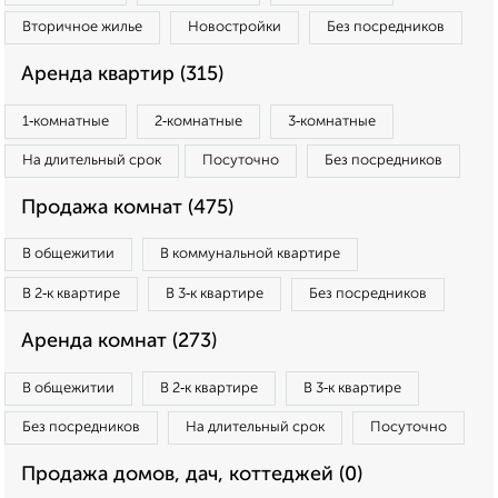
Вторичное жилье
Новостройки
Без посредников
Аренда квартир (315)
1‑комнатные
2‑комнатные
3‑комнатные
На длительный срок
Посуточно
Без посредников
Продажа комнат (475)
В общежитии
В коммунальной квартире
В 2‑к квартире
В 3‑к квартире
Без посредников
Аренда комнат (273)
В общежитии
В 2‑к квартире
В 3‑к квартире
Без посредников
На длительный срок
Посуточно
Продажа домов, дач, коттеджей (0)