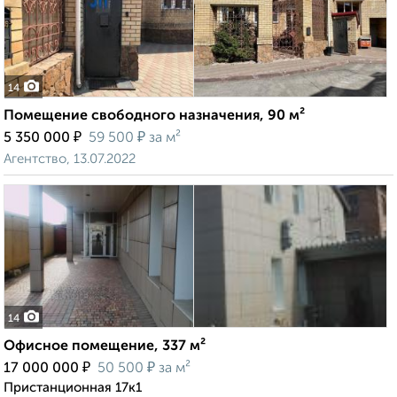
14
Помещение свободного назначения, 90 м²
₽
₽
5 350 000
59 500
за м²
Агентство, 13.07.2022
14
Офисное помещение, 337 м²
₽
₽
17 000 000
50 500
за м²
Пристанционная 17к1