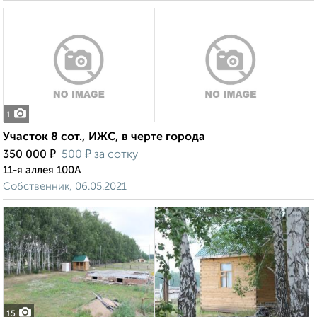
1
Участок 8 сот., ИЖС, в черте города
₽
₽
350 000
500
за сотку
11-я аллея 100А
Собственник, 06.05.2021
15