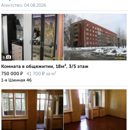
Агентство, 04.08.2026
8
Комната в общежитии, 18м², 3/5 этаж
₽
₽
750 000
41 700
за м²
1-я Шинная 46