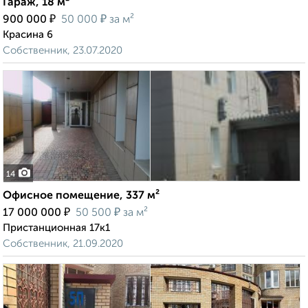
Гараж, 18 м²
₽
₽
900 000
50 000
за м²
Красина 6
Собственник, 23.07.2020
14
Офисное помещение, 337 м²
₽
₽
17 000 000
50 500
за м²
Пристанционная 17к1
Собственник, 21.09.2020