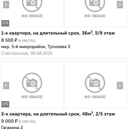
‹
›
2
/5
1-к квартира, на длительный срок, 36м², 5/9 этаж
₽
8 500
в месяц
мкр. 5-й микрорайон, Туполева 3
Собственник, 06.08.2026
‹
›
2
/5
2-к квартира, на длительный срок, 48м², 2/5 этаж
₽
9 000
в месяц
Гагарина 2