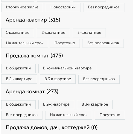
Вторичное жилье
Новостройки
Без посредников
Аренда квартир (315)
1‑комнатные
2‑комнатные
3‑комнатные
На длительный срок
Посуточно
Без посредников
Продажа комнат (475)
В общежитии
В коммунальной квартире
В 2‑к квартире
В 3‑к квартире
Без посредников
Аренда комнат (273)
В общежитии
В 2‑к квартире
В 3‑к квартире
Без посредников
На длительный срок
Посуточно
Продажа домов, дач, коттеджей (0)