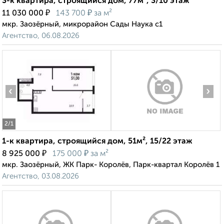
3-к квартира, строящийся дом, 77м², 3/10 этаж
₽
₽
11 030 000
143 700
за м²
мкр. Заозёрный, микрорайон Сады Наука с1
Агентство, 06.08.2026
‹
›
2
/1
1-к квартира, строящийся дом, 51м², 15/22 этаж
₽
₽
8 925 000
175 000
за м²
мкр. Заозёрный, ЖК Парк- Королёв, Парк-квартал Королёв 1
Агентство, 03.08.2026