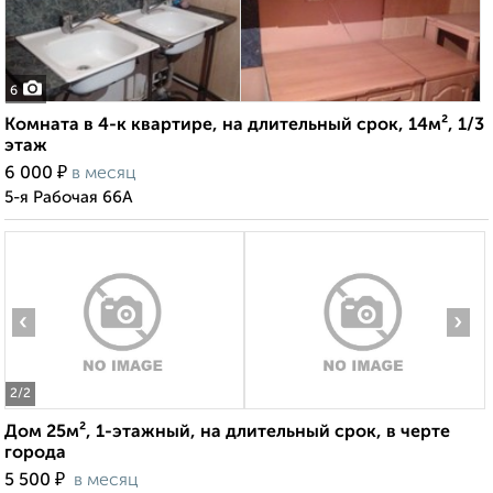
6
Комната в 4-к квартире, на длительный срок, 14м², 1/3
этаж
₽
6 000
в месяц
5-я Рабочая 66А
‹
›
2
/2
Дом 25м², 1-этажный, на длительный срок, в черте
города
₽
5 500
в месяц