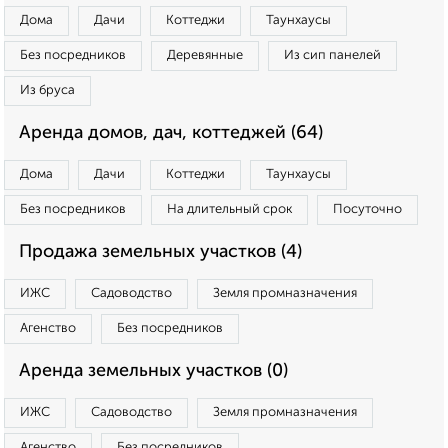
Дома
Дачи
Коттеджи
Таунхаусы
Без посредников
Деревянные
Из сип панелей
Из бруса
Аренда домов, дач, коттеджей (64)
Дома
Дачи
Коттеджи
Таунхаусы
Без посредников
На длительный срок
Посуточно
Продажа земельных участков (4)
ИЖС
Садоводство
Земля промназначения
Агенство
Без посредников
Аренда земельных участков (0)
ИЖС
Садоводство
Земля промназначения
Агенство
Без посредников