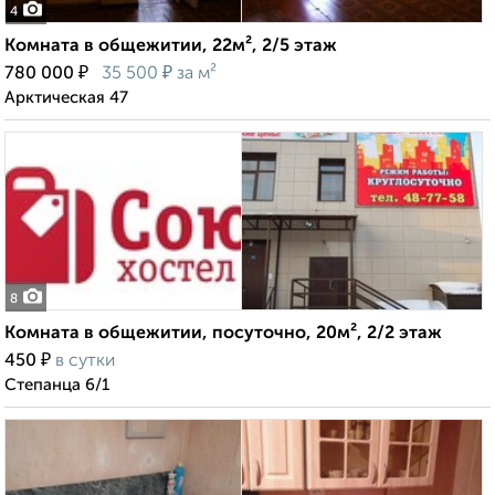
4
Комната в общежитии, 22м², 2/5 этаж
₽
₽
780 000
35 500
за м²
Арктическая 47
8
Комната в общежитии, посуточно, 20м², 2/2 этаж
₽
450
в сутки
Степанца 6/1