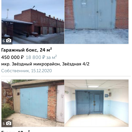
6
Гаражный бокс, 24 м²
₽
₽
450 000
18 800
за м²
мкр. Звёздный микрорайон, Звёздная 4/2
Собственник, 15.12.2020
5