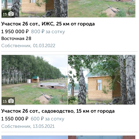
15
Участок 26 сот., ИЖС, 25 км от города
₽
₽
1 950 000
800
за сотку
Восточная 28
Собственник, 01.03.2022
15
Участок 26 сот., садоводство, 15 км от города
₽
₽
1 550 000
600
за сотку
Собственник, 13.05.2021