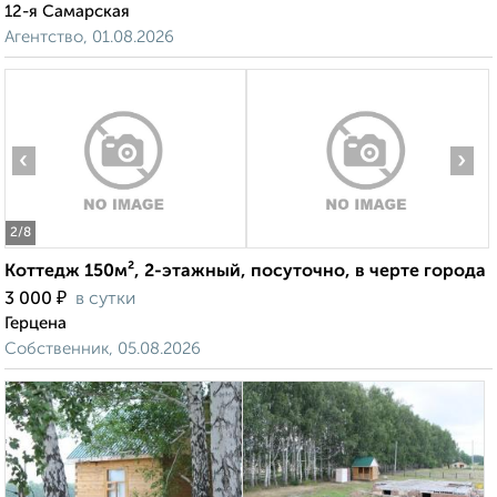
12-я Самарская
Агентство, 01.08.2026
‹
›
2
/8
Коттедж 150м², 2-этажный, посуточно, в черте города
₽
3 000
в сутки
Герцена
Собственник, 05.08.2026