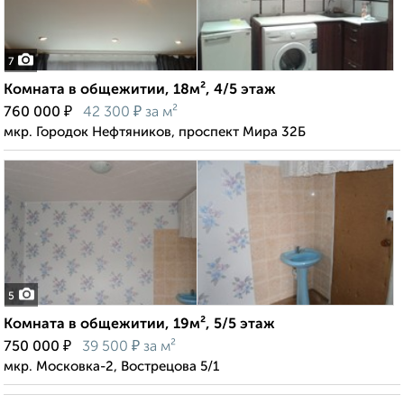
7
Комната в общежитии, 18м², 4/5 этаж
₽
₽
760 000
42 300
за м²
мкр. Городок Нефтяников, проспект Мира 32Б
5
Комната в общежитии, 19м², 5/5 этаж
₽
₽
750 000
39 500
за м²
мкр. Московка-2, Вострецова 5/1