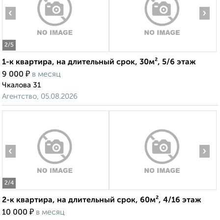
‹
›
2
/5
1-к квартира, на длительный срок, 30м², 5/6 этаж
₽
9 000
в месяц
Чкалова 31
Агентство, 05.08.2026
‹
›
2
/4
2-к квартира, на длительный срок, 60м², 4/16 этаж
₽
10 000
в месяц