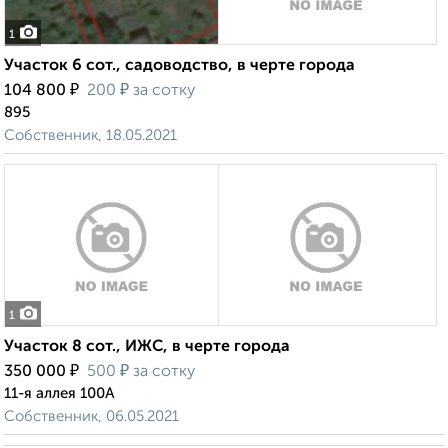
1
Участок 6 сот., садоводство, в черте города
₽
₽
104 800
200
за сотку
895
Собственник, 18.05.2021
1
Участок 8 сот., ИЖС, в черте города
₽
₽
350 000
500
за сотку
11-я аллея 100А
Собственник, 06.05.2021