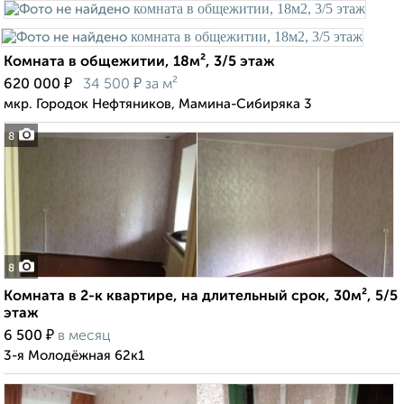
Комната в общежитии, 18м², 3/5 этаж
₽
₽
620 000
34 500
за м²
мкр. Городок Нефтяников, Мамина-Сибиряка 3
8
8
Комната в 2-к квартире, на длительный срок, 30м², 5/5
этаж
₽
6 500
в месяц
3-я Молодёжная 62к1