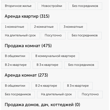
Вторичное жилье
Новостройки
Без посредников
Аренда квартир (315)
1‑комнатные
2‑комнатные
3‑комнатные
На длительный срок
Посуточно
Без посредников
Продажа комнат (475)
В общежитии
В коммунальной квартире
В 2‑к квартире
В 3‑к квартире
Без посредников
Аренда комнат (273)
В общежитии
В 2‑к квартире
В 3‑к квартире
Без посредников
На длительный срок
Посуточно
Продажа домов, дач, коттеджей (0)