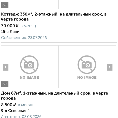
2
/8
Коттедж 330м², 2-этажный, на длительный срок, в
черте города
₽
70 000
в месяц
15-я Линия
Собственник, 23.07.2026
‹
›
2
/5
Дом 67м², 1-этажный, на длительный срок, в черте
города
₽
8 500
в месяц
9-я Северная 4
Агентство, 03.08.2026