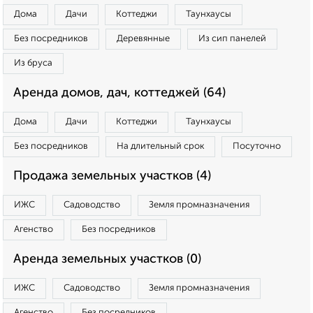
Дома
Дачи
Коттеджи
Таунхаусы
Без посредников
Деревянные
Из сип панелей
Из бруса
Аренда домов, дач, коттеджей (64)
Дома
Дачи
Коттеджи
Таунхаусы
Без посредников
На длительный срок
Посуточно
Продажа земельных участков (4)
ИЖС
Садоводство
Земля промназначения
Агенство
Без посредников
Аренда земельных участков (0)
ИЖС
Садоводство
Земля промназначения
Агенство
Без посредников