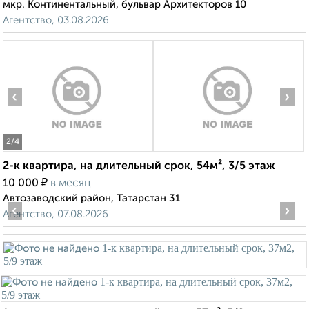
мкр. Континентальный, бульвар Архитекторов 10
Агентство, 03.08.2026
‹
›
2
/4
2-к квартира, на длительный срок, 54м², 3/5 этаж
₽
10 000
в месяц
Автозаводский район, Татарстан 31
‹
›
Агентство, 07.08.2026