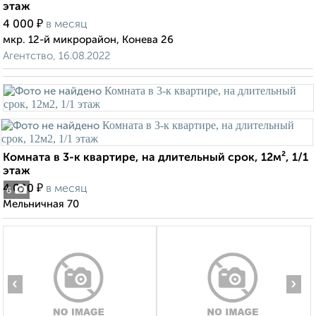
этаж
₽
4 000
в месяц
мкр. 12-й микрорайон, Конева 26
Агентство, 16.08.2022
Комната в 3-к квартире, на длительный срок, 12м², 1/1
этаж
₽
4 000
в месяц
6
Мельничная 70
‹
›