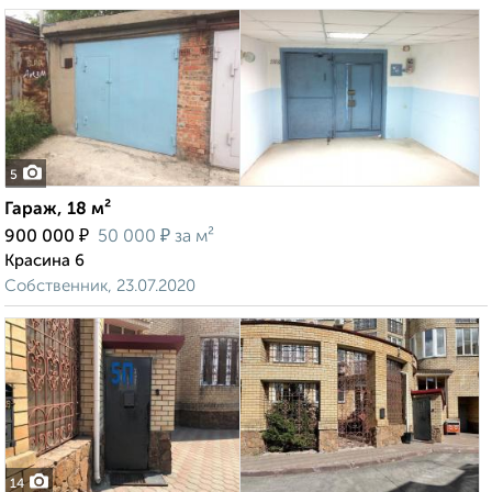
5
Гараж, 18 м²
₽
₽
900 000
50 000
за м²
Красина 6
Собственник, 23.07.2020
14