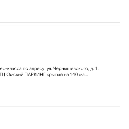
-класса по адресу: ул. Чернышевского, д. 1.
Ц Омский ПАРКИНГ крытый на 140 ма...