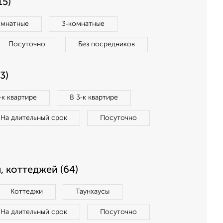
15)
омнатные
3‑комнатные
Посуточно
Без посредников
3)
‑к квартире
В 3‑к квартире
На длительный срок
Посуточно
, коттеджей (64)
Коттеджи
Таунхаусы
На длительный срок
Посуточно