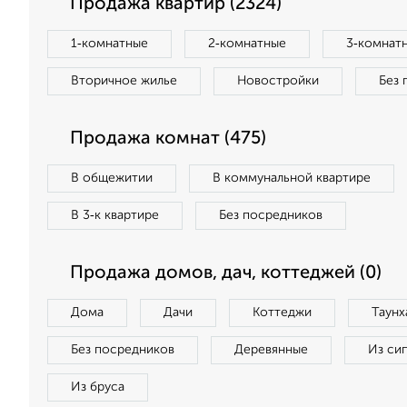
Продажа квартир (2324)
1‑комнатные
2‑комнатные
3‑комнат
Вторичное жилье
Новостройки
Без 
Продажа комнат (475)
В общежитии
В коммунальной квартире
В 3‑к квартире
Без посредников
Продажа домов, дач, коттеджей (0)
Дома
Дачи
Коттеджи
Таунх
Без посредников
Деревянные
Из си
Из бруса