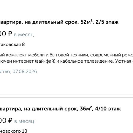
квартира, на длительный срок, 52м², 2/5 этаж
₽
00
в месяц
аковская 8
й комплект мебели и бытовой техники, современный ремон
ючен интернет (вай-фай) и кабельное телевидение. Уютная 
ство, 07.08.2026
квартира, на длительный срок, 36м², 4/10 этаж
₽
00
в месяц
новского 10