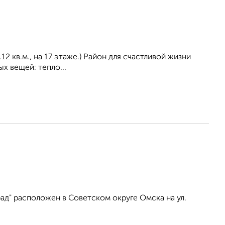
2 кв.м., на 17 этаже.) Район для счастливой жизни
х вещей: тепло...
ад" расположен в Советском округе Омска на ул.