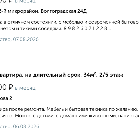
₽
00
в месяц
2-й микрорайон, Волгоградская 24Д
а в отличном состоянии, с мебелью и современной бытов
нетом и тихими соседями. 8 9 8 2 6 0 7 1 2 2 8...
ство, 07.08.2026
квартира, на длительный срок, 34м², 2/5 этаж
₽
00
в месяц
ова 2
ира после ремонта. Мебель и бытовая техника по желанию
ячно. Можно с детьми, с домашними животными, национальн
ство, 06.08.2026