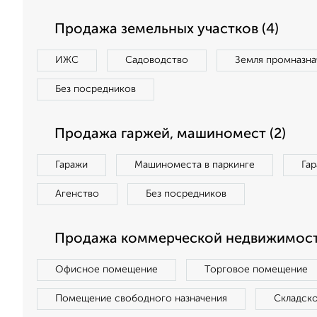
Продажа земельных участков (4)
ИЖС
Садоводство
Земля промназна
Без посредников
Продажа гаржей, машиномест (2)
Гаражи
Машиноместа в паркинге
Га
Агенство
Без посредников
Продажа коммерческой недвижимости
Офисное помещение
Торговое помещение
Помещение свободного назначения
Складск