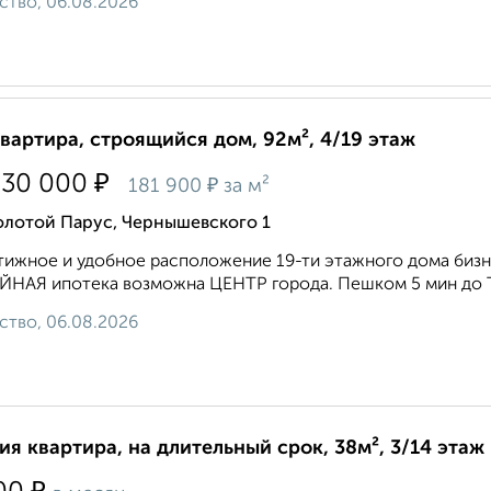
ство, 06.08.2026
квартира, строящийся дом, 92м², 4/19 этаж
₽
730 000
₽
181 900
за м²
олотой Парус, Чернышевского 1
ижное и удобное расположение 19-ти этажного дома бизнес
НАЯ ипотека возможна ЦЕНТР города. Пешком 5 мин до Т
ство, 06.08.2026
ия квартира, на длительный срок, 38м², 3/14 этаж