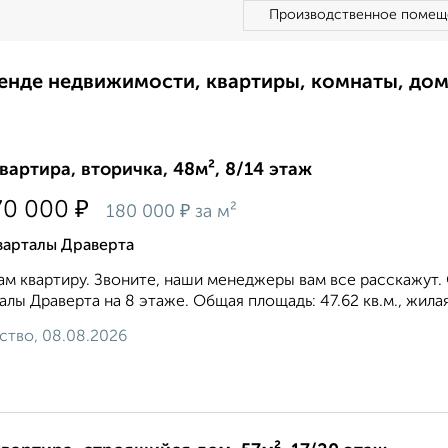
Производственное помещ
ренде недвижимости, квартиры, комнаты, до
квартира, вторичка, 48м², 8/14 этаж
₽
70 000
₽
180 000
за м²
варталы Драверта
м квартиру. Звоните, наши менеджеры вам все расскажут.
алы Драверта на 8 этаже. Общая площадь: 47.62 кв.м., жилая:
ство, 08.08.2026