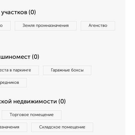
участков (0)
во
Земля промназначения
Агенство
ашиномест (0)
ста в паркинге
Гаражные боксы
средников
кой недвижимости (0)
Торговое помещение
азначения
Складское помещение