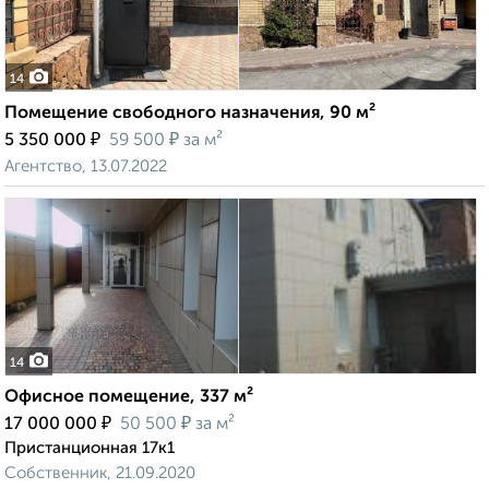
14
Помещение свободного назначения, 90 м²
₽
₽
5 350 000
59 500
за м²
Агентство, 13.07.2022
14
Офисное помещение, 337 м²
₽
₽
17 000 000
50 500
за м²
Пристанционная 17к1
Собственник, 21.09.2020