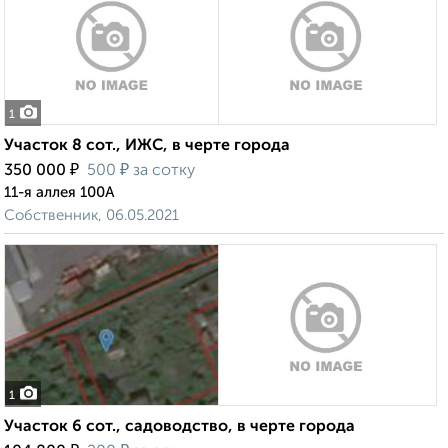
1
Участок 8 сот., ИЖС, в черте города
₽
₽
350 000
500
за сотку
11-я аллея 100А
Собственник, 06.05.2021
1
Участок 6 сот., садоводство, в черте города