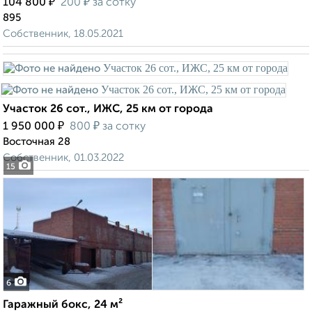
₽
₽
104 800
200
за сотку
895
Собственник, 18.05.2021
Участок 26 сот., ИЖС, 25 км от города
₽
₽
1 950 000
800
за сотку
Восточная 28
Собственник, 01.03.2022
15
6
Гаражный бокс, 24 м²