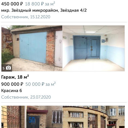
₽
₽
450 000
18 800
за м²
мкр. Звёздный микрорайон, Звёздная 4/2
Собственник, 15.12.2020
5
Гараж, 18 м²
₽
₽
900 000
50 000
за м²
Красина 6
Собственник, 23.07.2020