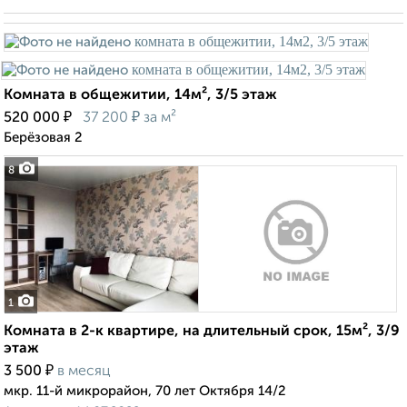
Комната в общежитии, 14м², 3/5 этаж
₽
₽
520 000
37 200
за м²
Берёзовая 2
8
1
Комната в 2-к квартире, на длительный срок, 15м², 3/9
этаж
₽
3 500
в месяц
мкр. 11-й микрорайон, 70 лет Октября 14/2