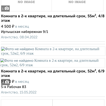
1
Комната в 2-к квартире, на длительный срок, 55м², 4/8
этаж
₽
4 500
в месяц
Иртышская набережная 9/1
Агентство, 08.04.2022
Комната в 2-к квартире, на длительный срок, 52м², 6/9
этаж
₽
5 000
в месяц
4
5-я Рабочая 83
Агентство, 15.05.2022