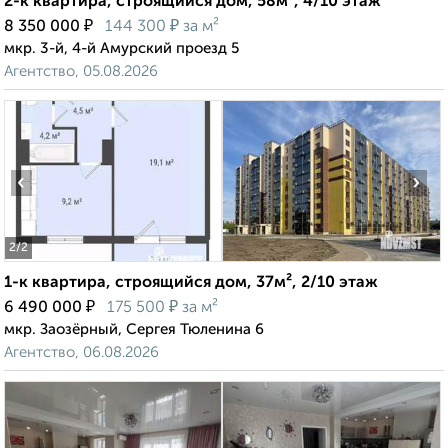
2-к квартира, строящийся дом, 58м², 4/10 этаж
₽
₽
8 350 000
144 300
за м²
мкр. 3-й, 4-й Амурский проезд 5
Агентство, 05.08.2026
‹
›
2
/2
1-к квартира, строящийся дом, 37м², 2/10 этаж
₽
₽
6 490 000
175 500
за м²
мкр. Заозёрный, Сергея Тюленина 6
Агентство, 06.08.2026