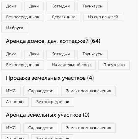
Дома
Дачи
Коттеджи
Таунхаусы
Без посредников
Деревянные
Из сип панелей
Из бруса
Аренда домов, дач, коттеджей (64)
Дома
Дачи
Коттеджи
Таунхаусы
Без посредников
На длительный срок
Посуточно
Продажа земельных участков (4)
ИЖС
Садоводство
Земля промназначения
Агенство
Без посредников
Аренда земельных участков (0)
ИЖС
Садоводство
Земля промназначения
Агенство
Без посредников