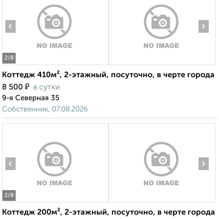
‹
›
2
/8
Коттедж 410м², 2-этажный, посуточно, в черте города
₽
8 500
в сутки
9-я Северная 35
Собственник, 07.08.2026
‹
›
2
/8
Коттедж 200м², 2-этажный, посуточно, в черте города