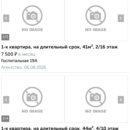
‹
›
2
/3
1-к квартира, на длительный срок, 41м², 2/16 этаж
₽
7 500
в месяц
Госпитальная 19А
Агентство, 06.08.2026
‹
›
2
/4
1-к квартира, на длительный срок, 44м², 4/10 этаж