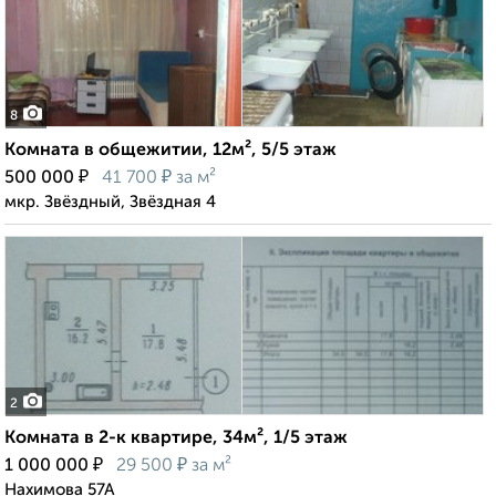
8
Комната в общежитии, 12м², 5/5 этаж
₽
₽
500 000
41 700
за м²
мкр. Звёздный, Звёздная 4
2
Комната в 2-к квартире, 34м², 1/5 этаж
₽
₽
1 000 000
29 500
за м²
Нахимова 57А