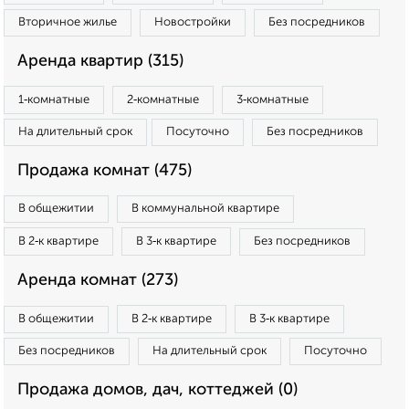
Вторичное жилье
Новостройки
Без посредников
Аренда квартир (315)
1‑комнатные
2‑комнатные
3‑комнатные
На длительный срок
Посуточно
Без посредников
Продажа комнат (475)
В общежитии
В коммунальной квартире
В 2‑к квартире
В 3‑к квартире
Без посредников
Аренда комнат (273)
В общежитии
В 2‑к квартире
В 3‑к квартире
Без посредников
На длительный срок
Посуточно
Продажа домов, дач, коттеджей (0)