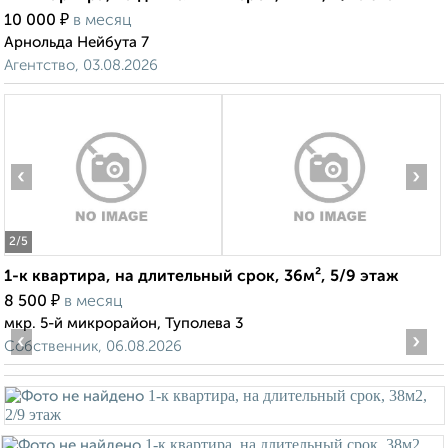
₽
10 000
в месяц
Арнольда Нейбута 7
Агентство, 03.08.2026
‹
›
2
/5
1-к квартира, на длительный срок, 36м², 5/9 этаж
₽
8 500
в месяц
мкр. 5-й микрорайон, Туполева 3
‹
›
Собственник, 06.08.2026