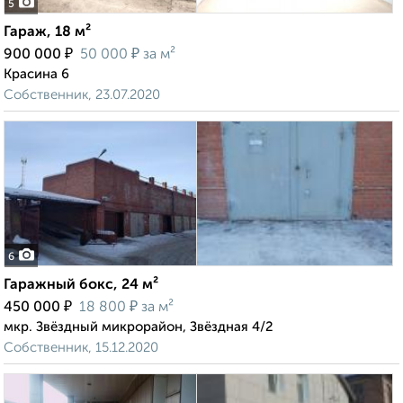
5
Гараж, 18 м²
₽
₽
900 000
50 000
за м²
Красина 6
Собственник, 23.07.2020
6
Гаражный бокс, 24 м²
₽
₽
450 000
18 800
за м²
мкр. Звёздный микрорайон, Звёздная 4/2
Собственник, 15.12.2020