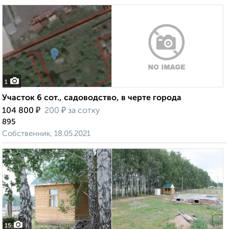
1
Участок 6 сот., садоводство, в черте города
₽
₽
104 800
200
за сотку
895
Собственник, 18.05.2021
15