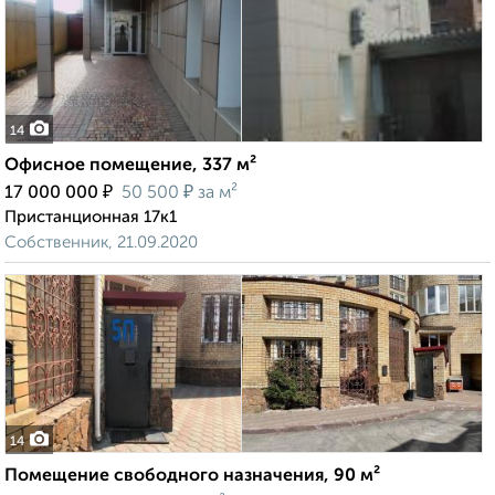
14
Офисное помещение, 337 м²
₽
₽
17 000 000
50 500
за м²
Пристанционная 17к1
Собственник, 21.09.2020
14
Помещение свободного назначения, 90 м²