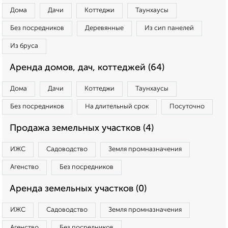
Дома
Дачи
Коттеджи
Таунхаусы
Без посредников
Деревянные
Из сип панелей
Из бруса
Аренда домов, дач, коттеджей (64)
Дома
Дачи
Коттеджи
Таунхаусы
Без посредников
На длительный срок
Посуточно
Продажа земельных участков (4)
ИЖС
Садоводство
Земля промназначения
Агенство
Без посредников
Аренда земельных участков (0)
ИЖС
Садоводство
Земля промназначения
Агенство
Без посредников