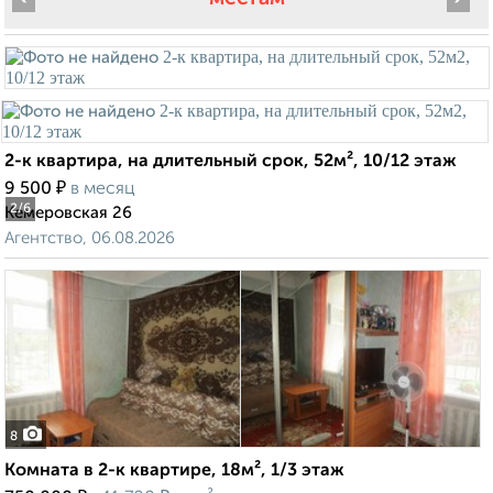
2-к квартира, на длительный срок, 52м², 10/12 этаж
₽
9 500
в месяц
2
/6
Кемеровская 26
Агентство, 06.08.2026
8
Комната в 2-к квартире, 18м², 1/3 этаж