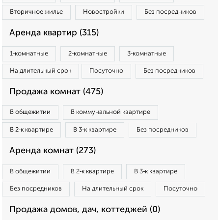
Вторичное жилье
Новостройки
Без посредников
Аренда квартир (315)
1‑комнатные
2‑комнатные
3‑комнатные
На длительный срок
Посуточно
Без посредников
Продажа комнат (475)
В общежитии
В коммунальной квартире
В 2‑к квартире
В 3‑к квартире
Без посредников
Аренда комнат (273)
В общежитии
В 2‑к квартире
В 3‑к квартире
Без посредников
На длительный срок
Посуточно
Продажа домов, дач, коттеджей (0)