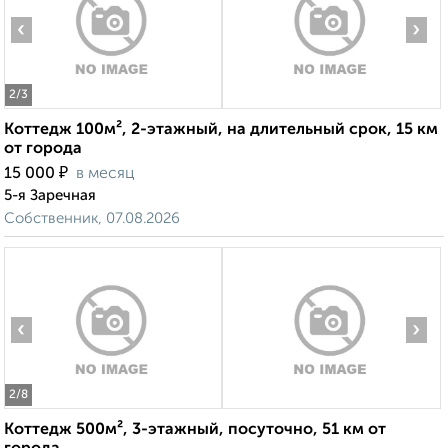
‹
›
2
/3
Коттедж 100м², 2-этажный, на длительный срок, 15 км
от города
₽
15 000
в месяц
5-я Заречная
Собственник, 07.08.2026
‹
›
2
/8
Коттедж 500м², 3-этажный, посуточно, 51 км от