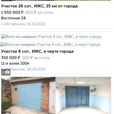
Участок 26 сот., ИЖС, 25 км от города
₽
₽
1 950 000
800
за сотку
Восточная 28
Собственник, 01.03.2022
Участок 8 сот., ИЖС, в черте города
₽
₽
350 000
500
за сотку
11-я аллея 100А
Собственник, 06.05.2021
1