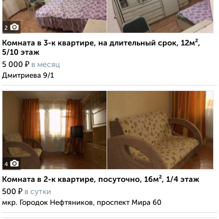
2
Комната в 3-к квартире, на длительный срок, 12м²,
5/10 этаж
₽
5 000
в месяц
Дмитриева 9/1
4
Комната в 2-к квартире, посуточно, 16м², 1/4 этаж
₽
500
в сутки
мкр. Городок Нефтяников, проспект Мира 60