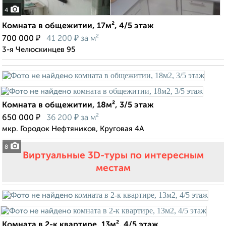
4
Комната в общежитии, 17м², 4/5 этаж
₽
₽
700 000
41 200
за м²
3-я Челюскинцев 95
Комната в общежитии, 18м², 3/5 этаж
₽
₽
650 000
36 200
за м²
мкр. Городок Нефтяников, Круговая 4А
8
Виртуальные 3D-туры по интересным
местам
Комната в 2-к квартире, 13м², 4/5 этаж