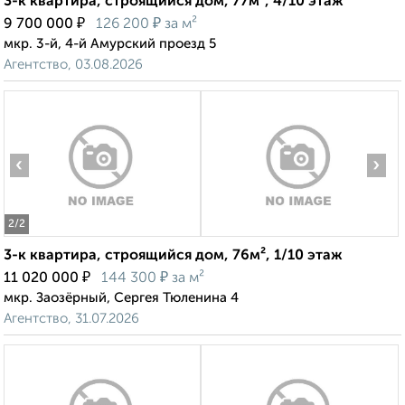
3-к квартира, строящийся дом, 77м², 4/10 этаж
₽
₽
9 700 000
126 200
за м²
мкр. 3-й, 4-й Амурский проезд 5
Агентство, 03.08.2026
‹
›
2
/2
3-к квартира, строящийся дом, 76м², 1/10 этаж
₽
₽
11 020 000
144 300
за м²
мкр. Заозёрный, Сергея Тюленина 4
Агентство, 31.07.2026