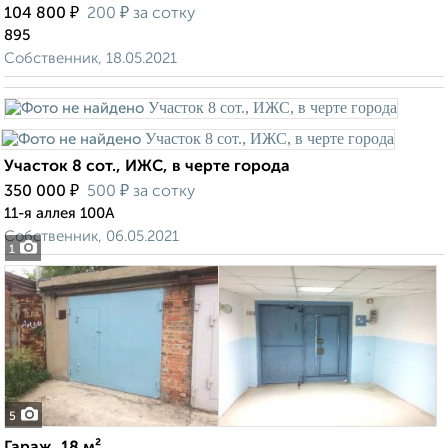
₽
₽
104 800
200
за сотку
895
Собственник, 18.05.2021
Участок 8 сот., ИЖС, в черте города
₽
₽
350 000
500
за сотку
11-я аллея 100А
Собственник, 06.05.2021
1
5