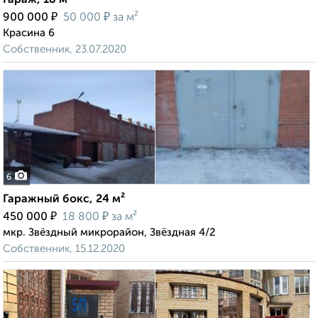
Гараж, 18 м²
₽
₽
900 000
50 000
за м²
Красина 6
Собственник, 23.07.2020
6
Гаражный бокс, 24 м²
₽
₽
450 000
18 800
за м²
мкр. Звёздный микрорайон, Звёздная 4/2
Собственник, 15.12.2020