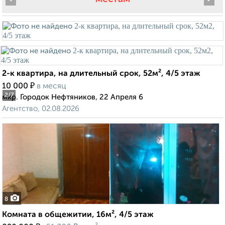
2-к квартира, на длительный срок, 52м², 4/5 этаж
₽
10 000
в месяц
2
/7
мкр. Городок Нефтяников, 22 Апреля 6
Агентство, 02.08.2026
8
Комната в общежитии, 16м², 4/5 этаж