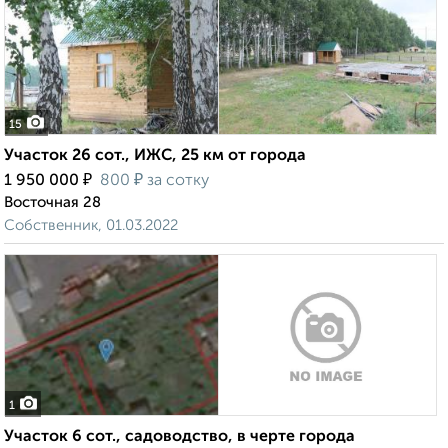
15
Участок 26 сот., ИЖС, 25 км от города
₽
₽
1 950 000
800
за сотку
Восточная 28
Собственник, 01.03.2022
1
Участок 6 сот., садоводство, в черте города