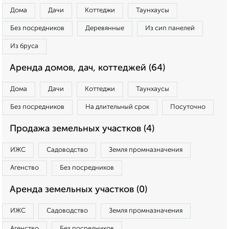
Дома
Дачи
Коттеджи
Таунхаусы
Без посредников
Деревянные
Из сип панелей
Из бруса
Аренда домов, дач, коттеджей (64)
Дома
Дачи
Коттеджи
Таунхаусы
Без посредников
На длительный срок
Посуточно
Продажа земельных участков (4)
ИЖС
Садоводство
Земля промназначения
Агенство
Без посредников
Аренда земельных участков (0)
ИЖС
Садоводство
Земля промназначения
Агенство
Без посредников