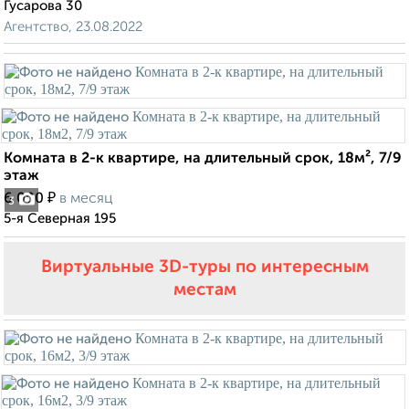
Гусарова 30
Агентство, 23.08.2022
Комната в 2-к квартире, на длительный срок, 18м², 7/9
этаж
₽
6 000
в месяц
3
5-я Северная 195
Виртуальные 3D-туры по интересным
местам