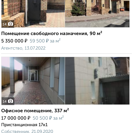
14
Помещение свободного назначения, 90 м²
₽
₽
5 350 000
59 500
за м²
Агентство, 13.07.2022
14
Офисное помещение, 337 м²
₽
₽
17 000 000
50 500
за м²
Пристанционная 17к1
Собственник, 21.09.2020