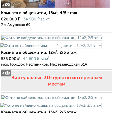
4
Комната в общежитии, 18м², 4/5 этаж
₽
₽
620 000
34 500
за м²
7-я Амурская 69
Комната в общежитии, 12м², 2/5 этаж
₽
₽
535 000
44 600
за м²
мкр. Городок Нефтяников, Нефтезаводская 31А
4
Виртуальные 3D-туры по интересным
местам
Комната в общежитии, 13м², 2/5 этаж