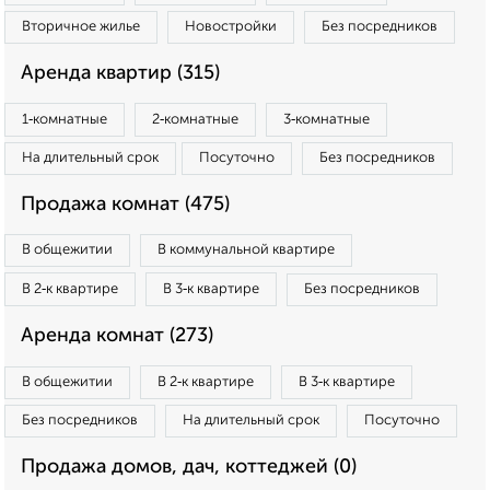
Вторичное жилье
Новостройки
Без посредников
Аренда квартир (315)
1‑комнатные
2‑комнатные
3‑комнатные
На длительный срок
Посуточно
Без посредников
Продажа комнат (475)
В общежитии
В коммунальной квартире
В 2‑к квартире
В 3‑к квартире
Без посредников
Аренда комнат (273)
В общежитии
В 2‑к квартире
В 3‑к квартире
Без посредников
На длительный срок
Посуточно
Продажа домов, дач, коттеджей (0)