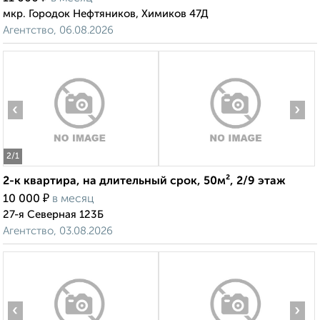
мкр. Городок Нефтяников, Химиков 47Д
Агентство, 06.08.2026
‹
›
2
/1
2-к квартира, на длительный срок, 50м², 2/9 этаж
₽
10 000
в месяц
27-я Северная 123Б
Агентство, 03.08.2026
‹
›