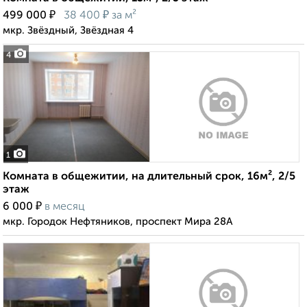
₽
₽
499 000
38 400
за м²
мкр. Звёздный, Звёздная 4
4
1
Комната в общежитии, на длительный срок, 16м², 2/5
этаж
₽
6 000
в месяц
мкр. Городок Нефтяников, проспект Мира 28А