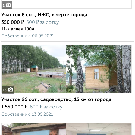
1
Участок 8 сот., ИЖС, в черте города
₽
₽
350 000
500
за сотку
11-я аллея 100А
Собственник, 06.05.2021
15
Участок 26 сот., садоводство, 15 км от города
₽
₽
1 550 000
600
за сотку
Собственник, 13.05.2021