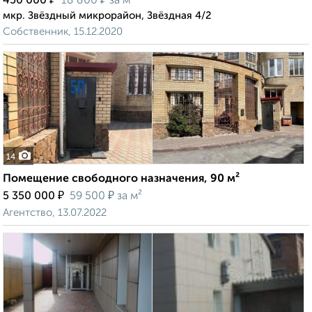
450 000
18 800
за м²
мкр. Звёздный микрорайон, Звёздная 4/2
Собственник, 15.12.2020
14
Помещение свободного назначения, 90 м²
₽
₽
5 350 000
59 500
за м²
Агентство, 13.07.2022