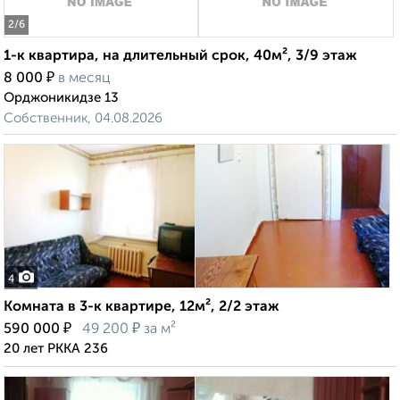
2
/6
1-к квартира, на длительный срок, 40м², 3/9 этаж
₽
8 000
в месяц
Орджоникидзе 13
Собственник, 04.08.2026
4
Комната в 3-к квартире, 12м², 2/2 этаж
₽
₽
590 000
49 200
за м²
20 лет РККА 236