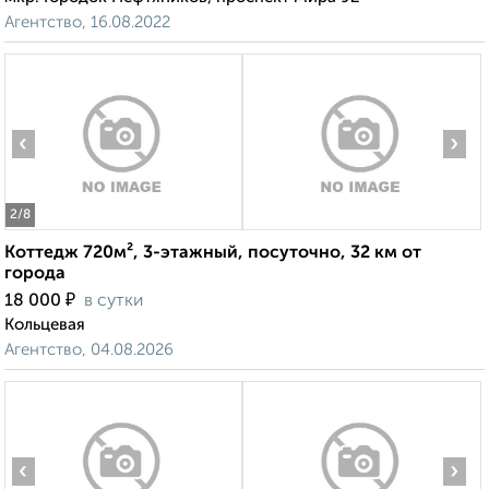
Агентство, 16.08.2022
‹
›
2
/8
Коттедж 720м², 3-этажный, посуточно, 32 км от
города
₽
18 000
в сутки
Кольцевая
Агентство, 04.08.2026
‹
›