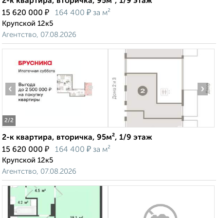
2-к квартира, вторичка, 95м², 1/9 этаж
₽
₽
15 620 000
164 400
за м²
Крупской 12к5
Агентство, 07.08.2026
‹
›
2
/2
2-к квартира, вторичка, 95м², 1/9 этаж
₽
₽
15 620 000
164 400
за м²
Крупской 12к5
Агентство, 07.08.2026