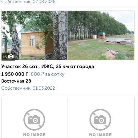
Собственник, 07.08.2026
15
Участок 26 сот., ИЖС, 25 км от города
₽
₽
1 950 000
800
за сотку
Восточная 28
Собственник, 01.03.2022