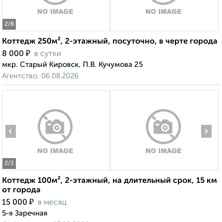
2
/8
Коттедж 250м², 2-этажный, посуточно, в черте города
₽
8 000
в сутки
мкр. Старый Кировск, П.В. Кучумова 25
Агентство, 06.08.2026
‹
›
2
/3
Коттедж 100м², 2-этажный, на длительный срок, 15 км
от города
₽
15 000
в месяц
5-я Заречная