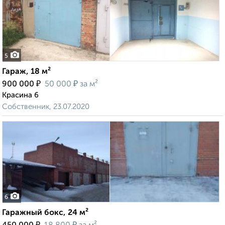
5
Гараж, 18 м²
₽
₽
900 000
50 000
за м²
Красина 6
Собственник, 23.07.2020
6
Гаражный бокс, 24 м²
₽
₽