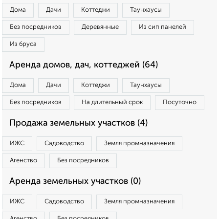
Дома
Дачи
Коттеджи
Таунхаусы
Без посредников
Деревянные
Из сип панелей
Из бруса
Аренда домов, дач, коттеджей (64)
Дома
Дачи
Коттеджи
Таунхаусы
Без посредников
На длительный срок
Посуточно
Продажа земельных участков (4)
ИЖС
Садоводство
Земля промназначения
Агенство
Без посредников
Аренда земельных участков (0)
ИЖС
Садоводство
Земля промназначения
Агенство
Без посредников