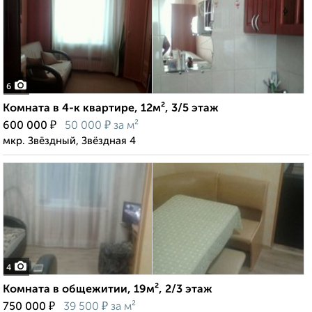
6
Комната в 4-к квартире, 12м², 3/5 этаж
₽
₽
600 000
50 000
за м²
мкр. Звёздный, Звёздная 4
4
Комната в общежитии, 19м², 2/3 этаж
₽
₽
750 000
39 500
за м²