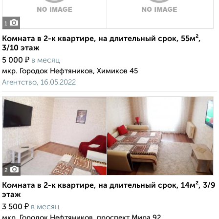
1
Комната в 2-к квартире, на длительный срок, 55м²,
3/10 этаж
₽
5 000
в месяц
мкр. Городок Нефтяников, Химиков 45
Агентство, 16.05.2022
2
Комната в 2-к квартире, на длительный срок, 14м², 3/9
этаж
₽
3 500
в месяц
мкр. Городок Нефтяников, проспект Мира 92