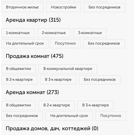
Вторичное жилье
Новостройки
Без посредников
Аренда квартир (315)
1‑комнатные
2‑комнатные
3‑комнатные
На длительный срок
Посуточно
Без посредников
Продажа комнат (475)
В общежитии
В коммунальной квартире
В 2‑к квартире
В 3‑к квартире
Без посредников
Аренда комнат (273)
В общежитии
В 2‑к квартире
В 3‑к квартире
Без посредников
На длительный срок
Посуточно
Продажа домов, дач, коттеджей (0)