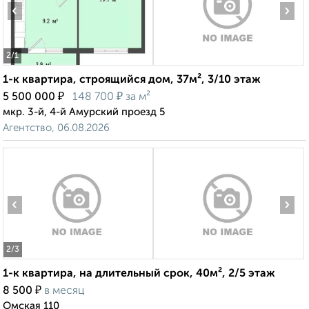
‹
›
2
/1
1-к квартира, строящийся дом, 37м², 3/10 этаж
₽
₽
5 500 000
148 700
за м²
мкр. 3-й, 4-й Амурский проезд 5
Агентство, 06.08.2026
‹
›
2
/3
1-к квартира, на длительный срок, 40м², 2/5 этаж
₽
8 500
в месяц
Омская 110