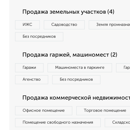
Продажа земельных участков (4)
ИЖС
Садоводство
Земля промназна
Без посредников
Продажа гаржей, машиномест (2)
Гаражи
Машиноместа в паркинге
Га
Агенство
Без посредников
Продажа коммерческой недвижимости
Офисное помещение
Торговое помещение
Помещение свободного назначения
Складск