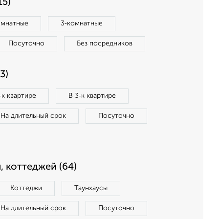
15)
омнатные
3‑комнатные
Посуточно
Без посредников
3)
‑к квартире
В 3‑к квартире
На длительный срок
Посуточно
, коттеджей (64)
Коттеджи
Таунхаусы
На длительный срок
Посуточно