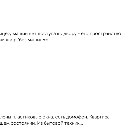
лице;у машин нет доступа ко двору - его пространство
и двор "без машин&q...
влены пластиковые окна, есть домофон. Квартира
шем состоянии. Из бытовой техник...