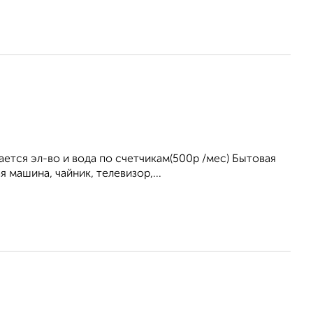
ется эл-во и вода по счетчикам(500р /мес) Бытовая
 машина, чайник, телевизор,...