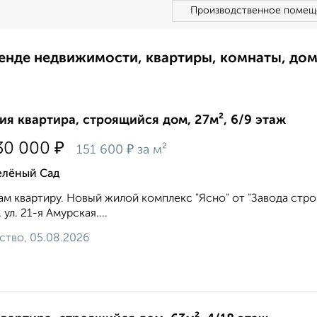
Производственное помещ
ренде недвижимости, квартиры, комнаты, до
ия квартира, строящийся дом, 27м², 6/9 этаж
₽
30 000
₽
151 600
за м²
елёный Сад
м квартиру. Новый жилой комплекс "Ясно" от "Завода стро
 ул. 21-я Амурская....
ство, 05.08.2026