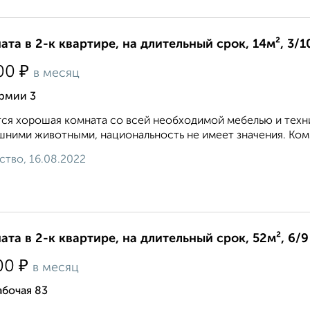
ата в 2-к квартире, на длительный срок, 14м², 3/1
₽
00
в месяц
Армии 3
ся хорошая комната со всей необходимой мебелью и техни
ними животными, национальность не имеет значения. Комм
ство, 16.08.2022
ата в 2-к квартире, на длительный срок, 52м², 6/9
₽
00
в месяц
абочая 83