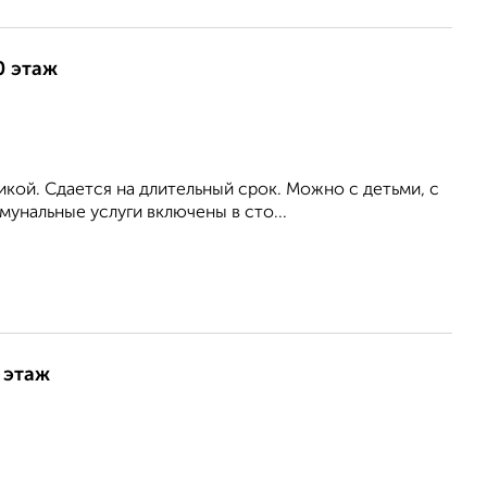
0 этаж
кой. Сдается на длительный срок. Можно с детьми, с
унальные услуги включены в сто...
 этаж