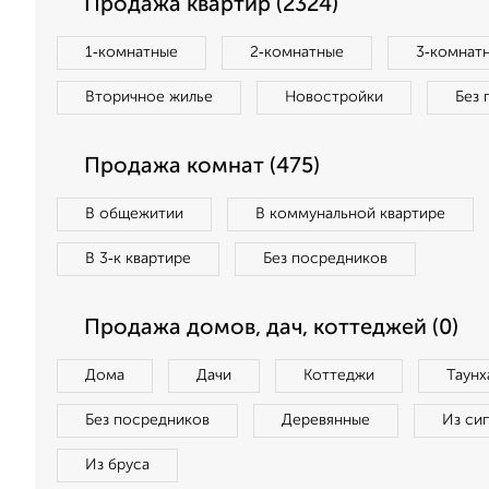
Продажа квартир (2324)
1‑комнатные
2‑комнатные
3‑комнат
Вторичное жилье
Новостройки
Без 
Продажа комнат (475)
В общежитии
В коммунальной квартире
В 3‑к квартире
Без посредников
Продажа домов, дач, коттеджей (0)
Дома
Дачи
Коттеджи
Таунх
Без посредников
Деревянные
Из си
Из бруса