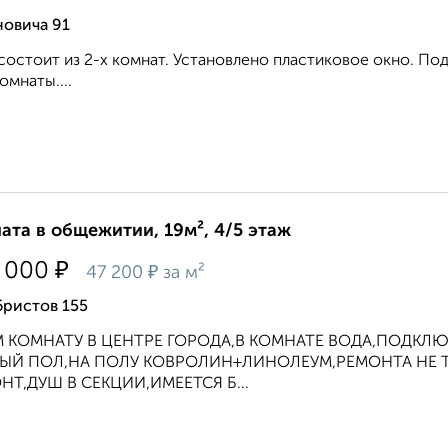
новича 91
состоит из 2-х комнат. Установлено пластиковое окно. Под
комнаты....
ата в общежитии, 19м², 4/5 этаж
₽
 000
₽
47 200
за м²
бристов 155
 КОМНАТУ В ЦЕНТРЕ ГОРОДА,В КОМНАТЕ ВОДА,ПОДКЛ
ЫЙ ПОЛ,НА ПОЛУ КОВРОЛИН+ЛИНОЛЕУМ,РЕМОНТА НЕ ТР
НТ,ДУШ В СЕКЦИИ,ИМЕЕТСЯ Б...