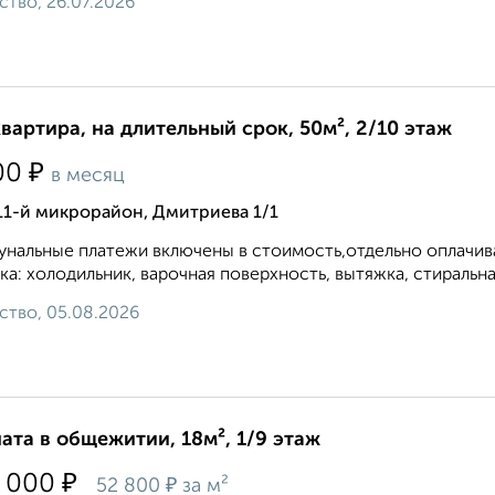
ство, 26.07.2026
квартира, на длительный срок, 50м², 2/10 этаж
₽
00
в месяц
11-й микрорайон, Дмитриева 1/1
нальные платежи включены в стоимость,отдельно оплачива
ка: холодильник, варочная поверхность, вытяжка, стиральная
ство, 05.08.2026
ата в общежитии, 18м², 1/9 этаж
₽
 000
₽
52 800
за м²