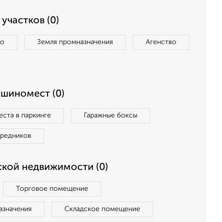
участков (0)
во
Земля промназначения
Агенство
ашиномест (0)
ста в паркинге
Гаражные боксы
средников
кой недвижимости (0)
Торговое помещение
азначения
Складское помещение