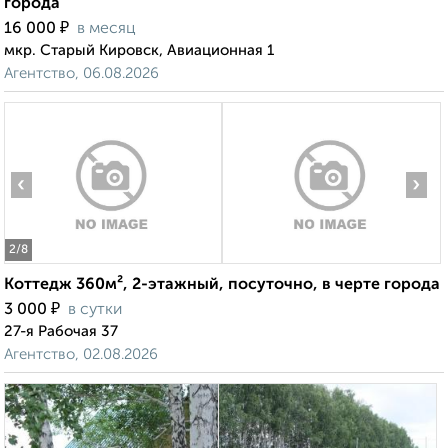
города
₽
16 000
в месяц
мкр. Старый Кировск, Авиационная 1
Агентство, 06.08.2026
‹
›
2
/8
Коттедж 360м², 2-этажный, посуточно, в черте города
₽
3 000
в сутки
27-я Рабочая 37
Агентство, 02.08.2026