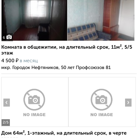
6
Комната в общежитии, на длительный срок, 11м², 5/5
этаж
₽
4 500
в месяц
мкр. Городок Нефтяников, 50 лет Профсоюзов 81
‹
›
2
/5
Дом 64м², 1-этажный, на длительный срок, в черте