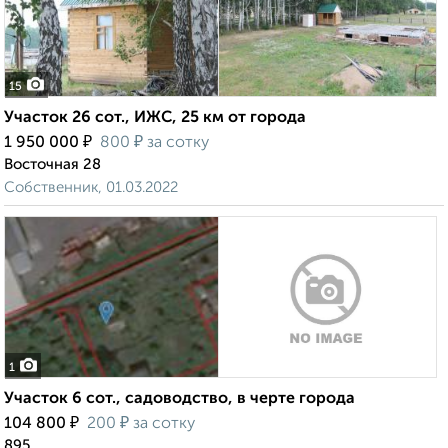
15
Участок 26 сот., ИЖС, 25 км от города
₽
₽
1 950 000
800
за сотку
Восточная 28
Собственник, 01.03.2022
1
Участок 6 сот., садоводство, в черте города
₽
₽
104 800
200
за сотку
895