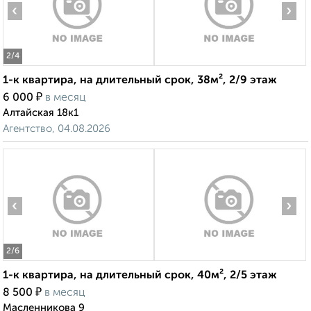
‹
›
2
/4
1-к квартира, на длительный срок, 38м², 2/9 этаж
₽
6 000
в месяц
Алтайская 18к1
Агентство, 04.08.2026
‹
›
2
/6
1-к квартира, на длительный срок, 40м², 2/5 этаж
₽
8 500
в месяц
Масленникова 9