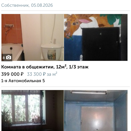
Собственник, 05.08.2026
8
Комната в общежитии, 12м², 1/3 этаж
₽
₽
399 000
33 300
за м²
1-я Автомобильная 5