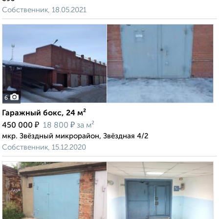
Собственник, 18.05.2021
6
Гаражный бокс, 24 м²
₽
₽
450 000
18 800
за м²
мкр. Звёздный микрорайон, Звёздная 4/2
Собственник, 15.12.2020