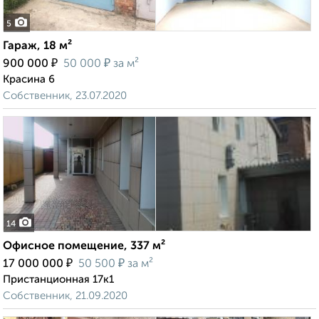
5
Гараж, 18 м²
₽
₽
900 000
50 000
за м²
Красина 6
Собственник, 23.07.2020
14
Офисное помещение, 337 м²
₽
₽
17 000 000
50 500
за м²
Пристанционная 17к1
Собственник, 21.09.2020