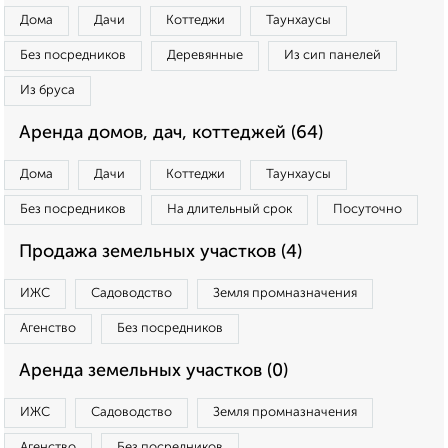
Дома
Дачи
Коттеджи
Таунхаусы
Без посредников
Деревянные
Из сип панелей
Из бруса
Аренда домов, дач, коттеджей (64)
Дома
Дачи
Коттеджи
Таунхаусы
Без посредников
На длительный срок
Посуточно
Продажа земельных участков (4)
ИЖС
Садоводство
Земля промназначения
Агенство
Без посредников
Аренда земельных участков (0)
ИЖС
Садоводство
Земля промназначения
Агенство
Без посредников