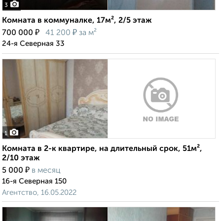
3
Комната в коммуналке, 17м², 2/5 этаж
₽
₽
700 000
41 200
за м²
24-я Северная 33
1
Комната в 2-к квартире, на длительный срок, 51м²,
2/10 этаж
₽
5 000
в месяц
16-я Северная 150
Агентство, 16.05.2022