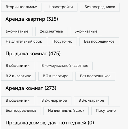
Вторичное жилье
Новостройки
Без посредников
Аренда квартир (315)
1‑комнатные
2‑комнатные
3‑комнатные
На длительный срок
Посуточно
Без посредников
Продажа комнат (475)
В общежитии
В коммунальной квартире
В 2‑к квартире
В 3‑к квартире
Без посредников
Аренда комнат (273)
В общежитии
В 2‑к квартире
В 3‑к квартире
Без посредников
На длительный срок
Посуточно
Продажа домов, дач, коттеджей (0)