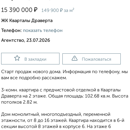
₽
15 390 000
₽
149 900
за м²
ЖК Кварталы Драверта
Телефон:
показать телефон
Агентство, 23.07.2026
В закладки
Пожаловаться
Старт продаж нового дома. Информация по телефону, мы
вам все подробно расскажем.
3-комн. квартира с предчистовой отделкой в Кварталы
Драверта на 2 этаже. Общая площадь: 102.68 кв.м. Высота
потолков 2.82 м.
Дом монолитный, многоподъездный, переменной
этажности, от 8 до 16 этажей. Квартира находится в 6-й
секции высотой 8 этажей в корпусе 6. На этаже 6