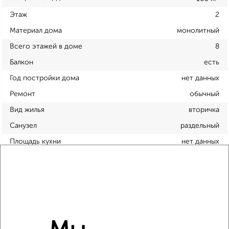
Этаж
2
Материал дома
монолитный
Всего этажей в доме
8
Балкон
есть
Год постройки дома
нет данных
Ремонт
обычный
Вид жилья
вторичка
Санузел
раздельный
Площадь кухни
нет данных
Отопление
центральное
Расположение, инфраструктура рядом
Школы
Продукты
Аптеки