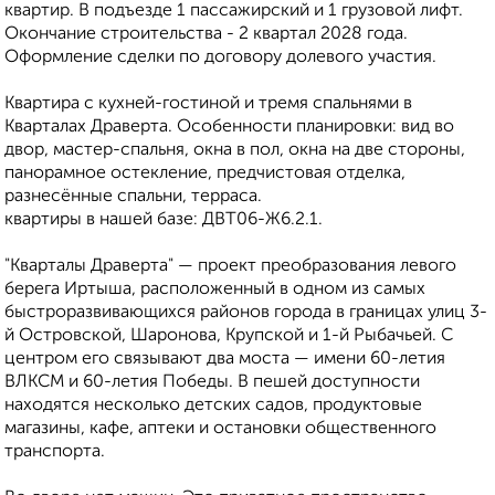
квартир. В подъезде 1 пассажирский и 1 грузовой лифт.
Окончание строительства - 2 квартал 2028 года.
Оформление сделки по договору долевого участия.
Квартира с кухней-гостиной и тремя спальнями в
Кварталах Драверта. Особенности планировки: вид во
двор, мастер-спальня, окна в пол, окна на две стороны,
панорамное остекление, предчистовая отделка,
разнесённые спальни, терраса.
квартиры в нашей базе: ДВТ06-Ж6.2.1.
"Кварталы Драверта" — проект преобразования левого
берега Иртыша, расположенный в одном из самых
быстроразвивающихся районов города в границах улиц 3-
й Островской, Шаронова, Крупской и 1-й Рыбачьей. С
центром его связывают два моста — имени 60-летия
ВЛКСМ и 60-летия Победы. В пешей доступности
находятся несколько детских садов, продуктовые
магазины, кафе, аптеки и остановки общественного
транспорта.