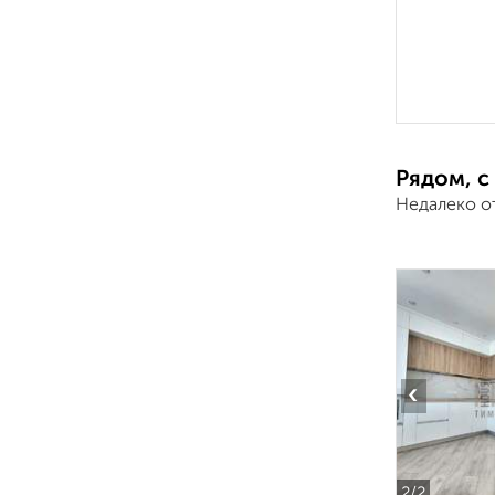
Рядом, с
Недалеко о
‹
2
/2