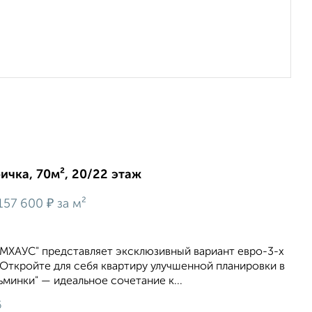
ричка, 70м², 20/22 этаж
₽
157 600
за м²
ИМХАУС" представляет эксклюзивный вариант евро-3-х
Откройте для себя квартиру улучшенной планировки в
минки" — идеальное сочетание к...
6