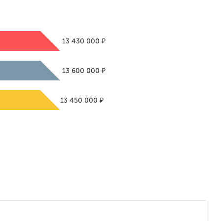
₽
13 430 000
₽
13 600 000
₽
13 450 000