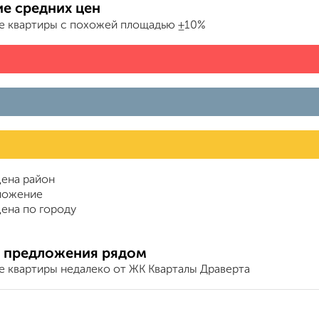
е средних цен
е квартиры с похожей площадью ±10%
ена район
ложение
ена по городу
 предложения рядом
е квартиры недалеко от ЖК Кварталы Драверта