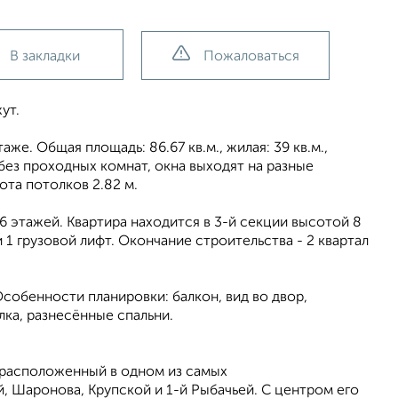
В закладки
Пожаловаться
ут.
же. Общая площадь: 86.67 кв.м., жилая: 39 кв.м.,
без проходных комнат, окна выходят на paзные
ота потолков 2.82 м.
 этажей. Квартира находится в 3-й секции высотой 8
 1 грузовой лифт. Окончание строительства - 2 квартал
Особенности планировки: балкон, вид во двор,
лка, разнесённые спальни.
 расположенный в одном из самых
, Шаронова, Крупской и 1-й Рыбачьей. С центром его