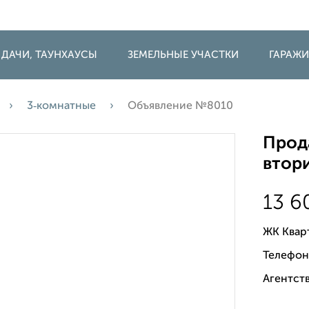
 ДАЧИ, ТАУНХАУСЫ
ЗЕМЕЛЬНЫЕ УЧАСТКИ
ГАРАЖ
3‑комнатные
Объявление №8010
Прода
втори
13 
ЖК Квар
Телефон
Агентств