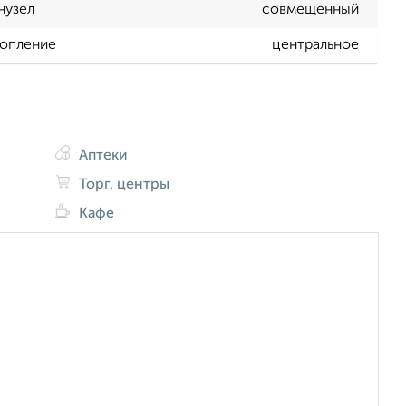
нузел
совмещенный
опление
центральное
Аптеки
Торг. центры
Кафе