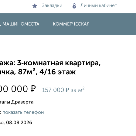
Закладки
Личный кабинет
И, МАШИНОМЕСТА
КОММЕРЧЕСКАЯ
жа: 3‑комнатная квартира,
чка, 87м², 4/16 этаж
₽
600 000
₽
157 000
за м²
талы Драверта
:
показать телефон
о, 08.08.2026