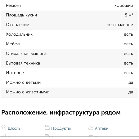
Ремонт
хороший
Площадь кухни
8 м²
Отопление
центральное
Холодильник
есть
Мебель
есть
Стиральная машина
есть
Бытовая техника
есть
Интернет
есть
Можно с детьми
да
Можно с животными
да
Расположение, инфраструктура рядом
Школы
Продукты
Аптеки
Дет. сады
Банкоматы
Торг. центры