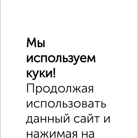
Поликлиники
Фитнес
Кафе
Мы
используем
куки!
Продолжая
использовать
данный сайт и
нажимая на