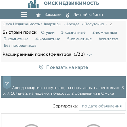
ОМСК НЕДВИЖИМОСТЬ
Закладки
Личный кабинет
Омск Недвижимость
Квартиры
Аренда
Посуточно
2
Быстрый поиск:
Студии
1‑комнатные
2‑комнатные
3‑комнатные
4‑комнатные
5‑комнатные
Агентство
Без посредников
Расширенный поиск (фильтров: 1/30)
Показать на карте
Аренда квартир, посуточно, на ночь, день, на несколько (3,
5, 7, 10) дней, на неделю, почасово, 2 объявлений в Омске
Сортировка: