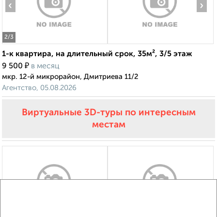
‹
›
2
/3
1-к квартира, на длительный срок, 35м², 3/5 этаж
₽
9 500
в месяц
мкр. 12-й микрорайон, Дмитриева 11/2
Агентство, 05.08.2026
Виртуальные 3D-туры по интересным
местам
‹
›