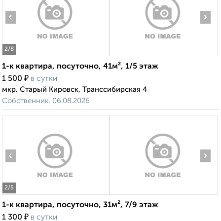
‹
›
2
/8
1-к квартира, посуточно, 41м², 1/5 этаж
₽
1 500
в сутки
мкр. Старый Кировск, Транссибирская 4
Собственник, 06.08.2026
‹
›
2
/5
1-к квартира, посуточно, 31м², 7/9 этаж
₽
1 300
в сутки