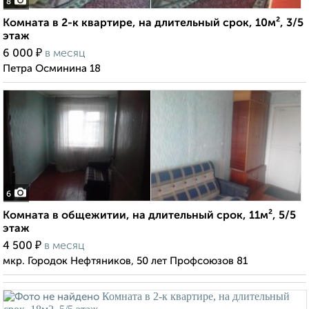
8
Комната в 2-к квартире, на длительный срок, 10м², 3/5
этаж
₽
6 000
в месяц
Петра Осминина 18
6
Комната в общежитии, на длительный срок, 11м², 5/5
этаж
₽
4 500
в месяц
мкр. Городок Нефтяников, 50 лет Профсоюзов 81