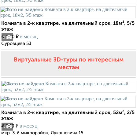
Комната в 2-к квартире, на длительный срок, 18м², 5/5
этаж
₽
6 000
в месяц
2
Суровцева 53
Виртуальные 3D-туры по интересным
местам
Комната в 2-к квартире, на длительный срок, 52м², 2/5
этаж
₽
4 500
в месяц
6
мкр. 3-й микрорайон, Лукашевича 15