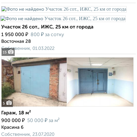
Участок 26 сот., ИЖС, 25 км от города
₽
₽
1 950 000
800
за сотку
Восточная 28
Собственник, 01.03.2022
15
5
Гараж, 18 м²
₽
₽
900 000
50 000
за м²
Красина 6
Собственник, 23.07.2020