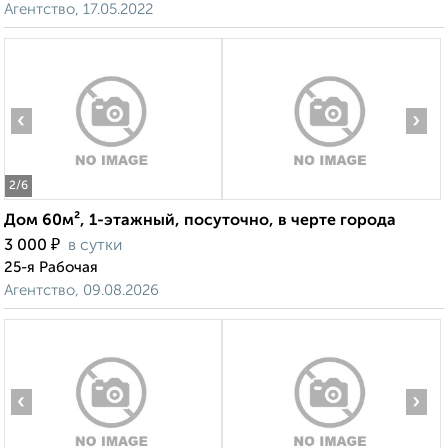
Агентство, 17.05.2022
‹
›
2
/6
Дом 60м², 1-этажный, посуточно, в черте города
₽
3 000
в сутки
25-я Рабочая
Агентство, 09.08.2026
‹
›