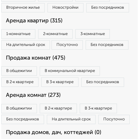
Вторичное жилье
Новостройки
Без посредников
Аренда квартир (315)
1‑комнатные
2‑комнатные
3‑комнатные
На длительный срок
Посуточно
Без посредников
Продажа комнат (475)
В общежитии
В коммунальной квартире
В 2‑к квартире
В 3‑к квартире
Без посредников
Аренда комнат (273)
В общежитии
В 2‑к квартире
В 3‑к квартире
Без посредников
На длительный срок
Посуточно
Продажа домов, дач, коттеджей (0)