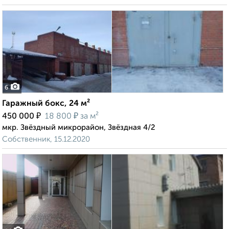
6
Гаражный бокс, 24 м²
₽
₽
450 000
18 800
за м²
мкр. Звёздный микрорайон, Звёздная 4/2
Собственник, 15.12.2020