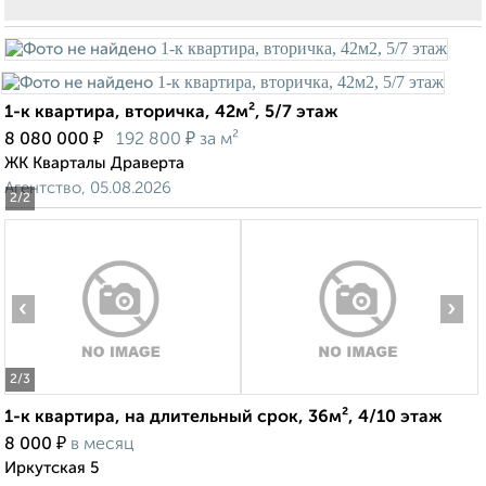
1-к квартира, вторичка, 42м², 5/7 этаж
₽
₽
8 080 000
192 800
за м²
ЖК Кварталы Драверта
Агентство, 05.08.2026
2
/2
‹
›
2
/3
1-к квартира, на длительный срок, 36м², 4/10 этаж
₽
8 000
в месяц
Иркутская 5