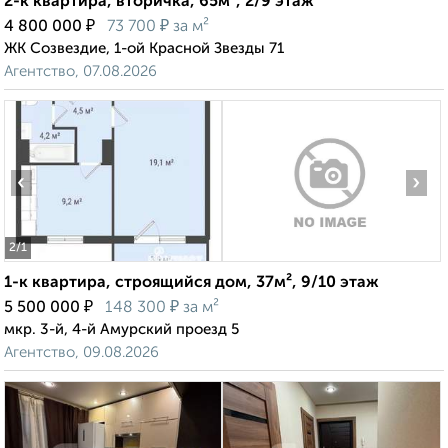
2-к квартира, вторичка, 65м², 2/9 этаж
₽
₽
4 800 000
73 700
за м²
ЖК Созвездие, 1-ой Красной Звезды 71
Агентство, 07.08.2026
‹
›
2
/1
1-к квартира, строящийся дом, 37м², 9/10 этаж
₽
₽
5 500 000
148 300
за м²
мкр. 3-й, 4-й Амурский проезд 5
Агентство, 09.08.2026