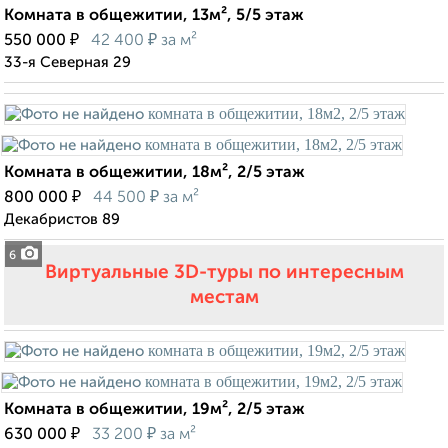
Комната в общежитии, 13м², 5/5 этаж
₽
₽
550 000
42 400
за м²
33-я Северная 29
Комната в общежитии, 18м², 2/5 этаж
₽
₽
800 000
44 500
за м²
Декабристов 89
6
Виртуальные 3D-туры по интересным
местам
Комната в общежитии, 19м², 2/5 этаж
₽
₽
630 000
33 200
за м²