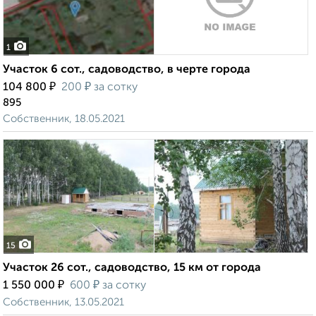
1
Участок 6 сот., садоводство, в черте города
₽
₽
104 800
200
за сотку
895
Собственник, 18.05.2021
15
Участок 26 сот., садоводство, 15 км от города
₽
₽
1 550 000
600
за сотку
Собственник, 13.05.2021