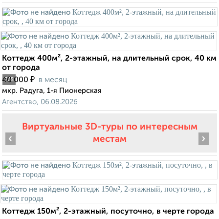
Коттедж 400м², 2-этажный, на длительный срок, 40 км
от города
₽
40 000
в месяц
2
/8
мкр. Радуга, 1-я Пионерская
Агентство, 06.08.2026
Виртуальные 3D-туры по интересным
‹
›
местам
Коттедж 150м², 2-этажный, посуточно, в черте города