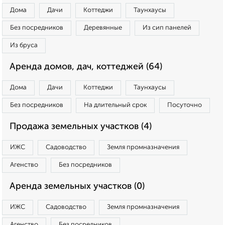
Дома
Дачи
Коттеджи
Таунхаусы
Без посредников
Деревянные
Из сип панелей
Из бруса
Аренда домов, дач, коттеджей (64)
Дома
Дачи
Коттеджи
Таунхаусы
Без посредников
На длительный срок
Посуточно
Продажа земельных участков (4)
ИЖС
Садоводство
Земля промназначения
Агенство
Без посредников
Аренда земельных участков (0)
ИЖС
Садоводство
Земля промназначения
Агенство
Без посредников