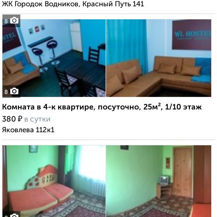
ЖК Городок Водников, Красный Путь 141
8
8
Комната в 4-к квартире, посуточно, 25м², 1/10 этаж
₽
380
в сутки
Яковлева 112к1