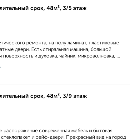
длительный срок, 48м², 3/5 этаж
тического ремонта, на полу ламинат, пластиковые
атные двери. Есть стиральная машина, большой
 поверхность и духовка, чайник, микроволновка, ...
6
длительный срок, 48м², 3/9 этаж
е распоряжение современная мебель и бытовая
 стеклопакет и сейф-двери. Прекрасный вид на город