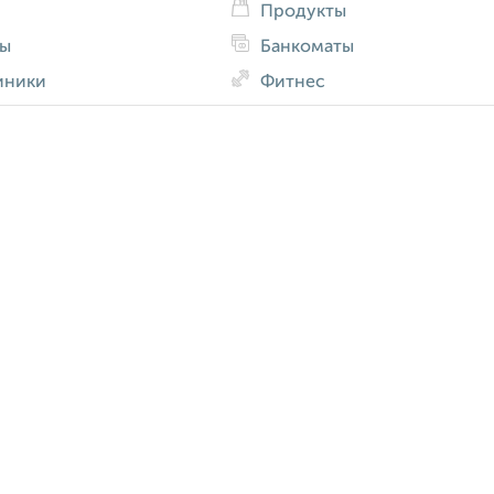
Продукты
ды
Банкоматы
иники
Фитнес