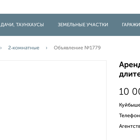
 ДАЧИ, ТАУНХАУСЫ
ЗЕМЕЛЬНЫЕ УЧАСТКИ
ГАРАЖ
2‑комнатные
Объявление №1779
Аренд
длите
10 
Куйбыше
Телефон
Агентств