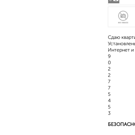
Сдаю кварт
Установлен
Интернет и
9
0
2
2
7
7
5
4
5
3
БЕЗОПАСН