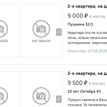
2-к квартира, на 
₽
9 000
в месяц
Пушкина 32/1
›
Квартира после косме
окна, новые межкомн
холодильник, варочная
Агентство, 07.08.202
2-к квартира, на 
₽
9 500
в месяц
10 лет Октября 43
›
Предоставлена в Ваш
техника. Установлены