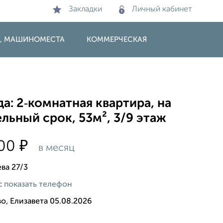
Закладки
Личный кабинет
И, МАШИНОМЕСТА
КОММЕРЧЕСКАЯ
а: 2‑комнатная квартира, на
льный срок, 53м², 3/9 этаж
₽
000
в месяц
ва 27/3
:
показать телефон
о, Елизавета 05.08.2026