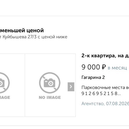
 меньшей ценой
т Куйбышева 27/3 с ценой ниже
2-к квартира, на 
₽
9 000
в месяц
Гагарина 2
›
Парковочные места во
9 1 2 6 9 5 2 1 5 8...
Агентство, 07.08.202