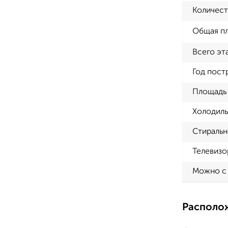
Количест
Общая п
Всего эт
Год пост
Площадь 
Холодиль
Стиральн
Телевизо
Можно с
Располо