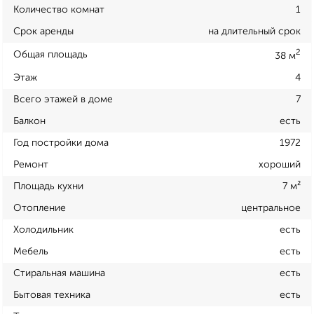
Количество комнат
1
Срок аренды
на длительный срок
2
Общая площадь
38 м
Этаж
4
Всего этажей в доме
7
Балкон
есть
Год постройки дома
1972
Ремонт
хороший
Площадь кухни
7 м²
Отопление
центральное
Холодильник
есть
Мебель
есть
Стиральная машина
есть
Бытовая техника
есть