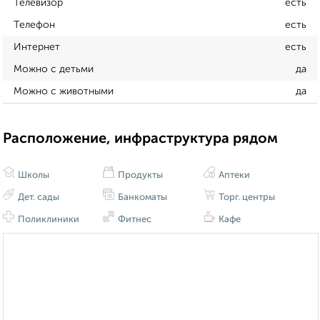
Телевизор
есть
Телефон
есть
Интернет
есть
Можно с детьми
да
Можно с животными
да
Расположение, инфраструктура рядом
Школы
Продукты
Аптеки
Дет. сады
Банкоматы
Торг. центры
Поликлиники
Фитнес
Кафе